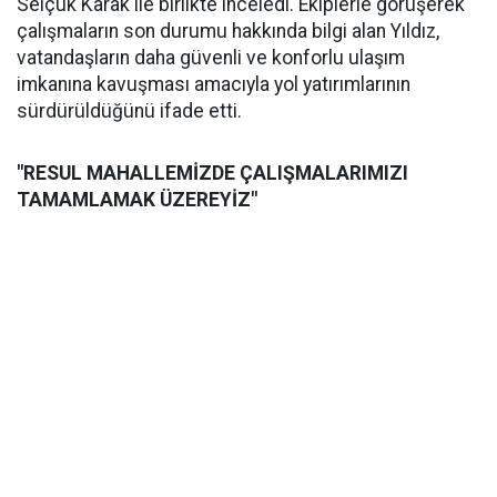
Selçuk Karak ile birlikte inceledi. Ekiplerle görüşerek
çalışmaların son durumu hakkında bilgi alan Yıldız,
vatandaşların daha güvenli ve konforlu ulaşım
imkanına kavuşması amacıyla yol yatırımlarının
sürdürüldüğünü ifade etti.
"RESUL MAHALLEMİZDE ÇALIŞMALARIMIZI
TAMAMLAMAK ÜZEREYİZ"