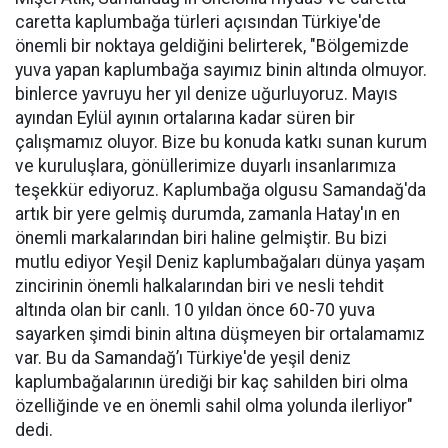
caretta kaplumbağa türleri açısından Türkiye'de
önemli bir noktaya geldiğini belirterek, "Bölgemizde
yuva yapan kaplumbağa sayımız binin altında olmuyor.
binlerce yavruyu her yıl denize uğurluyoruz. Mayıs
ayından Eylül ayının ortalarına kadar süren bir
çalışmamız oluyor. Bize bu konuda katkı sunan kurum
ve kuruluşlara, gönüllerimize duyarlı insanlarımıza
teşekkür ediyoruz. Kaplumbağa olgusu Samandağ'da
artık bir yere gelmiş durumda, zamanla Hatay'ın en
önemli markalarından biri haline gelmiştir. Bu bizi
mutlu ediyor Yeşil Deniz kaplumbağaları dünya yaşam
zincirinin önemli halkalarından biri ve nesli tehdit
altında olan bir canlı. 10 yıldan önce 60-70 yuva
sayarken şimdi binin altına düşmeyen bir ortalamamız
var. Bu da Samandağ’ı Türkiye'de yeşil deniz
kaplumbağalarının ürediği bir kaç sahilden biri olma
özelliğinde ve en önemli sahil olma yolunda ilerliyor"
dedi.