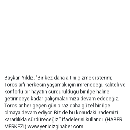
Başkan Yıldız, "Bir kez daha altını çizmek isterim;
Toroslar'ı herkesin yaşamak için imreneceği, kaliteli ve
konforlu bir hayatın sürdürüldüğü bir ilçe haline
getirinceye kadar çalışmalarımıza devam edeceğiz.
Toroslar her geçen gün biraz daha güzel bir ilçe
olmaya devam ediyor. Biz de bu konudaki irademizi
kararlılıkla sürdüreceğiz." ifadelerini kullandı. (HABER
MERKEZİ) www.yenicizgihaber.com