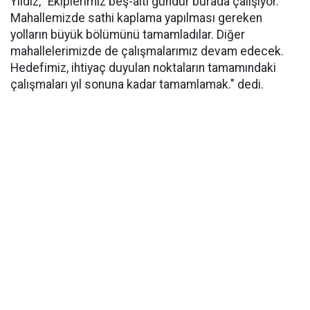
Yıldız, "Ekiplerimiz beş-altı gündür burada çalışıyor.
Mahallemizde sathi kaplama yapılması gereken
yolların büyük bölümünü tamamladılar. Diğer
mahallelerimizde de çalışmalarımız devam edecek.
Hedefimiz, ihtiyaç duyulan noktaların tamamındaki
çalışmaları yıl sonuna kadar tamamlamak." dedi.