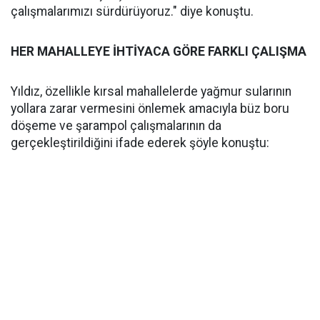
çalışmalarımızı sürdürüyoruz." diye konuştu.
HER MAHALLEYE İHTİYACA GÖRE FARKLI ÇALIŞMA
Yıldız, özellikle kırsal mahallelerde yağmur sularının
yollara zarar vermesini önlemek amacıyla büz boru
döşeme ve şarampol çalışmalarının da
gerçekleştirildiğini ifade ederek şöyle konuştu: