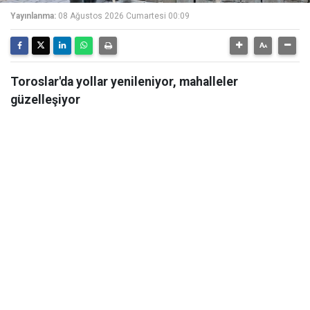
Yayınlanma:
08 Ağustos 2026 Cumartesi 00:09
Toroslar'da yollar yenileniyor, mahalleler
güzelleşiyor