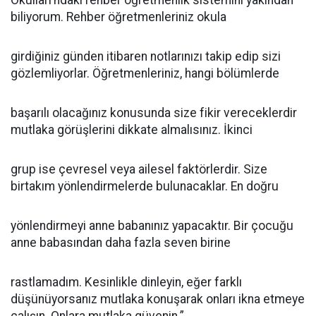
Okulları’ndaki rehber öğretmenlik sistemini yakından
biliyorum. Rehber öğretmenleriniz okula
girdiğiniz günden itibaren notlarınızı takip edip sizi
gözlemliyorlar. Öğretmenleriniz, hangi bölümlerde
başarılı olacağınız konusunda size fikir vereceklerdir
mutlaka görüşlerini dikkate almalısınız. İkinci
grup ise çevresel veya ailesel faktörlerdir. Size
birtakım yönlendirmelerde bulunacaklar. En doğru
yönlendirmeyi anne babanınız yapacaktır. Bir çocuğu
anne babasından daha fazla seven birine
rastlamadım. Kesinlikle dinleyin, eğer farklı
düşünüyorsanız mutlaka konuşarak onları ikna etmeye