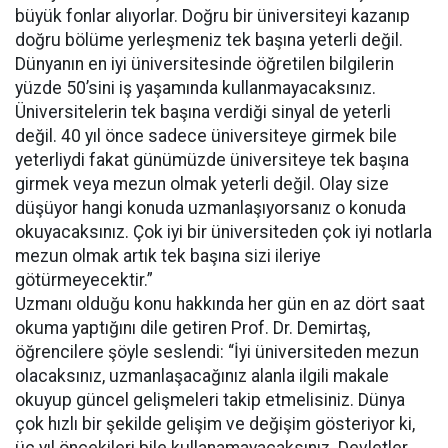
büyük fonlar alıyorlar. Doğru bir üniversiteyi kazanıp
doğru bölüme yerleşmeniz tek başına yeterli değil.
Dünyanın en iyi üniversitesinde öğretilen bilgilerin
yüzde 50’sini iş yaşamında kullanmayacaksınız.
Üniversitelerin tek başına verdiği sinyal de yeterli
değil. 40 yıl önce sadece üniversiteye girmek bile
yeterliydi fakat günümüzde üniversiteye tek başına
girmek veya mezun olmak yeterli değil. Olay size
düşüyor hangi konuda uzmanlaşıyorsanız o konuda
okuyacaksınız. Çok iyi bir üniversiteden çok iyi notlarla
mezun olmak artık tek başına sizi ileriye
götürmeyecektir.”
Uzmanı olduğu konu hakkında her gün en az dört saat
okuma yaptığını dile getiren Prof. Dr. Demirtaş,
öğrencilere şöyle seslendi: “İyi üniversiteden mezun
olacaksınız, uzmanlaşacağınız alanla ilgili makale
okuyup güncel gelişmeleri takip etmelisiniz. Dünya
çok hızlı bir şekilde gelişim ve değişim gösteriyor ki,