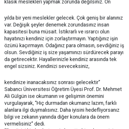
klasik meslekleri yapmak zorunda değilsiniz. On
yılda bir yeni meslekler gelecek. Çok geniş bir alanınız
var. Değişik şeyler denemek zorundasınız insan
kapasitesi buna müsait. İstikrarlı ve ısrarcı olun
hayatınızı kendiniz için zorlaştırmayın. Yaptığınız işin
özünü kaçırmayın. Odağınız para olmasın, sevdiğiniz iş
olsun. Sevdiğiniz iş size yaşamınızı sürdürecek parayı
da getirecektir. Hayallerinizle kendiniz arasında tek
engel sizsiniz. Kendinizi seveceksiniz,
kendinize inanacaksınız sonrası gelecektir”
Sabancı Üniversitesi Öğretim Üyesi Prof. Dr. Mehmet
Ali Gülgün ise okumanın ve gelişimin önemini
vurgulayarak, “Hiç durmadan okumanız lazım, farklı
alanlara ilgi duymalısınız. Daha iyisini hedefliyorsanız
bilgi ve zekanın yanında diğer konulara da önem
vermelisiniz” dedi.