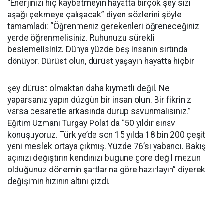
“Enerjinizi hiç kaybetmeyin hayatta birçok şey sizi
aşağı çekmeye çalışacak” diyen sözlerini şöyle
tamamladı: “Öğrenmeniz gerekenleri öğreneceğiniz
yerde öğrenmelisiniz. Ruhunuzu sürekli
beslemelisiniz. Dünya yüzde beş insanın sırtında
dönüyor. Dürüst olun, dürüst yaşayın hayatta hiçbir
şey dürüst olmaktan daha kıymetli değil. Ne
yaparsanız yapın düzgün bir insan olun. Bir fikriniz
varsa cesaretle arkasında durup savunmalısınız.”
Eğitim Uzmanı Turgay Polat da “50 yıldır sınav
konuşuyoruz. Türkiye’de son 15 yılda 18 bin 200 çeşit
yeni meslek ortaya çıkmış. Yüzde 76’sı yabancı. Bakış
açınızı değiştirin kendinizi bugüne göre değil mezun
olduğunuz dönemin şartlarına göre hazırlayın” diyerek
değişimin hızının altını çizdi.