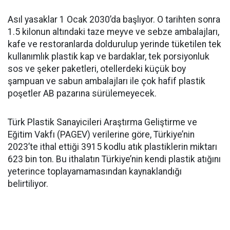
Asıl yasaklar 1 Ocak 2030’da başlıyor. O tarihten sonra
1.5 kilonun altındaki taze meyve ve sebze ambalajları,
kafe ve restoranlarda doldurulup yerinde tüketilen tek
kullanımlık plastik kap ve bardaklar, tek porsiyonluk
sos ve şeker paketleri, otellerdeki küçük boy
şampuan ve sabun ambalajları ile çok hafif plastik
poşetler AB pazarına sürülemeyecek.
Türk Plastik Sanayicileri Araştırma Geliştirme ve
Eğitim Vakfı (PAGEV) verilerine göre, Türkiye’nin
2023’te ithal ettiği 3915 kodlu atık plastiklerin miktarı
623 bin ton. Bu ithalatın Türkiye’nin kendi plastik atığını
yeterince toplayamamasından kaynaklandığı
belirtiliyor.