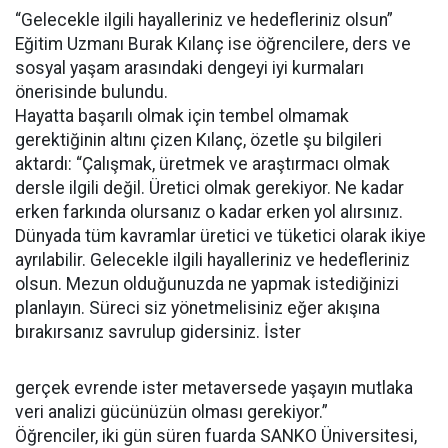
“Gelecekle ilgili hayalleriniz ve hedefleriniz olsun”
Eğitim Uzmanı Burak Kılanç ise öğrencilere, ders ve
sosyal yaşam arasındaki dengeyi iyi kurmaları
önerisinde bulundu.
Hayatta başarılı olmak için tembel olmamak
gerektiğinin altını çizen Kılanç, özetle şu bilgileri
aktardı: “Çalışmak, üretmek ve araştırmacı olmak
dersle ilgili değil. Üretici olmak gerekiyor. Ne kadar
erken farkında olursanız o kadar erken yol alırsınız.
Dünyada tüm kavramlar üretici ve tüketici olarak ikiye
ayrılabilir. Gelecekle ilgili hayalleriniz ve hedefleriniz
olsun. Mezun olduğunuzda ne yapmak istediğinizi
planlayın. Süreci siz yönetmelisiniz eğer akışına
bırakırsanız savrulup gidersiniz. İster
gerçek evrende ister metaversede yaşayın mutlaka
veri analizi gücünüzün olması gerekiyor.”
Öğrenciler, iki gün süren fuarda SANKO Üniversitesi,