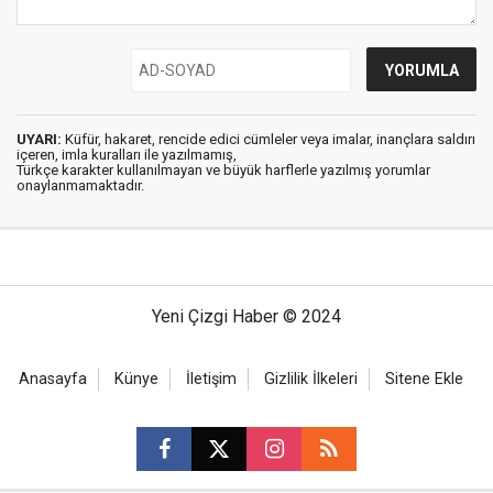
UYARI:
Küfür, hakaret, rencide edici cümleler veya imalar, inançlara saldırı
içeren, imla kuralları ile yazılmamış,
Türkçe karakter kullanılmayan ve büyük harflerle yazılmış yorumlar
onaylanmamaktadır.
Yeni Çizgi Haber © 2024
Anasayfa
Künye
İletişim
Gizlilik İlkeleri
Sitene Ekle