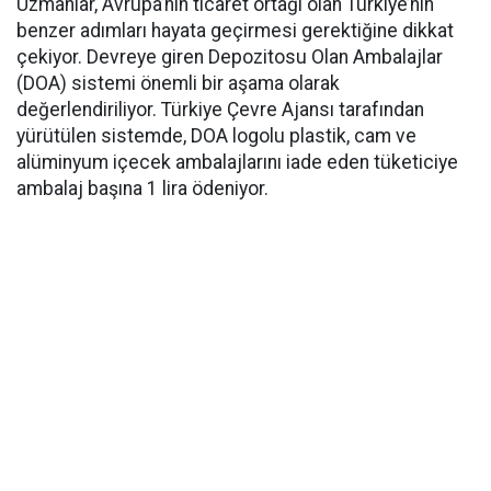
Uzmanlar, Avrupa’nın ticaret ortağı olan Türkiye’nin
benzer adımları hayata geçirmesi gerektiğine dikkat
çekiyor. Devreye giren Depozitosu Olan Ambalajlar
(DOA) sistemi önemli bir aşama olarak
değerlendiriliyor. Türkiye Çevre Ajansı tarafından
yürütülen sistemde, DOA logolu plastik, cam ve
alüminyum içecek ambalajlarını iade eden tüketiciye
ambalaj başına 1 lira ödeniyor.