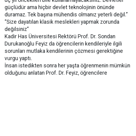
üç yıl öncekileri bile kullanamayacaksınız. Devletler
güçlüdür ama hiçbir devlet teknolojinin önünde
duramaz. Tek başına mühendis olmanız yeterli değil.”
“Size dayatılan klasik meslekleri yapmak zorunda
değilsiniz”
Kadir Has Üniversitesi Rektörü Prof. Dr. Sondan
Durukanoğlu Feyiz da öğrencilerin kendileriyle ilgili
sorunları mutlaka kendilerinin çözmesi gerektiğine
vurgu yaptı.
İnsan istedikten sonra her yaşta öğrenmenin mümkün
olduğunu anlatan Prof. Dr. Feyiz, öğrencilere