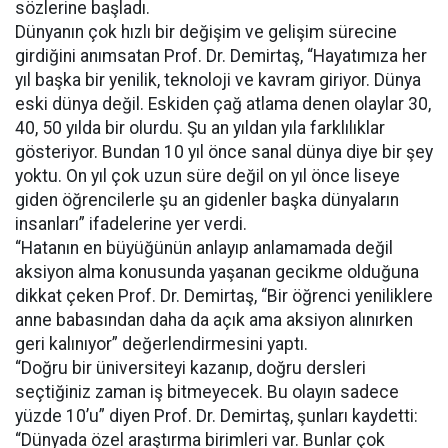
sözlerine başladı.
Dünyanın çok hızlı bir değişim ve gelişim sürecine
girdiğini anımsatan Prof. Dr. Demirtaş, “Hayatımıza her
yıl başka bir yenilik, teknoloji ve kavram giriyor. Dünya
eski dünya değil. Eskiden çağ atlama denen olaylar 30,
40, 50 yılda bir olurdu. Şu an yıldan yıla farklılıklar
gösteriyor. Bundan 10 yıl önce sanal dünya diye bir şey
yoktu. On yıl çok uzun süre değil on yıl önce liseye
giden öğrencilerle şu an gidenler başka dünyaların
insanları” ifadelerine yer verdi.
“Hatanın en büyüğünün anlayıp anlamamada değil
aksiyon alma konusunda yaşanan gecikme olduğuna
dikkat çeken Prof. Dr. Demirtaş, “Bir öğrenci yeniliklere
anne babasından daha da açık ama aksiyon alınırken
geri kalınıyor” değerlendirmesini yaptı.
“Doğru bir üniversiteyi kazanıp, doğru dersleri
seçtiğiniz zaman iş bitmeyecek. Bu olayın sadece
yüzde 10’u” diyen Prof. Dr. Demirtaş, şunları kaydetti:
“Dünyada özel araştırma birimleri var. Bunlar çok