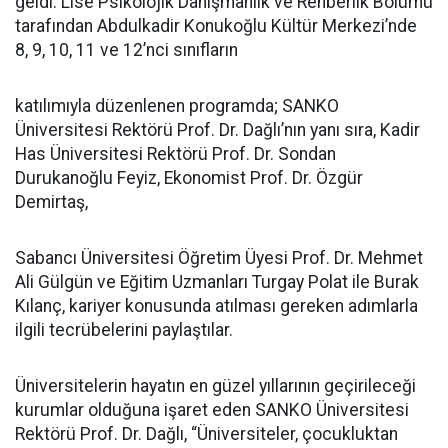
geldi. Lise Psikolojik Danışmanlık ve Rehberlik Bölümü
tarafından Abdulkadir Konukoğlu Kültür Merkezi’nde
8, 9, 10, 11 ve 12’nci sınıfların
katılımıyla düzenlenen programda; SANKO
Üniversitesi Rektörü Prof. Dr. Dağlı’nın yanı sıra, Kadir
Has Üniversitesi Rektörü Prof. Dr. Sondan
Durukanoğlu Feyiz, Ekonomist Prof. Dr. Özgür
Demirtaş,
Sabancı Üniversitesi Öğretim Üyesi Prof. Dr. Mehmet
Ali Gülgün ve Eğitim Uzmanları Turgay Polat ile Burak
Kılanç, kariyer konusunda atılması gereken adımlarla
ilgili tecrübelerini paylaştılar.
Üniversitelerin hayatın en güzel yıllarının geçirileceği
kurumlar olduğuna işaret eden SANKO Üniversitesi
Rektörü Prof. Dr. Dağlı, “Üniversiteler, çocukluktan