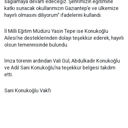
sağlamaya devam edeceğiz. Şehrimizin eğitimine
katkı sunacak okullarımızın Gaziantep’e ve ülkemize
hayırlı olmasını diliyorum” ifadelerini kullandı.
İl Milli Eğitim Müdürü Yasin Tepe ise Konukoğlu
Ailesi’ne desteklerinden dolayı teşekkür ederek, hayırlı
olsun temennisinde bulundu.
İmza törenin ardından Vali Gül, Abdulkadir Konukoğlu
ve Adil Sani Konukoğlu’na teşekkür belgesi takdim
etti.
Sani Konukoğlu Vakfı