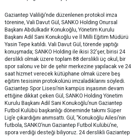
Gaziantep Valiliği’nde düzenlenen protokol imza
törenine, Vali Davut Gül, SANKO Holding Onursal
Başkanı Abdulkadir Konukoğlu, Yönetim Kurulu
Başkanı Adil Sani Konukoğlu ve İl Milli Eğitim Müdürü
Yasin Tepe katıldı. Vali Davut Gül, törende yaptığı
konuşmada; SANKO Holding ile ikisi 32’şer, birisi 24
derslikli olmak üzere toplam 88 derslikli üç okul, bir
spor salonu ve bir de şehir merkezine yapılacak ve 24
saat hizmet verecek kütüphane olmak üzere beş
eğitim tesisinin protokolünü imzaladıklarını söyledi.
Gaziantep Spor Lisesi’nin kampüs inşasının devam
ettiğine dikkat çeken Gül, SANKO Holding Yönetim
Kurulu Başkanı Adil Sani Konukoğlu’nun Gaziantep
Futbol Kulübü başkanlığı döneminde takımı Süper
Lig’e çıkardığını anımsattı. Gül, “Konukoğlu Ailesi’nin
futbola, SANKO’nun Gaziantep Futbol Kulübü’ne,
spora verdiği desteği biliyoruz. 24 derslikli Gaziantep