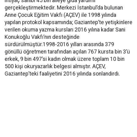
ihtiyaç sahibi 45 bin aileye gıda yardımı
gerçekleştirmektedir. Merkezi İstanbul’da bulunan
Anne Çocuk Eğitim Vakfı (AÇEV) ile 1998 yılında
yapılan protokol kapsamında; Gaziantep’te yetişkinlere
verilen okuma yazma kursları 2016 yılına kadar Sani
Konukoğlu Vakfı’nın desteğinde
sürdürülmüştür.1998-2016 yılları arasında 379
gönüllü öğretmen tarafından açılan 767 kursta bin 3’ü
erkek, 9 bin 497’si kadın olmak üzere toplam 10 bin
500 kişi okuryazarlık belgesi almıştır. AÇEV,
Gaziantep’teki faaliyetini 2016 yılında sonlandırdı.