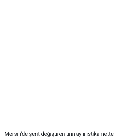
Mersin'de şerit değiştiren tırın aynı istikamette