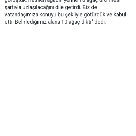
görüştük. Kesilen ağacın yerine 10 ağaç dikilmesi
şartıyla uzlaşılacağını dile getirdi. Biz de
vatandaşımıza konuyu bu şekliyle götürdük ve kabul
etti. Belirlediğimiz alana 10 ağaç dikti" dedi.