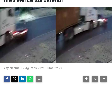
metrelerce sürüklendi
Yayınlanma:
07 Ağustos 2026 Cuma 22:29
.