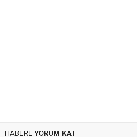
HABERE
YORUM KAT