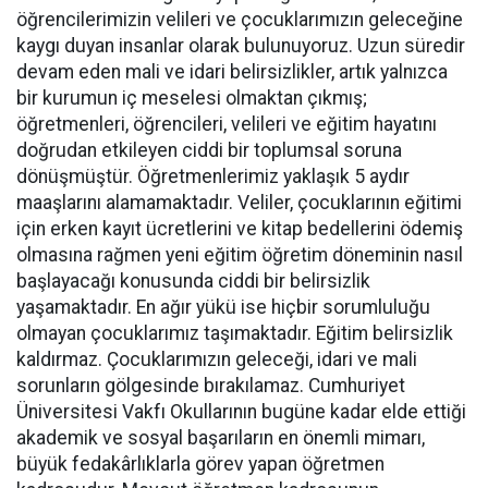
öğrencilerimizin velileri ve çocuklarımızın geleceğine
kaygı duyan insanlar olarak bulunuyoruz. Uzun süredir
devam eden mali ve idari belirsizlikler, artık yalnızca
bir kurumun iç meselesi olmaktan çıkmış;
öğretmenleri, öğrencileri, velileri ve eğitim hayatını
doğrudan etkileyen ciddi bir toplumsal soruna
dönüşmüştür. Öğretmenlerimiz yaklaşık 5 aydır
maaşlarını alamamaktadır. Veliler, çocuklarının eğitimi
için erken kayıt ücretlerini ve kitap bedellerini ödemiş
olmasına rağmen yeni eğitim öğretim döneminin nasıl
başlayacağı konusunda ciddi bir belirsizlik
yaşamaktadır. En ağır yükü ise hiçbir sorumluluğu
olmayan çocuklarımız taşımaktadır. Eğitim belirsizlik
kaldırmaz. Çocuklarımızın geleceği, idari ve mali
sorunların gölgesinde bırakılamaz. Cumhuriyet
Üniversitesi Vakfı Okullarının bugüne kadar elde ettiği
akademik ve sosyal başarıların en önemli mimarı,
büyük fedakârlıklarla görev yapan öğretmen