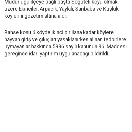
Müdürlüğü ilçeye bağlı başta Söğüteli köyü olmak
üzere Ekinciler, Arpacık, Yaylalı, Sarıbaba ve Kuşluk
köylerini gözetim altına aldı.
Bahse konu 6 köyde ikinci bir ilana kadar köylere
hayvan giriş ve çıkışları yasaklanırken alınan tedbirlere
uymayanlar hakkında 5996 sayılı kanunun 36. Maddesi
gereğince idari yaptırım uygulanacağı bildirildi.