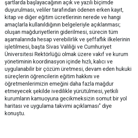
şartlarda başlayacağının açık ve yazılı biçimde
duyurulması, veliler tarafından ödenen erken kayıt,
kitap ve diğer eğitim ücretlerinin nerede ve hangi
amaçlarla kullanıldığının belgeleriyle açıklanması;
oluşan mağduriyetlerin giderilmesi, sürecin tüm
aşamalarında hesap verebilirlik ve şeffaflık ilkelerinin
işletilmesi, başta Sivas Valiliği ve Cumhuriyet
Üniversitesi Rektörlüğü olmak üzere vakıf ve kurum
yönetiminin koordinasyon içinde hızlı, kalıcı ve
uygulanabilir bir çözüm üretmesi, devam eden hukuki
süreçlerin öğrencilerin eğitim hakkını ve
öğretmenlerimizin emeğini daha fazla mağdur
etmeyecek şekilde ivedilikle yürütülmesi, yetkili
kurumların kamuoyuna gecikmeksizin somut bir yol
haritası ve uygulama takvimi açıklaması" diye
konuştu.