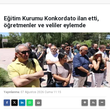
Eğitim Kurumu Konkordato ilan etti,
öğretmenler ve veliler eylemde
Yayınlanma:
07 Ağustos 2026 Cuma 11:15