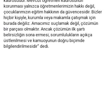
kadrosudur. Mevcut öğretmen kadrosunun
korunması yalnızca öğretmenlerimizin hakkı değil,
çocuklarımızın eğitim hakkının da güvencesidir. Bizler
hiçbir kişiyle, kurumla veya makamla çatışmak için
burada değiliz. Amacımız suçlamak değil, çözümün
bir parçası olmaktır. Ancak çözümün ilk şartı
belirsizliğin sona ermesi, sorumlulukların açıkça
üstlenilmesi ve kamuoyunun doğru biçimde
bilgilendirilmesidir" dedi.