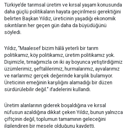
Türkiye’de tarımsal üretim ve kırsal yaşam konusunda
daha güçlü politikaların hayata geçirilmesi gerektiğini
belirten Başkan Yıldız, üreticinin yaşadığı ekonomik
sıkıntıların her geçen gün daha da büyüdüğünü
söyledi.
Yıldız, “Maalesef bizim hâlâ yeterli bir tarım
politikamız, köy politikamız, üretim politikamız yok.
Dişimizle, tırnağımızla on iki ay boyunca yetiştirdiğimiz
üzümlerimiz, şeftalilerimiz, hurmalarımız, ayvalarımız
ve narlarımız gerçek değerinde karşılık bulamıyor.
Üreticinin emeğinin karşılığını alamadığı bir düzen
sürdürülebilir değil.” ifadelerini kullandı.
Üretim alanlarının giderek boşaldığına ve kırsal
nüfusun azaldığına dikkat çeken Yıldız, bunun yalnızca
çiftçinin değil, toplumun tamamının geleceğini
ilgilendiren bir mesele olduğunu kaydetti.