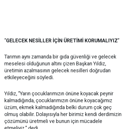
“
GELECEK NESİLLER İÇİN ÜRETİMİ KORUMALIYIZ
”
Tarımın aynı zamanda bir gıda güvenliği ve gelecek
meselesi olduğunun altını çizen Başkan Yıldız,
üretimin azalmasının gelecek nesilleri doğrudan
etkileyeceğini söyledi.
Yıldız, “Yarın çocuklarımızın önüne koyacak peynir
kalmadığında, çocuklarımızın önüne koyacağımız
üzüm, ekmek kalmadığında belki durum çok geç
olmuş olabilir. Dolayısıyla her birimiz kendi derdimizin
çözümünü üretmeli ve bunun için mücadele
etmeliyiz.” dedi.