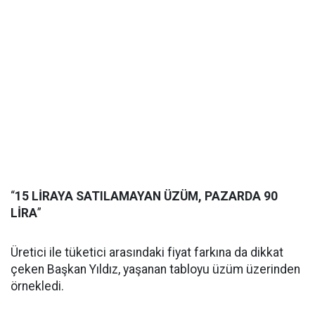
“
15 LİRAYA SATILAMAYAN ÜZÜM, PAZARDA 90
LİRA
”
Üretici ile tüketici arasındaki fiyat farkına da dikkat
çeken Başkan Yıldız, yaşanan tabloyu üzüm üzerinden
örnekledi.