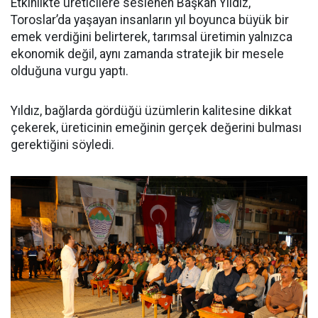
Etkinlikte üreticilere seslenen Başkan Yıldız,
Toroslar’da yaşayan insanların yıl boyunca büyük bir
emek verdiğini belirterek, tarımsal üretimin yalnızca
ekonomik değil, aynı zamanda stratejik bir mesele
olduğuna vurgu yaptı.
Yıldız, bağlarda gördüğü üzümlerin kalitesine dikkat
çekerek, üreticinin emeğinin gerçek değerini bulması
gerektiğini söyledi.