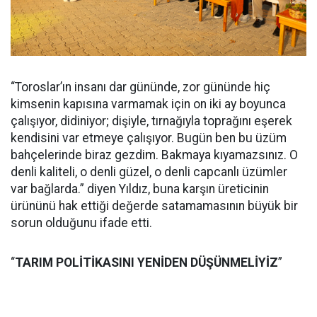
“Toroslar’ın insanı dar gününde, zor gününde hiç
kimsenin kapısına varmamak için on iki ay boyunca
çalışıyor, didiniyor; dişiyle, tırnağıyla toprağını eşerek
kendisini var etmeye çalışıyor. Bugün ben bu üzüm
bahçelerinde biraz gezdim. Bakmaya kıyamazsınız. O
denli kaliteli, o denli güzel, o denli capcanlı üzümler
var bağlarda.” diyen Yıldız, buna karşın üreticinin
ürününü hak ettiği değerde satamamasının büyük bir
sorun olduğunu ifade etti.
“
TARIM POLİTİKASINI YENİDEN DÜŞÜNMELİYİZ
”