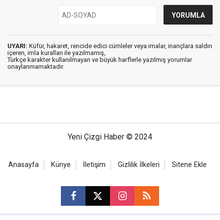
UYARI:
Küfür, hakaret, rencide edici cümleler veya imalar, inançlara saldırı
içeren, imla kuralları ile yazılmamış,
Türkçe karakter kullanılmayan ve büyük harflerle yazılmış yorumlar
onaylanmamaktadır.
Yeni Çizgi Haber © 2024
Anasayfa
Künye
İletişim
Gizlilik İlkeleri
Sitene Ekle