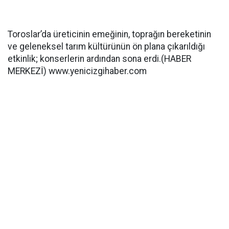
Toroslar’da üreticinin emeğinin, toprağın bereketinin
ve geleneksel tarım kültürünün ön plana çıkarıldığı
etkinlik; konserlerin ardından sona erdi.(HABER
MERKEZİ) www.yenicizgihaber.com