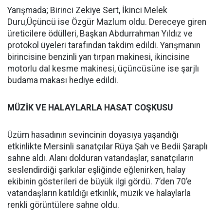
Yarışmada; Birinci Zekiye Sert, İkinci Melek
Duru,Üçüncü ise Özgür Mazlum oldu. Dereceye giren
üreticilere ödülleri, Başkan Abdurrahman Yıldız ve
protokol üyeleri tarafından takdim edildi. Yarışmanın
birincisine benzinli yan tırpan makinesi, ikincisine
motorlu dal kesme makinesi, üçüncüsüne ise şarjlı
budama makası hediye edildi.
MÜZİK VE HALAYLARLA HASAT COŞKUSU
Üzüm hasadının sevincinin doyasıya yaşandığı
etkinlikte Mersinli sanatçılar Rüya Şah ve Bedii Şaraplı
sahne aldı. Alanı dolduran vatandaşlar, sanatçıların
seslendirdiği şarkılar eşliğinde eğlenirken, halay
ekibinin gösterileri de büyük ilgi gördü. 7’den 70’e
vatandaşların katıldığı etkinlik, müzik ve halaylarla
renkli görüntülere sahne oldu.