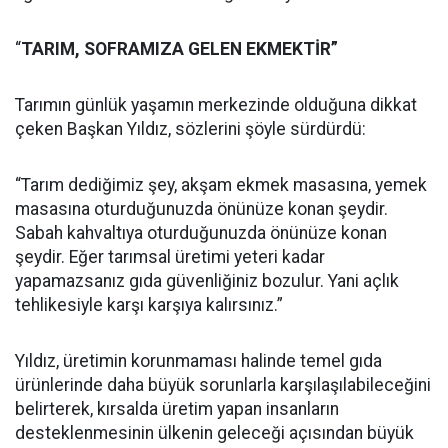
“
TARIM, SOFRAMIZA GELEN EKMEKTİR”
Tarımın günlük yaşamın merkezinde olduğuna dikkat
çeken Başkan Yıldız, sözlerini şöyle sürdürdü:
“Tarım dediğimiz şey, akşam ekmek masasına, yemek
masasına oturduğunuzda önünüze konan şeydir.
Sabah kahvaltıya oturduğunuzda önünüze konan
şeydir. Eğer tarımsal üretimi yeteri kadar
yapamazsanız gıda güvenliğiniz bozulur. Yani açlık
tehlikesiyle karşı karşıya kalırsınız.”
Yıldız, üretimin korunmaması halinde temel gıda
ürünlerinde daha büyük sorunlarla karşılaşılabileceğini
belirterek, kırsalda üretim yapan insanların
desteklenmesinin ülkenin geleceği açısından büyük