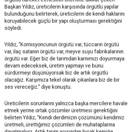
Başkan Yıldız, üreticilerin karşısında örgütlü yapılar
bulunduğunu belirterek, üreticilerin de kendi haklarını
koruyabilecek güçlü bir yapı oluşturması gerektiğini
söyledi.
Yıldız, “Komisyoncunun örgütü var, tüccarın örgütü
var, ilaç satanın örgütü var, meyve suyu fabrikalarının
örgütü var. Eğer biz de tarımdan karnımızı doyurmaya
devam edeceksek, üretim yapmayı ve bunu
sürdürmeyi düşünüyorsak biz de artık örgütlü
olacağız. Karşımıza tekel olarak çıkanlara biz de bir
ses vereceğiz.” diye konuştu.
Üreticilerin sorunlarını yalnızca başka mercilere havale
etmek yerine ortak çözümler üretmesi gerektiğini
belirten Yıldız, “Kendi derdimizin çözümünü kendimiz
üretmeli, ürettiğimiz çözümleri de muhataplarına
dayatmalıyız. Artık tarım açısından bıçak kemiğe