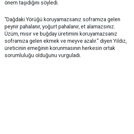
önem taşıdığını söyledi.
“Dağdaki Yörüğü koruyamazsanız soframıza gelen
peynir pahalanır, yoğurt pahalanır, et alamazsınız.
Üzüm, mısır ve buğday üretimini koruyamazsanız
soframıza gelen ekmek ve meyve azalır.” diyen Yıldız,
üreticinin emeğinin korunmasının herkesin ortak
sorumluluğu olduğunu vurguladı.