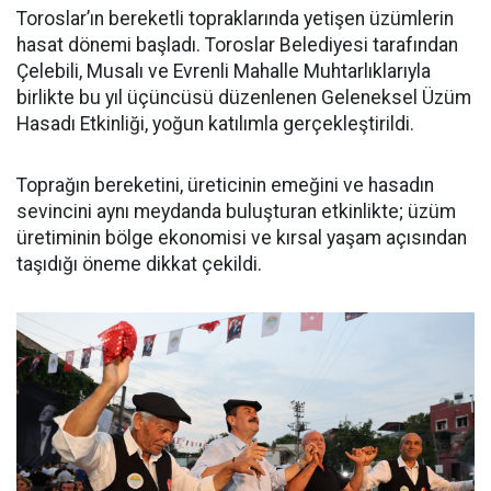
Toroslar’ın bereketli topraklarında yetişen üzümlerin
hasat dönemi başladı. Toroslar Belediyesi tarafından
Çelebili, Musalı ve Evrenli Mahalle Muhtarlıklarıyla
birlikte bu yıl üçüncüsü düzenlenen Geleneksel Üzüm
Hasadı Etkinliği, yoğun katılımla gerçekleştirildi.
Toprağın bereketini, üreticinin emeğini ve hasadın
sevincini aynı meydanda buluşturan etkinlikte; üzüm
üretiminin bölge ekonomisi ve kırsal yaşam açısından
taşıdığı öneme dikkat çekildi.