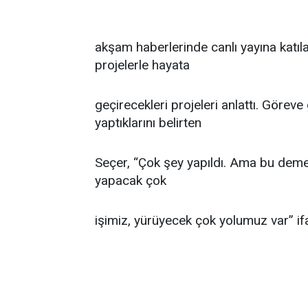
akşam haberlerinde canlı yayına katıl
projelerle hayata
geçirecekleri projeleri anlattı. Görev
yaptıklarını belirten
Seçer, “Çok şey yapıldı. Ama bu deme
yapacak çok
işimiz, yürüyecek çok yolumuz var” ifa