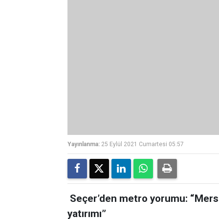
Yayınlanma:
25 Eylül 2021 Cumartesi 05:57
Seçer’den metro yorumu: “Mersin
yatırımı”