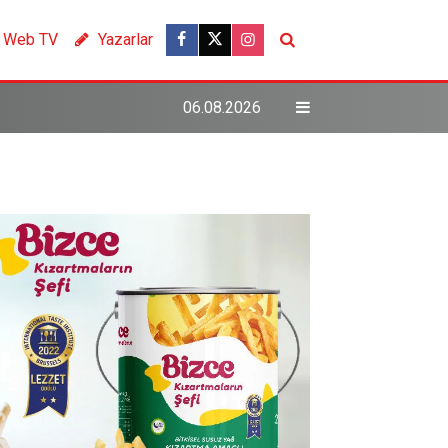
Web TV
Yazarlar
06.08.2026