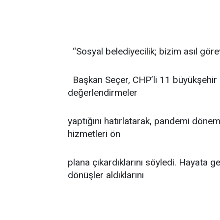
“Sosyal belediyecilik; bizim asıl gör
Başkan Seçer, CHP’li 11 büyükşehir b
değerlendirmeler
yaptığını hatırlatarak, pandemi dönemi
hizmetleri ön
plana çıkardıklarını söyledi. Hayata g
dönüşler aldıklarını