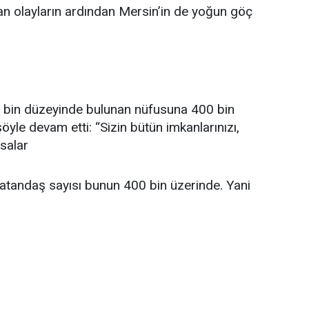
an olayların ardından Mersin’in de yoğun göç
8 bin düzeyinde bulunan nüfusuna 400 bin
öyle devam etti: “Sizin bütün imkanlarınızı,
asalar
 vatandaş sayısı bunun 400 bin üzerinde. Yani