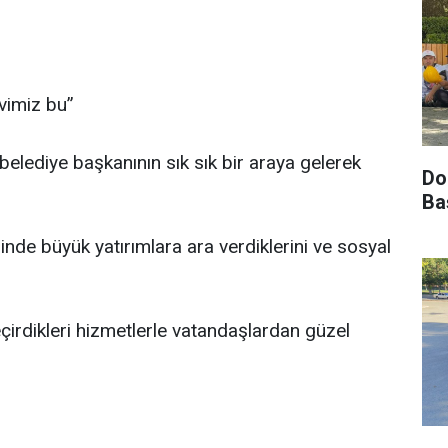
evimiz bu”
elediye başkanının sık sık bir araya gelerek
Do
Ba
nde büyük yatırımlara ara verdiklerini ve sosyal
eçirdikleri hizmetlerle vatandaşlardan güzel