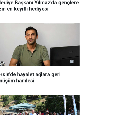
lediye Başkanı Yılmaz'da gençlere
ın en keyifli hediyesi
rsin'de hayalet ağlara geri
nüşüm hamlesi