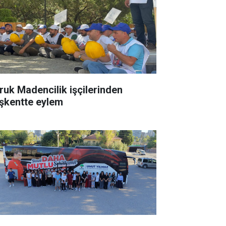
ruk Madencilik işçilerinden
şkentte eylem