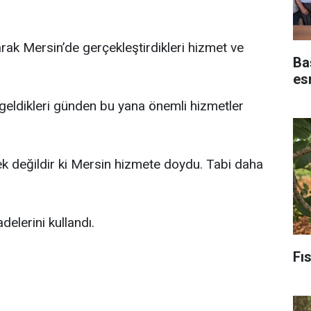
arak Mersin’de gerçekleştirdikleri hizmet ve
Baş
es
e geldikleri günden bu yana önemli hizmetler
k değildir ki Mersin hizmete doydu. Tabi daha
delerini kullandı.
Fıs