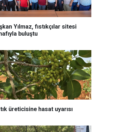
kan Yılmaz, fıstıkçılar sitesi
nafıyla buluştu
tık üreticisine hasat uyarısı