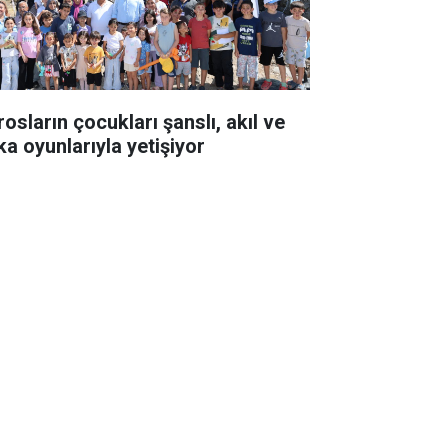
osların çocukları şanslı, akıl ve
ka oyunlarıyla yetişiyor