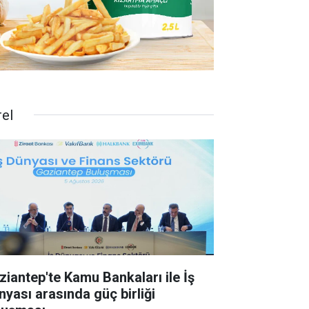
rel
ziantep'te Kamu Bankaları ile İş
nyası arasında güç birliği