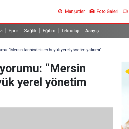
Manşetler
Foto Galeri
ka
Spor
Sağlık
Eğitim
Teknoloji
Asayiş
u: “Mersin tarihindeki en büyük yerel yönetim yatırımı”
 yorumu: “Mersin
yük yerel yönetim