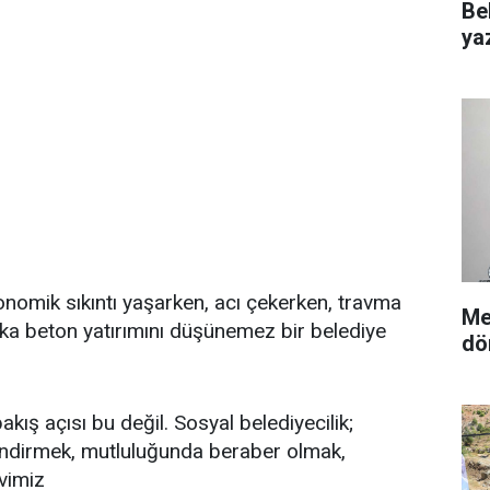
Be
yaz
onomik sıkıntı yaşarken, acı çekerken, travma
Me
aşka beton yatırımını düşünemez bir belediye
dö
akış açısı bu değil. Sosyal belediyecilik;
dindirmek, mutluluğunda beraber olmak,
vimiz