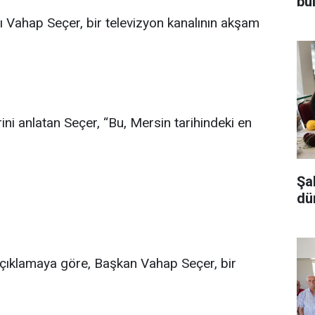
bu
 Vahap Seçer, bir televizyon kanalının akşam
ni anlatan Seçer, “Bu, Mersin tarihindeki en
Şa
dü
çıklamaya göre, Başkan Vahap Seçer, bir