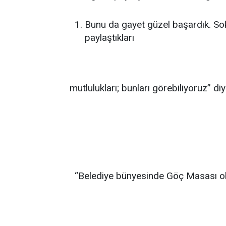
Bunu da gayet güzel başardık. Sok
paylaştıkları
mutlulukları; bunları görebiliyoruz” di
“Belediye bünyesinde Göç Masası ol