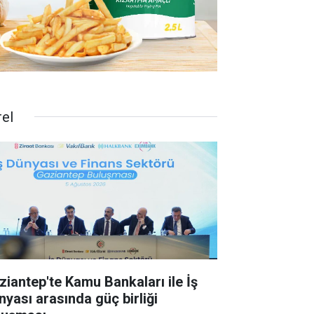
rel
ziantep'te Kamu Bankaları ile İş
nyası arasında güç birliği