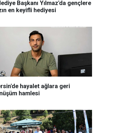
lediye Başkanı Yılmaz'da gençlere
ın en keyifli hediyesi
rsin'de hayalet ağlara geri
nüşüm hamlesi