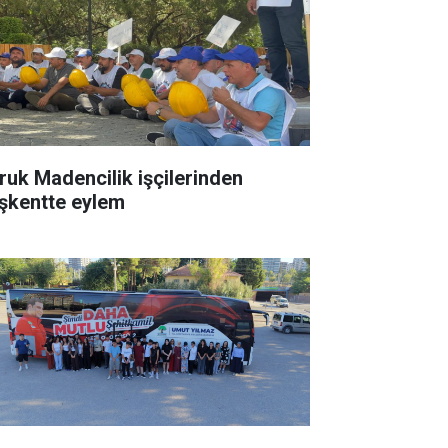
ruk Madencilik işçilerinden
şkentte eylem