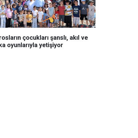
osların çocukları şanslı, akıl ve
ka oyunlarıyla yetişiyor