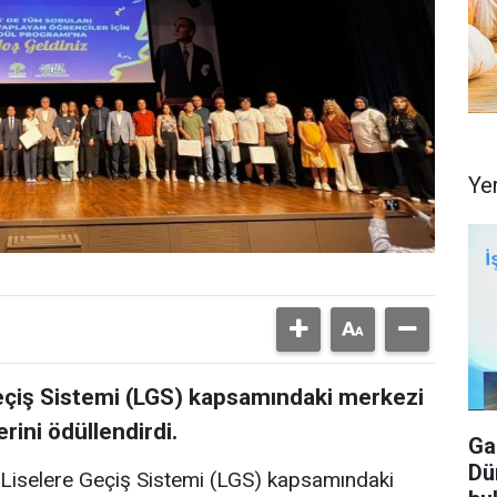
Ye
Geçiş Sistemi (LGS) kapsamındaki merkezi
rini ödüllendirdi.
Ga
Dü
Liselere Geçiş Sistemi (LGS) kapsamındaki