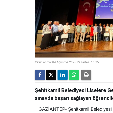
Yayınlanma:
04 Ağustos 2025 Pazartesi 10:25
Şehitkamil Belediyesi Liselere 
sınavda başarı sağlayan öğrencile
GAZİANTEP- Şehitkamil Belediyesi 