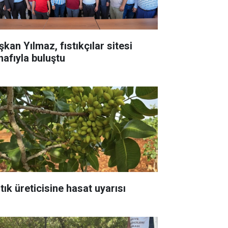
kan Yılmaz, fıstıkçılar sitesi
nafıyla buluştu
tık üreticisine hasat uyarısı