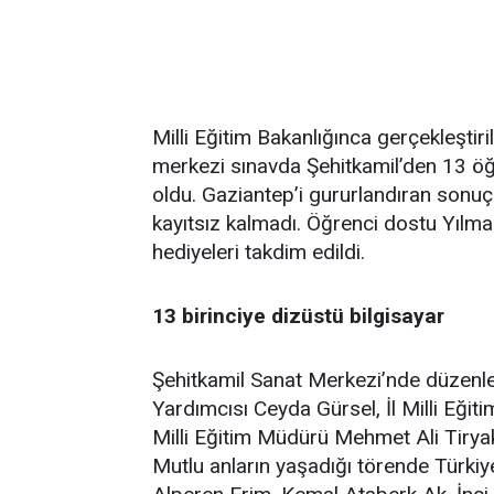
Milli Eğitim Bakanlığınca gerçekleşti
merkezi sınavda Şehitkamil’den 13 öğ
oldu. Gaziantep’i gururlandıran sonu
kayıtsız kalmadı. Öğrenci dostu Yılma
hediyeleri takdim edildi.
13 birinciye dizüstü bilgisayar
Şehitkamil Sanat Merkezi’nde düzenl
Yardımcısı Ceyda Gürsel, İl Milli Eğit
Milli Eğitim Müdürü Mehmet Ali Tiryakio
Mutlu anların yaşadığı törende Türkiy