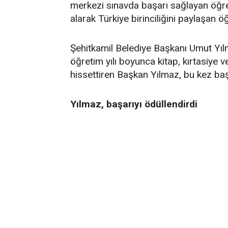
merkezi sınavda başarı sağlayan öğre
alarak Türkiye birinciliğini paylaşan ö
Şehitkamil Belediye Başkanı Umut Yıl
öğretim yılı boyunca kitap, kırtasiye 
hissettiren Başkan Yılmaz, bu kez başa
Yılmaz, başarıyı ödüllendirdi