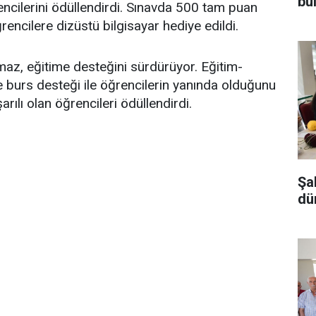
bu
ncilerini ödüllendirdi. Sınavda 500 tam puan
ğrencilere dizüstü bilgisayar hediye edildi.
maz, eğitime desteğini sürdürüyor. Eğitim-
ve burs desteği ile öğrencilerin yanında olduğunu
rılı olan öğrencileri ödüllendirdi.
Şa
dü