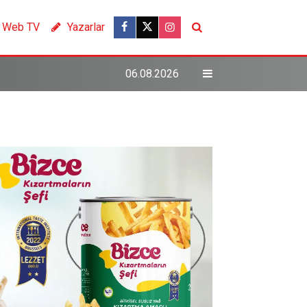
Web TV
Yazarlar
06.08.2026