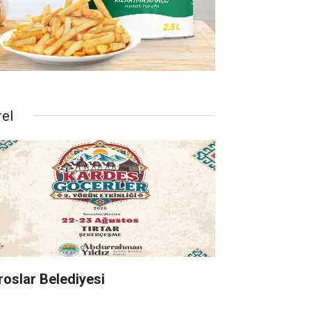
rel
roslar Belediyesi