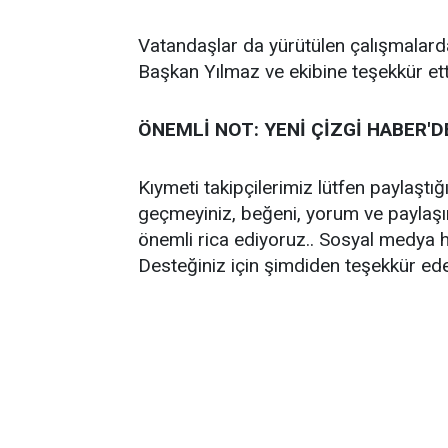
Vatandaşlar da yürütülen çalışmalarda
Başkan Yılmaz ve ekibine teşekkür 
ÖNEMLİ NOT: YENİ ÇİZGİ HABER'D
Kıymeti takipçilerimiz lütfen paylaştı
geçmeyiniz, beğeni, yorum ve paylaş
önemli rica ediyoruz.. Sosyal medya h
Desteğiniz için şimdiden teşekkür ed