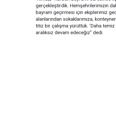
gerçekleştirdik. Hemşehrilerimizin dah
bayram geçirmesi için ekiplerimiz g
alanlarından sokaklarımıza, konteyner
titiz bir çalışma yürüttük. 'Daha temiz
aralıksız devam edeceğiz" dedi.