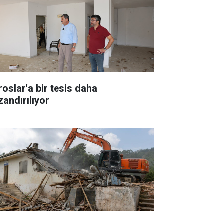
roslar'a bir tesis daha
zandırılıyor