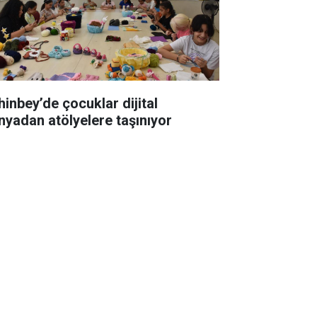
hinbey’de çocuklar dijital
nyadan atölyelere taşınıyor