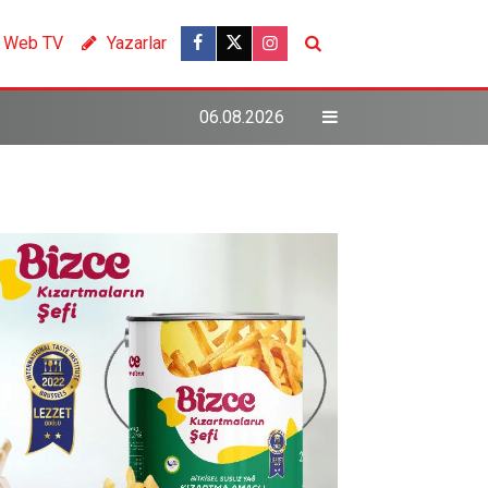
Web TV
Yazarlar
06.08.2026