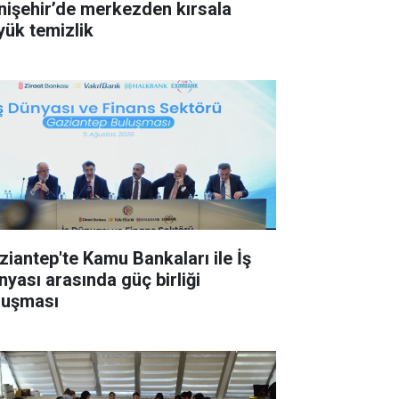
nişehir’de merkezden kırsala
yük temizlik
ziantep'te Kamu Bankaları ile İş
nyası arasında güç birliği
luşması