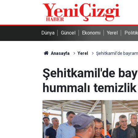
Dünya
Güncel
Ekonomi
Yerel
Politi
Anasayfa
Yerel
Şehitkamil'de bayram
Şehitkamil'de ba
hummalı temizlik