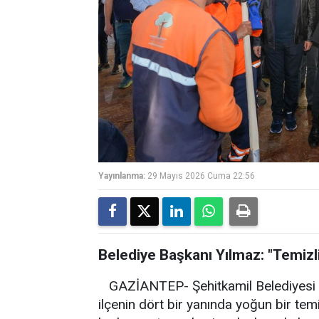
Yayınlanma:
29 Mayıs 2026 Cuma 22:56
Belediye Başkanı Yılmaz: "Temizl
GAZİANTEP- Şehitkamil Belediyesi e
ilçenin dört bir yanında yoğun bir te