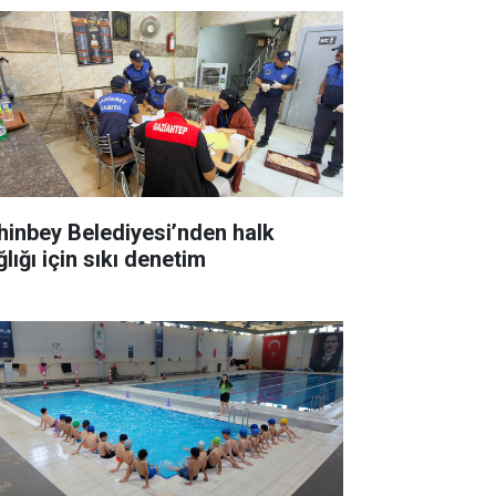
hinbey Belediyesi’nden halk
lığı için sıkı denetim