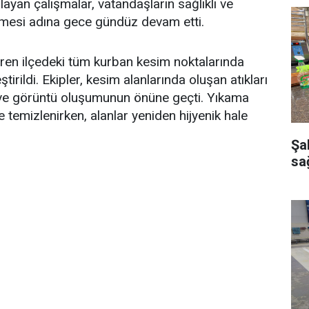
ayan çalışmalar, vatandaşların sağlıklı ve
lmesi adına gece gündüz devam etti.
aren ilçedeki tüm kurban kesim noktalarında
tirildi. Ekipler, kesim alanlarında oluşan atıkları
ku ve görüntü oluşumunun önüne geçti. Yıkama
de temizlenirken, alanlar yeniden hijyenik hale
Şa
sağ