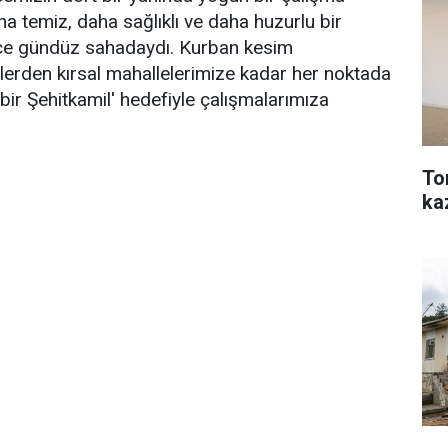
a temiz, daha sağlıklı ve daha huzurlu bir
ece gündüz sahadaydı. Kurban kesim
lerden kırsal mahallelerimize kadar her noktada
 bir Şehitkamil' hedefiyle çalışmalarımıza
To
ka