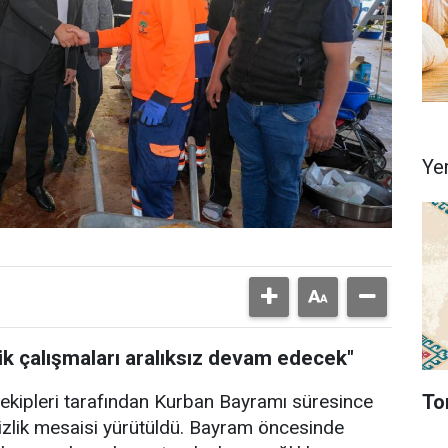
Ye
ik çalışmaları aralıksız devam edecek"
To
kipleri tarafından Kurban Bayramı süresince
mizlik mesaisi yürütüldü. Bayram öncesinde