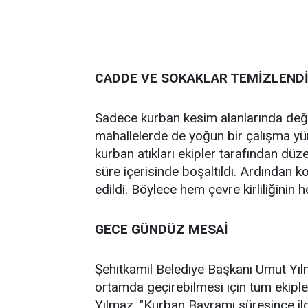
CADDE VE SOKAKLAR TEMİZLEND
Sadece kurban kesim alanlarında değil
mahallelerde de yoğun bir çalışma yür
kurban atıkları ekipler tarafından düze
süre içerisinde boşaltıldı. Ardından k
edildi. Böylece hem çevre kirliliğinin
GECE GÜNDÜZ MESAİ
Şehitkamil Belediye Başkanı Umut Yılm
ortamda geçirebilmesi için tüm ekipleri
Yılmaz, "Kurban Bayramı süresince il