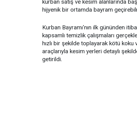
kurban satış ve kesim alanlarında başl
hijyenik bir ortamda bayram geçirebi
Kurban Bayramı'nın ilk gününden itib
kapsamlı temizlik çalışmaları gerçekleş
hızlı bir şekilde toplayarak kötü ko
araçlarıyla kesim yerleri detaylı şekil
getirildi.