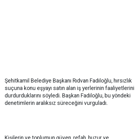
Şehitkamil Belediye Başkanı Rıdvan Fadıloğlu, hırsızlık
suçuna konu eşyayı satın alan iş yerlerinin faaliyetlerini
durdurduklarını söyledi. Başkan Fadıloğlu, bu yöndeki
denetimlerin aralıksız süreceğini vurguladı.
Kişilerin ve toplumun güven, refah, huzur ve