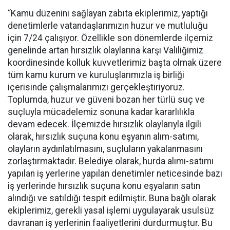
“Kamu düzenini sağlayan zabıta ekiplerimiz, yaptığı
denetimlerle vatandaşlarımızın huzur ve mutluluğu
için 7/24 çalışıyor. Özellikle son dönemlerde ilçemiz
genelinde artan hırsızlık olaylarına karşı Valiliğimiz
koordinesinde kolluk kuvvetlerimiz başta olmak üzere
tüm kamu kurum ve kuruluşlarımızla iş birliği
içerisinde çalışmalarımızı gerçekleştiriyoruz.
Toplumda, huzur ve güveni bozan her türlü suç ve
suçluyla mücadelemiz sonuna kadar kararlılıkla
devam edecek. İlçemizde hırsızlık olaylarıyla ilgili
olarak, hırsızlık suçuna konu eşyanın alım-satımı,
olayların aydınlatılmasını, suçluların yakalanmasını
zorlaştırmaktadır. Belediye olarak, hurda alımı-satımı
yapılan iş yerlerine yapılan denetimler neticesinde bazı
iş yerlerinde hırsızlık suçuna konu eşyaların satın
alındığı ve satıldığı tespit edilmiştir. Buna bağlı olarak
ekiplerimiz, gerekli yasal işlemi uygulayarak usulsüz
davranan iş yerlerinin faaliyetlerini durdurmuştur. Bu