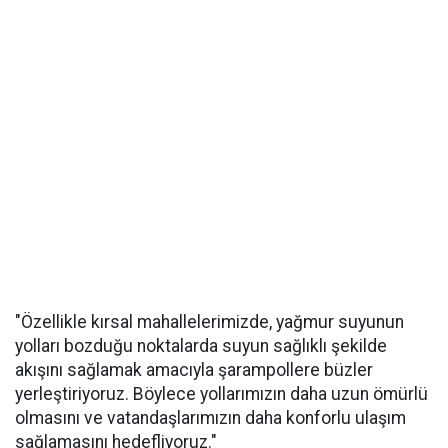
"Özellikle kırsal mahallelerimizde, yağmur suyunun
yolları bozduğu noktalarda suyun sağlıklı şekilde
akışını sağlamak amacıyla şarampollere büzler
yerleştiriyoruz. Böylece yollarımızın daha uzun ömürlü
olmasını ve vatandaşlarımızın daha konforlu ulaşım
sağlamasını hedefliyoruz."