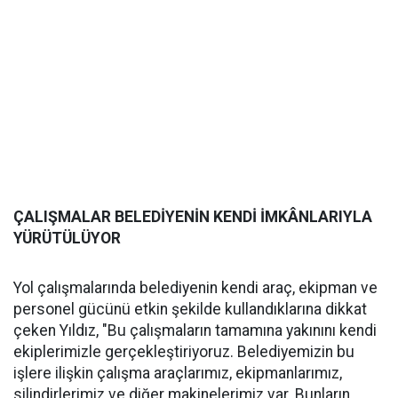
ÇALIŞMALAR BELEDİYENİN KENDİ İMKÂNLARIYLA
YÜRÜTÜLÜYOR
Yol çalışmalarında belediyenin kendi araç, ekipman ve
personel gücünü etkin şekilde kullandıklarına dikkat
çeken Yıldız, "Bu çalışmaların tamamına yakınını kendi
ekiplerimizle gerçekleştiriyoruz. Belediyemizin bu
işlere ilişkin çalışma araçlarımız, ekipmanlarımız,
silindirlerimiz ve diğer makinelerimiz var. Bunların