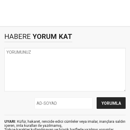
HABERE
YORUM KAT
UYARI:
Küfür, hakaret, rencide edici cümleler veya imalar, inançlara saldırı
içeren, imla kuralları ile yazılmamış,
Türkçe karakter kullanılmayan ve büyük harflerle yazılmış yorumlar