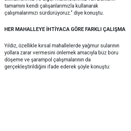
tamamını kendi çalışanlarımızla kullanarak
çalışmalarımızı sürdürüyoruz." diye konuştu.
HER MAHALLEYE İHTİYACA GÖRE FARKLI ÇALIŞMA
Yıldız, özellikle kırsal mahallelerde yağmur sularının
yollara zarar vermesini önlemek amacıyla büz boru
döşeme ve şarampol çalışmalarının da
gerçekleştirildiğini ifade ederek şöyle konuştu: