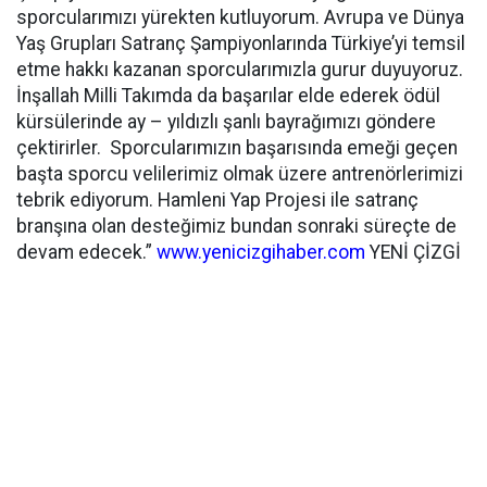
sporcularımızı yürekten kutluyorum. Avrupa ve Dünya
Yaş Grupları Satranç Şampiyonlarında Türkiye’yi temsil
etme hakkı kazanan sporcularımızla gurur duyuyoruz.
İnşallah Milli Takımda da başarılar elde ederek ödül
kürsülerinde ay – yıldızlı şanlı bayrağımızı göndere
çektirirler. Sporcularımızın başarısında emeği geçen
başta sporcu velilerimiz olmak üzere antrenörlerimizi
tebrik ediyorum. Hamleni Yap Projesi ile satranç
branşına olan desteğimiz bundan sonraki süreçte de
devam edecek.”
www.yenicizgihaber.com
YENİ ÇİZGİ