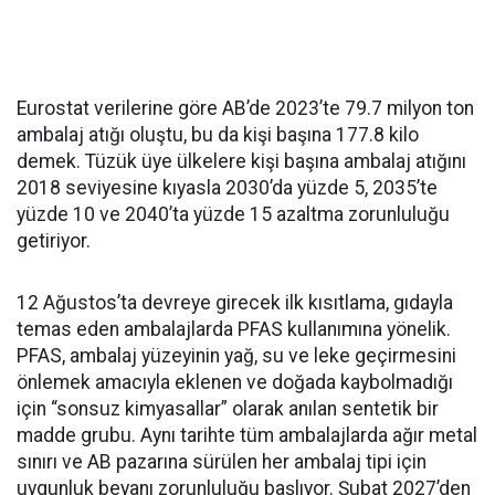
Eurostat verilerine göre AB’de 2023’te 79.7 milyon ton
ambalaj atığı oluştu, bu da kişi başına 177.8 kilo
demek. Tüzük üye ülkelere kişi başına ambalaj atığını
2018 seviyesine kıyasla 2030’da yüzde 5, 2035’te
yüzde 10 ve 2040’ta yüzde 15 azaltma zorunluluğu
getiriyor.
12 Ağustos’ta devreye girecek ilk kısıtlama, gıdayla
temas eden ambalajlarda PFAS kullanımına yönelik.
PFAS, ambalaj yüzeyinin yağ, su ve leke geçirmesini
önlemek amacıyla eklenen ve doğada kaybolmadığı
için “sonsuz kimyasallar” olarak anılan sentetik bir
madde grubu. Aynı tarihte tüm ambalajlarda ağır metal
sınırı ve AB pazarına sürülen her ambalaj tipi için
uygunluk beyanı zorunluluğu başlıyor. Şubat 2027’den