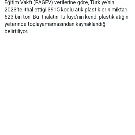
Eğitim Vakfı (PAGEV) verilerine göre, Türkiye’nin
2023’te ithal ettiği 3915 kodlu atık plastiklerin miktarı
623 bin ton. Bu ithalatın Türkiye’nin kendi plastik atığını
yeterince toplayamamasından kaynaklandığı
belirtiliyor.