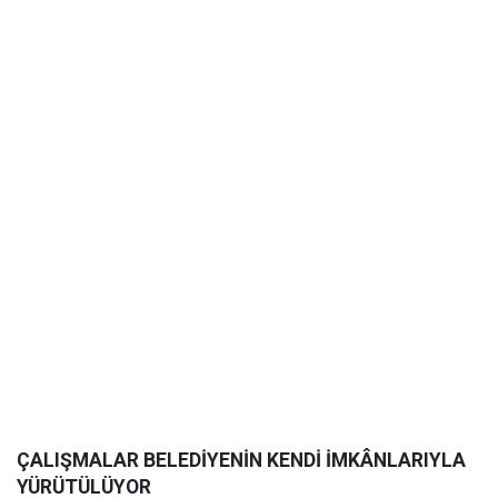
ÇALIŞMALAR BELEDİYENİN KENDİ İMKÂNLARIYLA
YÜRÜTÜLÜYOR