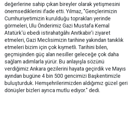
değerlerine sahip çıkan bireyler olarak yetişmesini
önemsediklerini ifade etti. Yılmaz, "Gençlerimizin
Cumhuriyetimizin kurulduğu toprakları yerinde
görmeleri, Ulu Önderimiz Gazi Mustafa Kemal
Atatürk'ü ebedi istirahatgâhı Anıtkabir'i ziyaret
etmeleri, Gazi Meclisimizin tarihine yakından tanıklık
etmeleri bizim için çok kıymetli. Tarihini bilen,
geçmişinden güç alan nesiller geleceğe çok daha
sağlam adımlarla yürür. Bu anlayışla sözünü
verdiğimiz Ankara gezilerini hayata geçirdik ve Mayıs
ayından bugüne 4 bin 500 gencimizi Başkentimizle
buluşturduk. Hemşehrilerimizden aldığımız güzel geri
dönüşler bizleri ayrıca mutlu ediyor." dedi.