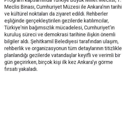
Program kapsamında Türkiye Büyük Millet Meclisi, 1.
Meclis Binası, Cumhuriyet Müzesi ile Ankara'nın tarihi
ve kültürel noktaları da ziyaret edildi. Rehberler
eşliğinde gerçekleştirilen gezilerde katılımcılar,
Türkiye'nin bağımsızlık mücadelesi, Cumhuriyet'in
kuruluş süreci ve demokrasi tarihine ilişkin önemli
bilgiler aldı. Şehitkamil Belediyesi tarafından ulaşım,
rehberlik ve organizasyonun tüm detaylarının titizlikle
planlandığı gezilerde vatandaşlar keyifli ve verimli bir
gün geçirirken, birçok kişi ilk kez Ankara'yı görme
fırsatı yakaladı.