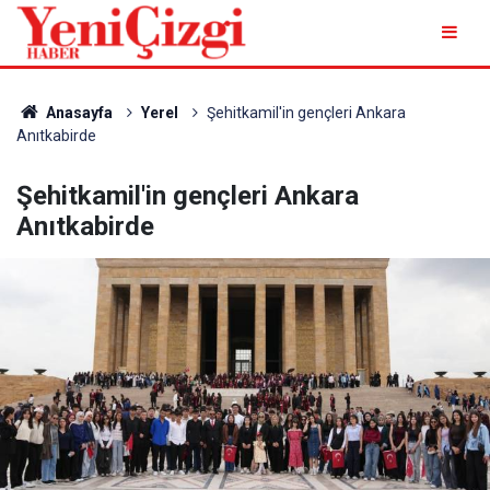
Anasayfa
Yerel
Şehitkamil'in gençleri Ankara
Anıtkabirde
Şehitkamil'in gençleri Ankara
Anıtkabirde