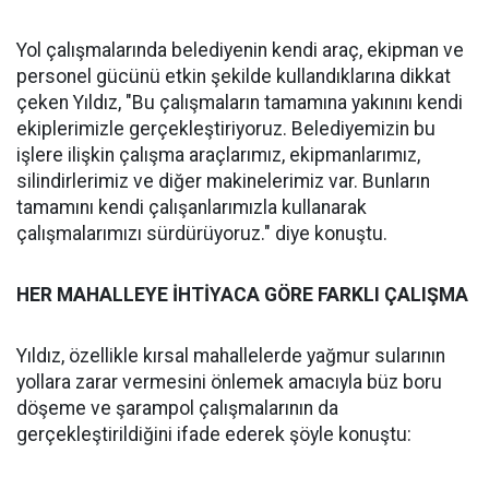
Yol çalışmalarında belediyenin kendi araç, ekipman ve
personel gücünü etkin şekilde kullandıklarına dikkat
çeken Yıldız, "Bu çalışmaların tamamına yakınını kendi
ekiplerimizle gerçekleştiriyoruz. Belediyemizin bu
işlere ilişkin çalışma araçlarımız, ekipmanlarımız,
silindirlerimiz ve diğer makinelerimiz var. Bunların
tamamını kendi çalışanlarımızla kullanarak
çalışmalarımızı sürdürüyoruz." diye konuştu.
HER MAHALLEYE İHTİYACA GÖRE FARKLI ÇALIŞMA
Yıldız, özellikle kırsal mahallelerde yağmur sularının
yollara zarar vermesini önlemek amacıyla büz boru
döşeme ve şarampol çalışmalarının da
gerçekleştirildiğini ifade ederek şöyle konuştu: