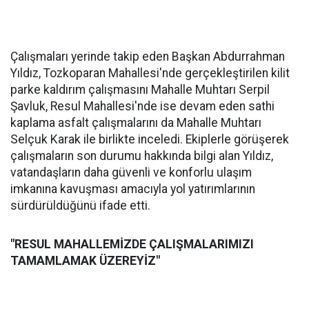
Çalışmaları yerinde takip eden Başkan Abdurrahman
Yıldız, Tozkoparan Mahallesi'nde gerçekleştirilen kilit
parke kaldırım çalışmasını Mahalle Muhtarı Serpil
Şavluk, Resul Mahallesi'nde ise devam eden sathi
kaplama asfalt çalışmalarını da Mahalle Muhtarı
Selçuk Karak ile birlikte inceledi. Ekiplerle görüşerek
çalışmaların son durumu hakkında bilgi alan Yıldız,
vatandaşların daha güvenli ve konforlu ulaşım
imkanına kavuşması amacıyla yol yatırımlarının
sürdürüldüğünü ifade etti.
"RESUL MAHALLEMİZDE ÇALIŞMALARIMIZI
TAMAMLAMAK ÜZEREYİZ"