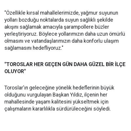
"Özellikle kırsal mahallelerimizde, yağmur suyunun
yolları bozduğu noktalarda suyun sağlıklı şekilde
akışını sağlamak amacıyla şarampollere büzler
yerleştiriyoruz. Böylece yollarımızın daha uzun ömürlü
olmasını ve vatandaşlarımızın daha konforlu ulaşım
sağlamasını hedefliyoruz."
"TOROSLAR HER GEÇEN GÜN DAHA GÜZEL BİR İLÇE
OLUYOR"
Toroslar'ın geleceğine yönelik hedeflerinin büyük
olduğunu vurgulayan Başkan Yıldız, ilçenin her
mahallesinde yaşam kalitesini yükseltmek için
çalışmaların kararlılıkla sürdürüleceğini söyledi.