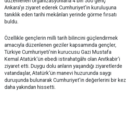
düzenlenen organizasyonlarla 4 bin 500 genç
Ankara'yı ziyaret ederek Cumhuriyet'in kuruluşuna
tanıklık eden tarihi mekânları yerinde görme fırsatı
buldu.
Özellikle gençlerin milli tarih bilincini güçlendirmek
amacıyla düzenlenen geziler kapsamında gençler,
Türkiye Cumhuriyeti'nin kurucusu Gazi Mustafa
Kemal Atatürk'ün ebedi istirahatgâhı olan Anıtkabir'i
ziyaret etti. Duygu dolu anların yaşandığı ziyaretlerde
vatandaşlar, Atatürk'ün manevi huzurunda saygı
duruşunda bulunarak Cumhuriyet'in değerlerini bir kez
daha yakından hissetti.