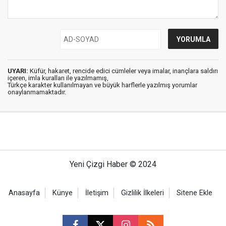
UYARI:
Küfür, hakaret, rencide edici cümleler veya imalar, inançlara saldırı
içeren, imla kuralları ile yazılmamış,
Türkçe karakter kullanılmayan ve büyük harflerle yazılmış yorumlar
onaylanmamaktadır.
Yeni Çizgi Haber © 2024
Anasayfa
Künye
İletişim
Gizlilik İlkeleri
Sitene Ekle