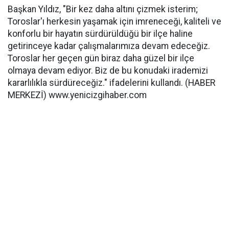
Başkan Yıldız, "Bir kez daha altını çizmek isterim;
Toroslar'ı herkesin yaşamak için imreneceği, kaliteli ve
konforlu bir hayatın sürdürüldüğü bir ilçe haline
getirinceye kadar çalışmalarımıza devam edeceğiz.
Toroslar her geçen gün biraz daha güzel bir ilçe
olmaya devam ediyor. Biz de bu konudaki irademizi
kararlılıkla sürdüreceğiz." ifadelerini kullandı. (HABER
MERKEZİ) www.yenicizgihaber.com