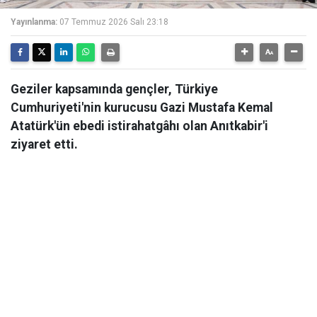
Yayınlanma:
07 Temmuz 2026 Salı 23:18
Geziler kapsamında gençler, Türkiye
Cumhuriyeti'nin kurucusu Gazi Mustafa Kemal
Atatürk'ün ebedi istirahatgâhı olan Anıtkabir'i
ziyaret etti.