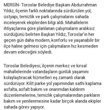
MERSİN- Toroslar Belediye Başkanı Abdurrahman
Yıldız, ilçenin farklı noktalarında sürdürülen yol,
üstyapı, temizlik ve park çalışmalarını sahada
inceleyerek ekiplerden bilgi aldı. Mahallelerin
ihtiyaçlarına göre planlanan çalışmaların aralıksız
sürdüğünü belirten Başkan Yıldız, Toroslar'ın her
geçen gün daha modern, konforlu ve yaşanabilir bir
ilçe haline gelmesi için çalışmaların hız kesmeden
devam edeceğini söyledi.
Toroslar Belediyesi, ilçenin merkez ve kırsal
mahallelerinde vatandaşların günlük yaşamını
kolaylaştıracak hizmetleri eş zamanlı olarak
sürdürüyor. Kilit parke yol yapımından sathi kaplama
asfalta, asfalt bakım ve onarımdan kaldırım
düzenlemelerine, temizlik çalışmalarından parkların
bakım ve yenilenmesine kadar birçok alanda ekipler
sahada görev yapıyor.