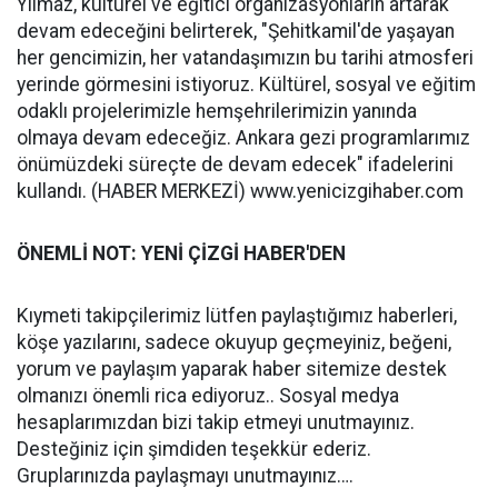
Yılmaz, kültürel ve eğitici organizasyonların artarak
devam edeceğini belirterek, "Şehitkamil'de yaşayan
her gencimizin, her vatandaşımızın bu tarihi atmosferi
yerinde görmesini istiyoruz. Kültürel, sosyal ve eğitim
odaklı projelerimizle hemşehrilerimizin yanında
olmaya devam edeceğiz. Ankara gezi programlarımız
önümüzdeki süreçte de devam edecek" ifadelerini
kullandı. (HABER MERKEZİ) www.yenicizgihaber.com
ÖNEMLİ NOT: YENİ ÇİZGİ HABER'DEN
Kıymeti takipçilerimiz lütfen paylaştığımız haberleri,
köşe yazılarını, sadece okuyup geçmeyiniz, beğeni,
yorum ve paylaşım yaparak haber sitemize destek
olmanızı önemli rica ediyoruz.. Sosyal medya
hesaplarımızdan bizi takip etmeyi unutmayınız.
Desteğiniz için şimdiden teşekkür ederiz.
Gruplarınızda paylaşmayı unutmayınız….