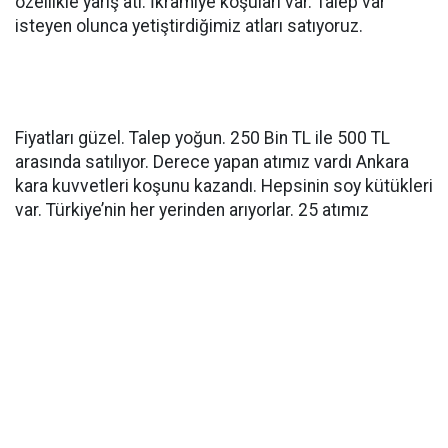
özellikle yarış atı. İkramiye koşuları var. Talep var
isteyen olunca yetiştirdiğimiz atları satıyoruz.
Fiyatları güzel. Talep yoğun. 250 Bin TL ile 500 TL
arasında satılıyor. Derece yapan atımız vardı Ankara
kara kuvvetleri koşunu kazandı. Hepsinin soy kütükleri
var. Türkiye’nin her yerinden arıyorlar. 25 atımız