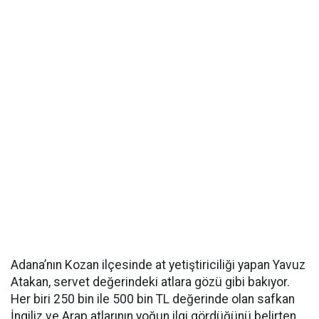
Adana’nın Kozan ilçesinde at yetiştiriciliği yapan Yavuz
Atakan, servet değerindeki atlara gözü gibi bakıyor.
Her biri 250 bin ile 500 bin TL değerinde olan safkan
İngiliz ve Arap atlarının yoğun ilgi gördüğünü belirten