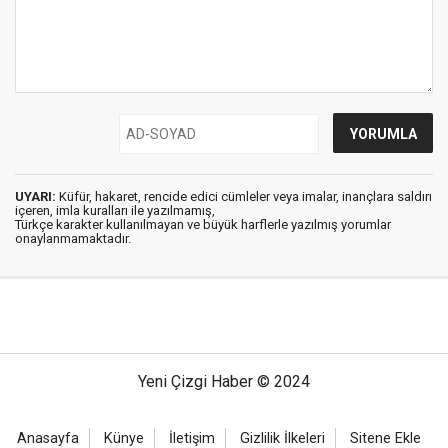
UYARI:
Küfür, hakaret, rencide edici cümleler veya imalar, inançlara saldırı
içeren, imla kuralları ile yazılmamış,
Türkçe karakter kullanılmayan ve büyük harflerle yazılmış yorumlar
onaylanmamaktadır.
Yeni Çizgi Haber © 2024
Anasayfa
Künye
İletişim
Gizlilik İlkeleri
Sitene Ekle