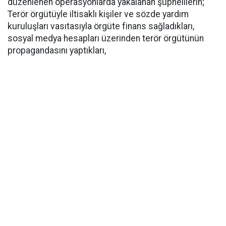
düzenlenen operasyonlarda yakalanan şüphelilerin;
Terör örgütüyle iltisaklı kişiler ve sözde yardım
kuruluşları vasıtasıyla örgüte finans sağladıkları,
sosyal medya hesapları üzerinden terör örgütünün
propagandasını yaptıkları,