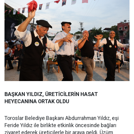
BAŞKAN YILDIZ, ÜRETİCİLERİN HASAT
HEYECANINA ORTAK OLDU
Toroslar Belediye Başkanı Abdurrahman Yıldız, eşi
Feride Yıldız ile birlikte etkinlik öncesinde bağları
ziyaret ederek üreticilerle bir araya geldi. Üzüm