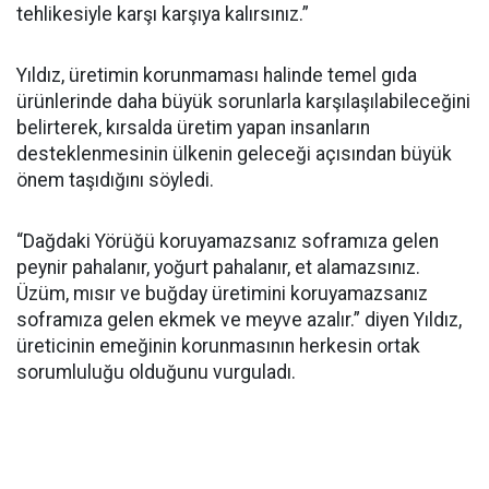
tehlikesiyle karşı karşıya kalırsınız.”
Yıldız, üretimin korunmaması halinde temel gıda
ürünlerinde daha büyük sorunlarla karşılaşılabileceğini
belirterek, kırsalda üretim yapan insanların
desteklenmesinin ülkenin geleceği açısından büyük
önem taşıdığını söyledi.
“Dağdaki Yörüğü koruyamazsanız soframıza gelen
peynir pahalanır, yoğurt pahalanır, et alamazsınız.
Üzüm, mısır ve buğday üretimini koruyamazsanız
soframıza gelen ekmek ve meyve azalır.” diyen Yıldız,
üreticinin emeğinin korunmasının herkesin ortak
sorumluluğu olduğunu vurguladı.