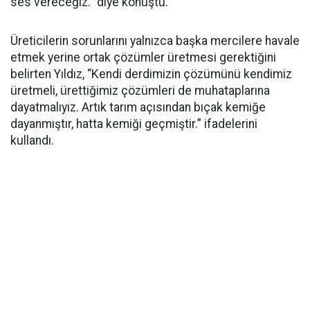
ses vereceğiz.” diye konuştu.
Üreticilerin sorunlarını yalnızca başka mercilere havale
etmek yerine ortak çözümler üretmesi gerektiğini
belirten Yıldız, “Kendi derdimizin çözümünü kendimiz
üretmeli, ürettiğimiz çözümleri de muhataplarına
dayatmalıyız. Artık tarım açısından bıçak kemiğe
dayanmıştır, hatta kemiği geçmiştir.” ifadelerini
kullandı.