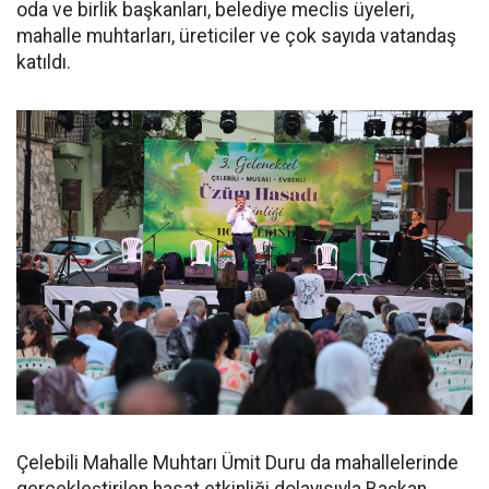
oda ve birlik başkanları, belediye meclis üyeleri,
mahalle muhtarları, üreticiler ve çok sayıda vatandaş
katıldı.
Çelebili Mahalle Muhtarı Ümit Duru da mahallelerinde
gerçekleştirilen hasat etkinliği dolayısıyla Başkan