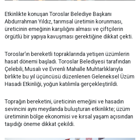
Etkinlikte konuşan Toroslar Belediye Başkanı
Abdurrahman Yıldız, tarımsal üretimin korunması,
üreticinin emeğinin karşılığını alması ve çiftçilerin
örgütlü bir yapıya kavuşması gerektiğine dikkat çekti.
Toroslar’ın bereketli topraklarında yetişen üzümlerin
hasat dönemi başladı. Toroslar Belediyesi tarafından
Çelebili, Musalı ve Evrenli Mahalle Muhtarlıklarıyla
birlikte bu yıl üçüncüsü düzenlenen Geleneksel Üzüm
Hasadı Etkinliği, yoğun katılımla gerçekleştirildi.
Toprağın bereketini, üreticinin emeğini ve hasadın
sevincini aynı meydanda buluşturan etkinlikte; üzüm
üretiminin bölge ekonomisi ve kırsal yaşam açısından
taşıdığı öneme dikkat çekildi.