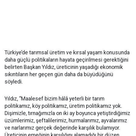
Türkiye’de tarımsal üretim ve kırsal yaşam konusunda
daha güçlü politikaların hayata geçirilmesi gerektiğini
belirten Başkan Yıldız, üreticinin yaşadığı ekonomik
sıkıntıların her geçen gün daha da büyüdüğünü
söyledi.
Yıldız, “Maalesef bizim hâlâ yeterli bir tarım
politikamız, köy politikamız, üretim politikamız yok.
Dişimizle, tırnağımızla on iki ay boyunca yetiştirdiğimiz
üzümlerimiz, şeftalilerimiz, hurmalarımız, ayvalarımız
ve narlarımız gerçek değerinde karşılık bulamıyor.
Üreticinin emeğinin karşılığını alamadığı bir düzen