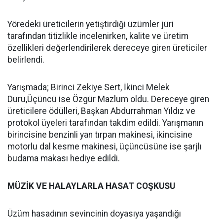
Yöredeki üreticilerin yetiştirdiği üzümler jüri
tarafından titizlikle incelenirken, kalite ve üretim
özellikleri değerlendirilerek dereceye giren üreticiler
belirlendi.
Yarışmada; Birinci Zekiye Sert, İkinci Melek
Duru,Üçüncü ise Özgür Mazlum oldu. Dereceye giren
üreticilere ödülleri, Başkan Abdurrahman Yıldız ve
protokol üyeleri tarafından takdim edildi. Yarışmanın
birincisine benzinli yan tırpan makinesi, ikincisine
motorlu dal kesme makinesi, üçüncüsüne ise şarjlı
budama makası hediye edildi.
MÜZİK VE HALAYLARLA HASAT COŞKUSU
Üzüm hasadının sevincinin doyasıya yaşandığı