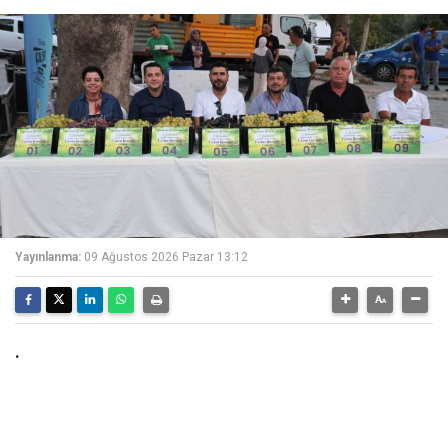
Yayınlanma:
09 Ağustos 2026 Pazar 13:12
.