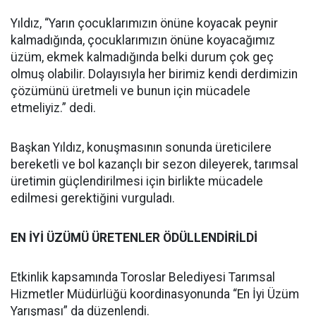
Yıldız, “Yarın çocuklarımızın önüne koyacak peynir
kalmadığında, çocuklarımızın önüne koyacağımız
üzüm, ekmek kalmadığında belki durum çok geç
olmuş olabilir. Dolayısıyla her birimiz kendi derdimizin
çözümünü üretmeli ve bunun için mücadele
etmeliyiz.” dedi.
Başkan Yıldız, konuşmasının sonunda üreticilere
bereketli ve bol kazançlı bir sezon dileyerek, tarımsal
üretimin güçlendirilmesi için birlikte mücadele
edilmesi gerektiğini vurguladı.
EN İYİ ÜZÜMÜ ÜRETENLER ÖDÜLLENDİRİLDİ
Etkinlik kapsamında Toroslar Belediyesi Tarımsal
Hizmetler Müdürlüğü koordinasyonunda “En İyi Üzüm
Yarışması” da düzenlendi.