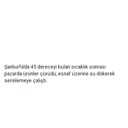
Şanlıurfa’da 45 dereceyi bulan sıcaklık sonrası
pazarda ürünler çürüdü, esnaf üzerine su dökerek
serinlemeye çalıştı.