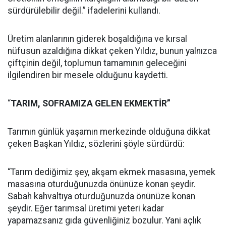
sürdürülebilir değil.” ifadelerini kullandı.
Üretim alanlarının giderek boşaldığına ve kırsal
nüfusun azaldığına dikkat çeken Yıldız, bunun yalnızca
çiftçinin değil, toplumun tamamının geleceğini
ilgilendiren bir mesele olduğunu kaydetti.
“
TARIM, SOFRAMIZA GELEN EKMEKTİR”
Tarımın günlük yaşamın merkezinde olduğuna dikkat
çeken Başkan Yıldız, sözlerini şöyle sürdürdü:
“Tarım dediğimiz şey, akşam ekmek masasına, yemek
masasına oturduğunuzda önünüze konan şeydir.
Sabah kahvaltıya oturduğunuzda önünüze konan
şeydir. Eğer tarımsal üretimi yeteri kadar
yapamazsanız gıda güvenliğiniz bozulur. Yani açlık