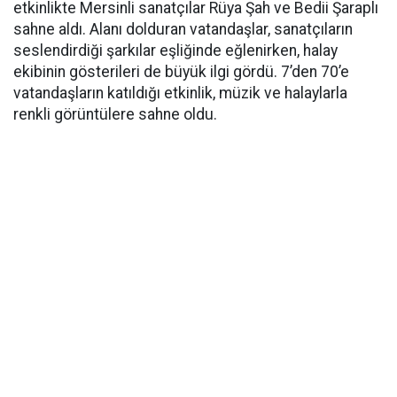
etkinlikte Mersinli sanatçılar Rüya Şah ve Bedii Şaraplı
sahne aldı. Alanı dolduran vatandaşlar, sanatçıların
seslendirdiği şarkılar eşliğinde eğlenirken, halay
ekibinin gösterileri de büyük ilgi gördü. 7’den 70’e
vatandaşların katıldığı etkinlik, müzik ve halaylarla
renkli görüntülere sahne oldu.