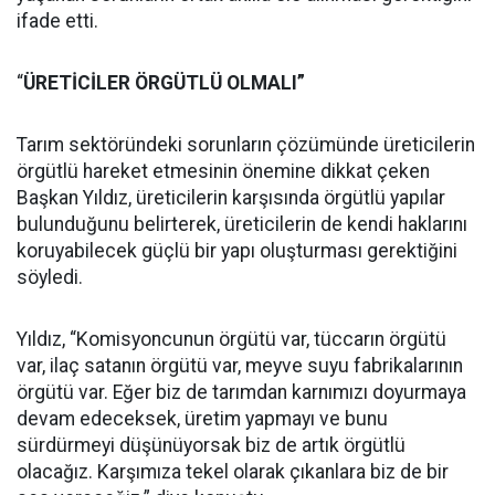
ifade etti.
“
ÜRETİCİLER ÖRGÜTLÜ OLMALI”
Tarım sektöründeki sorunların çözümünde üreticilerin
örgütlü hareket etmesinin önemine dikkat çeken
Başkan Yıldız, üreticilerin karşısında örgütlü yapılar
bulunduğunu belirterek, üreticilerin de kendi haklarını
koruyabilecek güçlü bir yapı oluşturması gerektiğini
söyledi.
Yıldız, “Komisyoncunun örgütü var, tüccarın örgütü
var, ilaç satanın örgütü var, meyve suyu fabrikalarının
örgütü var. Eğer biz de tarımdan karnımızı doyurmaya
devam edeceksek, üretim yapmayı ve bunu
sürdürmeyi düşünüyorsak biz de artık örgütlü
olacağız. Karşımıza tekel olarak çıkanlara biz de bir