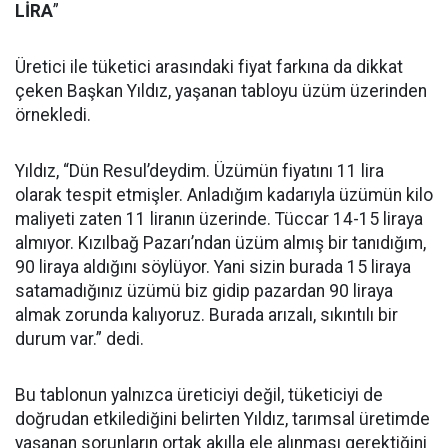
LİRA
”
Üretici ile tüketici arasındaki fiyat farkına da dikkat
çeken Başkan Yıldız, yaşanan tabloyu üzüm üzerinden
örnekledi.
Yıldız, “Dün Resul’deydim. Üzümün fiyatını 11 lira
olarak tespit etmişler. Anladığım kadarıyla üzümün kilo
maliyeti zaten 11 liranın üzerinde. Tüccar 14-15 liraya
almıyor. Kızılbağ Pazarı’ndan üzüm almış bir tanıdığım,
90 liraya aldığını söylüyor. Yani sizin burada 15 liraya
satamadığınız üzümü biz gidip pazardan 90 liraya
almak zorunda kalıyoruz. Burada arızalı, sıkıntılı bir
durum var.” dedi.
Bu tablonun yalnızca üreticiyi değil, tüketiciyi de
doğrudan etkilediğini belirten Yıldız, tarımsal üretimde
yaşanan sorunların ortak akılla ele alınması gerektiğini