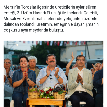
Mersin’in Toroslar ilçesinde üreticilerin aylar süren
emeği, 3. Üzüm Hasadı Etkinliği ile taçlandı. Çelebili,
Musalı ve Evrenli mahallelerinde yetiştirilen üzümler
dalından toplandı; üretimin, emeğin ve dayanışmanın
coşkusu aynı meydanda buluştu.