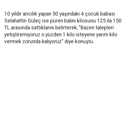
10 yıldır arıcılık yapan 50 yaşındaki 4 çocuk babası
Selahattin Güleç ise püren balını kilosunu 125 ila 150
TL arasında sattıklarını belirterek, "Bazen talepleri
yetiştiremiyoruz o yüzden 1 kilo isteyene yarım kilo
vermek zorunda kalıyoruz" diye konuştu.