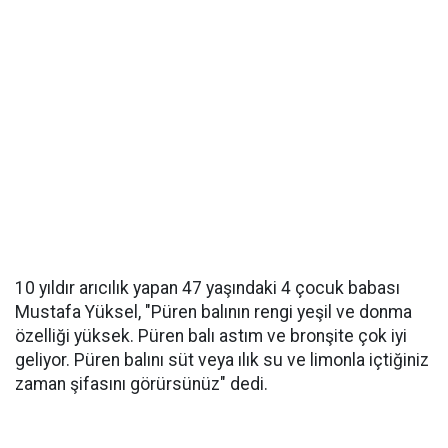
10 yıldır arıcılık yapan 47 yaşındaki 4 çocuk babası
Mustafa Yüksel, "Püren balının rengi yeşil ve donma
özelliği yüksek. Püren balı astım ve bronşite çok iyi
geliyor. Püren balını süt veya ılık su ve limonla içtiğiniz
zaman şifasını görürsünüz" dedi.