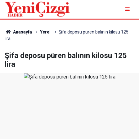
Anasayfa
Yerel
Şifa deposu püren balının kilosu 125
lira
Şifa deposu püren balının kilosu 125
lira