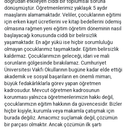
doğrudan etkileyen ciddi bir toplumsal soruna
dönüşmüştür. Öğretmenlerimiz yaklaşık 5 aydır
maaşlarını alamamaktadır. Veliler, çocuklarının eğitimi
için erken kayıt ücretlerini ve kitap bedellerini ödemiş
olmasına rağmen yeni eğitim öğretim döneminin nasıl
başlayacağı konusunda ciddi bir belirsizlik
yaşamaktadır. En ağır yükü ise hiçbir sorumluluğu
olmayan çocuklarımız taşımaktadır. Eğitim belirsizlik
kaldırmaz. Çocuklarımızın geleceği, idari ve mali
sorunların gölgesinde bırakılamaz. Cumhuriyet
Üniversitesi Vakfı Okullarının bugüne kadar elde ettiği
akademik ve sosyal başarıların en önemli mimarı,
büyük fedakârlıklarla görev yapan öğretmen
kadrosudur. Mevcut öğretmen kadrosunun
korunması yalnızca öğretmenlerimizin hakkı değil,
çocuklarımızın eğitim hakkının da güvencesidir. Bizler
hiçbir kişiyle, kurumla veya makamla çatışmak için
burada değiliz. Amacımız suçlamak değil, çözümün
bir parçası olmaktır. Ancak çözümün ilk şartı