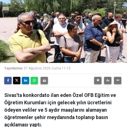
Yayınlanma:
07 Ağustos 2026 Cuma 11:15
Sivas'ta konkordato ilan eden Özel OFB Eğitim ve
Öğretim Kurumları için gelecek yılın ücretlerini
ödeyen veliler ve 5 aydır maaşlarını alamayan
öğretmenler şehir meydanında toplanıp basın
açıklaması yaptı.