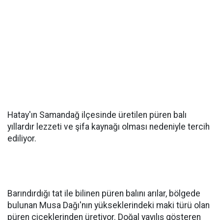
Hatay'ın Samandağ ilçesinde üretilen püren balı
yıllardır lezzeti ve şifa kaynağı olması nedeniyle tercih
ediliyor.
Barındırdığı tat ile bilinen püren balını arılar, bölgede
bulunan Musa Dağı'nın yükseklerindeki maki türü olan
püren çiçeklerinden üretiyor. Doğal yayılış gösteren