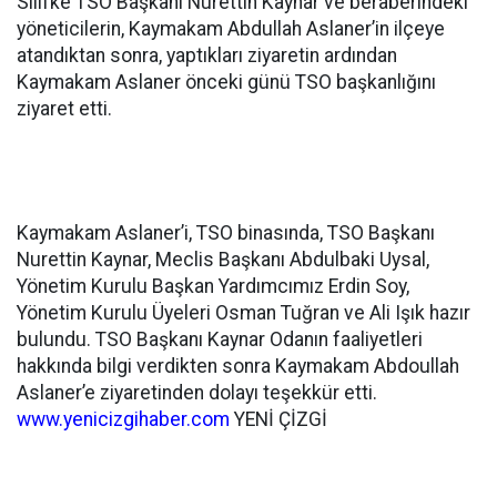
Silifke TSO Başkanı Nurettin Kaynar ve beraberindeki
yöneticilerin, Kaymakam Abdullah Aslaner’in ilçeye
atandıktan sonra, yaptıkları ziyaretin ardından
Kaymakam Aslaner önceki günü TSO başkanlığını
ziyaret etti.
Kaymakam Aslaner’i, TSO binasında, TSO Başkanı
Nurettin Kaynar, Meclis Başkanı Abdulbaki Uysal,
Yönetim Kurulu Başkan Yardımcımız Erdin Soy,
Yönetim Kurulu Üyeleri Osman Tuğran ve Ali Işık hazır
bulundu. TSO Başkanı Kaynar Odanın faaliyetleri
hakkında bilgi verdikten sonra Kaymakam Abdoullah
Aslaner’e ziyaretinden dolayı teşekkür etti.
www.yenicizgihaber.com
YENİ ÇİZGİ