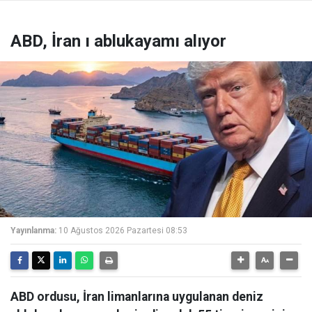
ABD, İran ı ablukayamı alıyor
Yayınlanma:
10 Ağustos 2026 Pazartesi 08:53
ABD ordusu, İran limanlarına uygulanan deniz