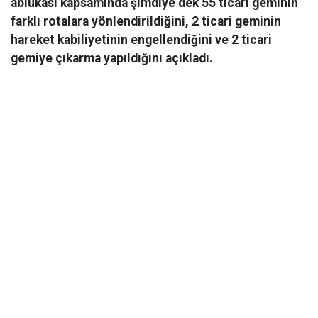
ablukası kapsamında şimdiye dek 55 ticari geminin
farklı rotalara yönlendirildiğini, 2 ticari geminin
hareket kabiliyetinin engellendiğini ve 2 ticari
gemiye çıkarma yapıldığını açıkladı.