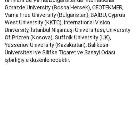
tarihlerinde Varna/Bulgaristan’da International
Gorazde University (Bosna Hersek), CEOTEKMER,
Varna Free University (Bulgaristan), BAİBU, Cyprus
West University (KKTC), International Vision
University, İstanbul Nişantaşı Üniversitesi, University
Of Prizren (Kosova), Suffolk University (UK),
Yessenov University (Kazakistan), Balıkesir
Üniversitesi ve Silifke Ticaret ve Sanayi Odası
işbirliğiyle düzenlenecektir.