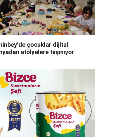
hinbey’de çocuklar dijital
nyadan atölyelere taşınıyor