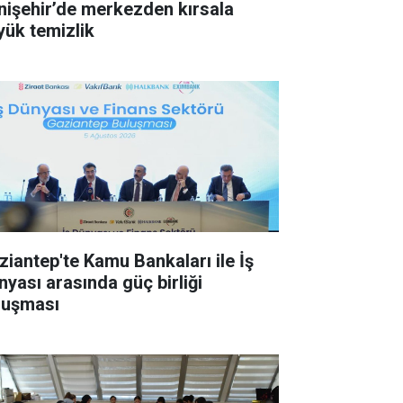
nişehir’de merkezden kırsala
yük temizlik
ziantep'te Kamu Bankaları ile İş
nyası arasında güç birliği
luşması