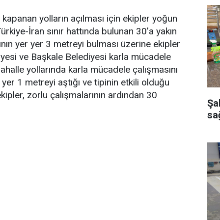
 kapanan yolların açılması için ekipler yoğun
ürkiye-İran sınır hattında bulunan 30’a yakın
nın yer yer 3 metreyi bulması üzerine ekipler
iyesi ve Başkale Belediyesi karla mücadele
 mahalle yollarında karla mücadele çalışmasını
 yer 1 metreyi aştığı ve tipinin etkili olduğu
kipler, zorlu çalışmalarının ardından 30
Şa
sağ