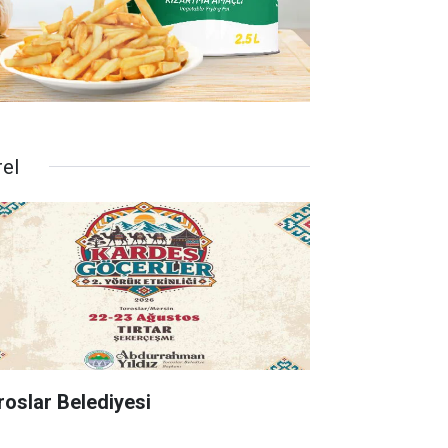
rel
roslar Belediyesi