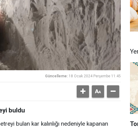
Ye
Güncelleme:
18 Ocak 2024 Perşembe 11:45
reyi buldu
To
etreyi bulan kar kalınlığı nedeniyle kapanan