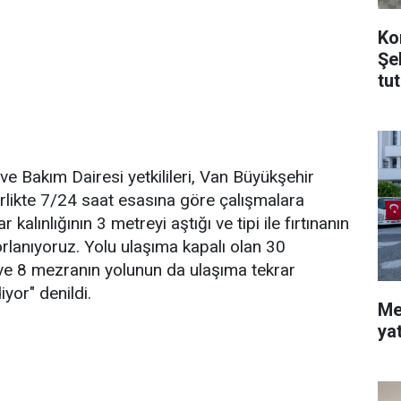
Ko
Şe
tu
e Bakım Dairesi yetkilileri, Van Büyükşehir
irlikte 7/24 saat esasına göre çalışmalara
 kalınlığının 3 metreyi aştığı ve tipi ile fırtınanın
orlanıyoruz. Yolu ulaşıma kapalı olan 30
 ve 8 mezranın yolunun da ulaşıma tekrar
yor" denildi.
Me
ya