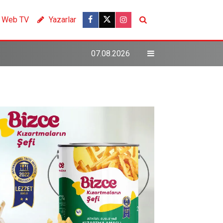
Web TV
Yazarlar
07.08.2026