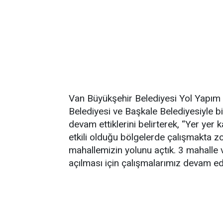
Van Büyükşehir Belediyesi Yol Yapım v
Belediyesi ve Başkale Belediyesiyle b
devam ettiklerini belirterek, “Yer yer kar
etkili olduğu bölgelerde çalışmakta z
mahallemizin yolunu açtık. 3 mahalle
açılması için çalışmalarımız devam edi