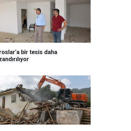
roslar'a bir tesis daha
zandırılıyor