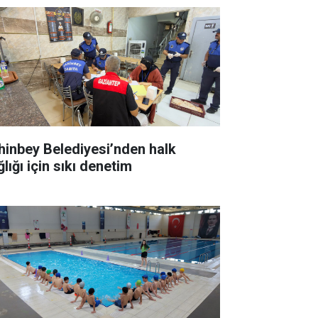
hinbey Belediyesi’nden halk
lığı için sıkı denetim