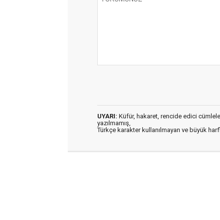
UYARI:
Küfür, hakaret, rencide edici cümleler 
yazılmamış,
Türkçe karakter kullanılmayan ve büyük har