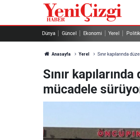
Dünya
Güncel
Ekonomi
Yerel
Politi
Anasayfa
Yerel
Sınır kapılarında düz
Sınır kapılarında
mücadele sürüyo