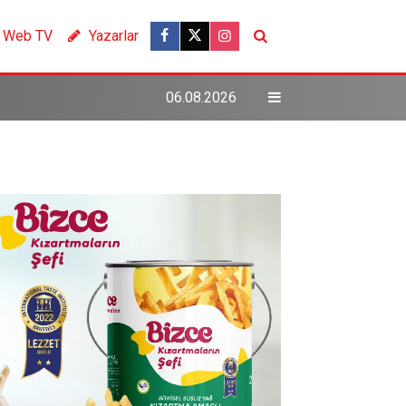
Web TV
Yazarlar
06.08.2026