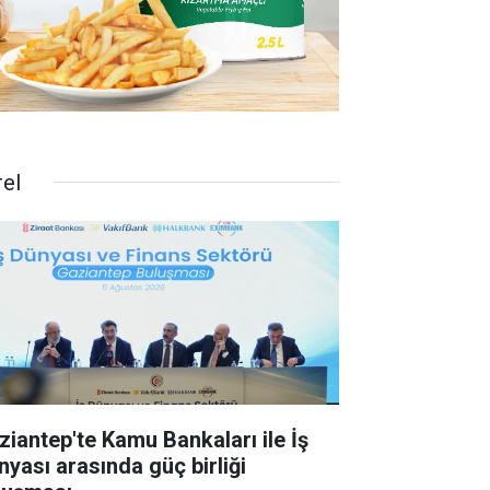
rel
ziantep'te Kamu Bankaları ile İş
nyası arasında güç birliği