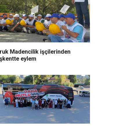
ruk Madencilik işçilerinden
şkentte eylem