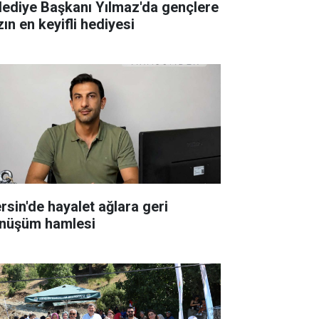
lediye Başkanı Yılmaz'da gençlere
ın en keyifli hediyesi
rsin'de hayalet ağlara geri
nüşüm hamlesi