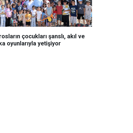
osların çocukları şanslı, akıl ve
ka oyunlarıyla yetişiyor