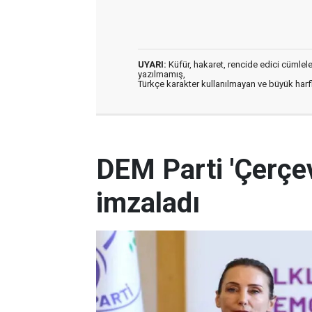
UYARI:
Küfür, hakaret, rencide edici cümleler 
yazılmamış,
Türkçe karakter kullanılmayan ve büyük har
DEM Parti 'Çerçev
imzaladı