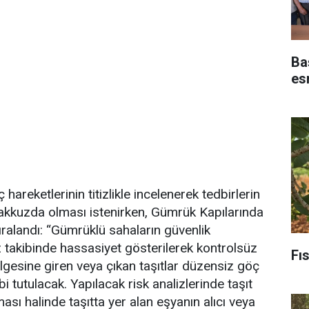
Baş
es
reketlerinin titizlikle incelenerek tedbirlerin
eyakkuzda olması istenirken, Gümrük Kapılarında
ıralandı: “Gümrüklü sahaların güvenlik
z takibinde hassasiyet gösterilerek kontrolsüz
Fıs
lgesine giren veya çıkan taşıtlar düzensiz göç
bi tutulacak. Yapılacak risk analizlerinde taşıt
ması halinde taşıtta yer alan eşyanın alıcı veya