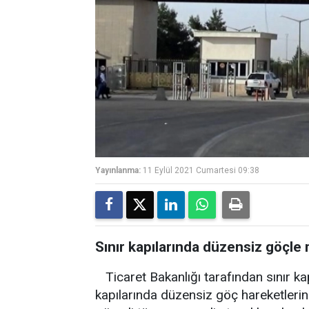
Yayınlanma:
11 Eylül 2021 Cumartesi 09:38
Sınır kapılarında düzensiz göçl
Ticaret Bakanlığı tarafından sınır k
kapılarında düzensiz göç hareketlerinin 