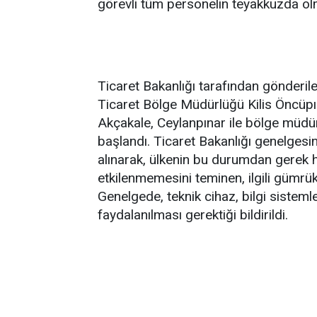
görevli tüm personelin teyakkuzda olm
Ticaret Bakanlığı tarafından gönderil
Ticaret Bölge Müdürlüğü Kilis Öncüpı
Akçakale, Ceylanpınar ile bölge müd
başlandı. Ticaret Bakanlığı genelgesin
alınarak, ülkenin bu durumdan gerek 
etkilenmemesini teminen, ilgili gümrük
Genelgede, teknik cihaz, bilgi sistem
faydalanılması gerektiği bildirildi.