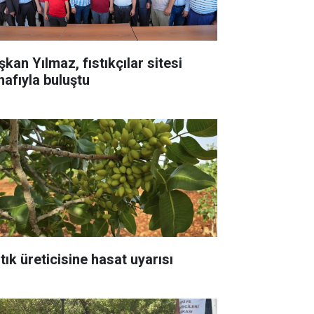
kan Yılmaz, fıstıkçılar sitesi
nafıyla buluştu
tık üreticisine hasat uyarısı