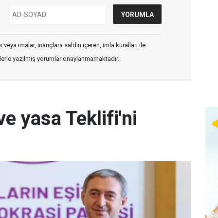
veya imalar, inançlara saldırı içeren, imla kuralları ile
flerle yazılmış yorumlar onaylanmamaktadır.
e yasa Teklifi'ni