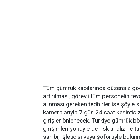
Tüm gümrük kapılarında düzensiz göç ha
artırılması, görevli tüm personelin t
alınması gereken tedbirler ise şöyle s
kameralarıyla 7 gün 24 saat kesintisi
girişler önlenecek. Türkiye gümrük bö
girişimleri yönüyle de risk analizine ta
sahibi, işleticisi veya şoförüyle bulun