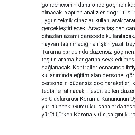
göndericisinin daha önce göçmen kaça
alınacak. Yapılan analizler doğrultusu
uygun teknik cihazlar kullanılarak tara
gerçekleştirilecek. Araçta taşınan canl
cihazları azami derecede kullanılacak
hayvan taşınmadığına ilişkin yazılı be
Tarama esnasında düzensiz göçmen tes
taşıtın arama hangarına sevk edilmesi 
sağlanacak. Kontroller esnasında ihti
kullanımında eğitim alan personel gör
personelin düzensiz göç hareketleri k
tedbirler alınacak. Tespit edilen düzen
ve Uluslararası Koruma Kanununun Uy
yürütülecek. Gümrüklü sahalarda tespi
yürütülürken Korona virüs salgını kural