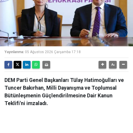
Yayınlanma:
05 Ağustos 2026 Çarşamba 17:18
DEM Parti Genel Başkanları Tülay Hatimoğulları ve
Tuncer Bakırhan, Milli Dayanışma ve Toplumsal
Bütünleşmenin Güçlendirilmesine Dair Kanun
Teklifi'ni imzaladı.