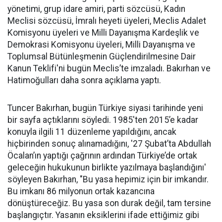
yönetimi, grup idare amiri, parti sözcüsü, Kadın
Meclisi sözcüsü, İmralı heyeti üyeleri, Meclis Adalet
Komisyonu üyeleri ve Milli Dayanışma Kardeşlik ve
Demokrasi Komisyonu üyeleri, Milli Dayanışma ve
Toplumsal Bütünleşmenin Güçlendirilmesine Dair
Kanun Teklifi'ni bugün Meclis’te imzaladı. Bakırhan ve
Hatimoğulları daha sonra açıklama yaptı.
Tuncer Bakırhan, bugün Türkiye siyasi tarihinde yeni
bir sayfa açtıklarını söyledi. 1985'ten 2015’e kadar
konuyla ilgili 11 düzenleme yapıldığını, ancak
hiçbirinden sonuç alınamadığını, '27 Şubat’ta Abdullah
Öcalan’ın yaptığı çağrının ardından Türkiye’de ortak
geleceğin hukukunun birlikte yazılmaya başlandığını'
söyleyen Bakırhan, "Bu yasa hepimiz için bir imkandır.
Bu imkanı 86 milyonun ortak kazancına
dönüştüreceğiz. Bu yasa son durak değil, tam tersine
başlangıçtır. Yasanın eksiklerini ifade ettiğimiz gibi