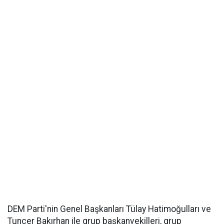
DEM Parti'nin Genel Başkanları Tülay Hatimoğulları ve
Tuncer Bakırhan ile grup başkanvekilleri, grup