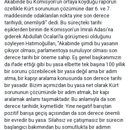
Akabinde bu Komisyon'un ortaya koyduğu raporun
özellikle Kürt sorununun çözümüne dair 6. ve 7.
maddesinde odaklanılan nokta yine son derece
tarihiydi, önemliydi" dedi. Bu süreçteki tarihi
eşiklerden birinin de Komisyon'un İmralı Adası'na
giderek Abdullah Öcalan'la görüşmesi olduğunu
söyleyen Hatimoğulları, "Akabinde şimdi bu yasanın
çıkıyor olması, parlamentoya sunuluyor olması son
derece tarihi bir öneme sahip. Eş genel başkanımızın
da ifade ettiği gibi bu yasa elbette tek başına 100 yıllık
bir sorunu çözebilecek bir yasa değil ama bir adım
atma, bir kapıyı aralama konusunda son derece tarihi
bir yasadır. Bizim açımızdan bu yasa net olarak Kürt
sorununun çözümünde bir adım atmak, bir kapı
aralamak anlamı taşımaktadır. Bu anlamıyla da son
derece tarihidir, kıymetlidir. Yine negatif barıştan
pozitif barışa geçiş açısından da son derece önemli
bir evredir bu yasa. Silahsız ve çatışmasız bir sürecin
başlangıcı bakımından bu somutlukta bir adımın