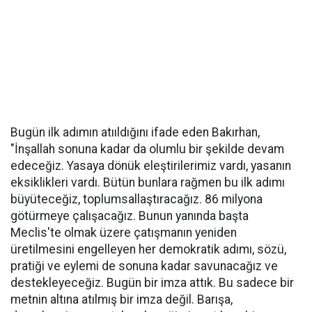
Bugün ilk adımın atııldığını ifade eden Bakırhan,
"İnşallah sonuna kadar da olumlu bir şekilde devam
edeceğiz. Yasaya dönük eleştirilerimiz vardı, yasanın
eksiklikleri vardı. Bütün bunlara rağmen bu ilk adımı
büyüteceğiz, toplumsallaştıracağız. 86 milyona
götürmeye çalışacağız. Bunun yanında başta
Meclis'te olmak üzere çatışmanın yeniden
üretilmesini engelleyen her demokratik adımı, sözü,
pratiği ve eylemi de sonuna kadar savunacağız ve
destekleyeceğiz. Bugün bir imza attık. Bu sadece bir
metnin altına atılmış bir imza değil. Barışa,