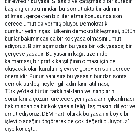
bir evredir bu yasa. Silahsız ve çatışmasız bir sürecin
başlangıcı bakımından bu somutlukta bir adımın
atılması, gerçekten bizi ilerletme konusunda son
derece umut da vermiş oluyor. Demokratik
cumhuriyetin inşası, ülkenin demokratikleşmesi, bütün
bunlar bakımından da bir kök yasa olmasını umut
ediyoruz. Bizim açımızdan bu yasa bir kök yasadır, bir
çerçeve yasadır. Bu yasanın kağıt üzerinde
kalmaması, bir pratik karşılığının olması için de
oluşacak olan kurulun işlevi ve görevleri son derece
önemlidir. Bunun yanı sıra bu yasanın bundan sonra
demokratikleşmeyle ilgili adımların atılması,
Türkiye'deki bütün farklı halkların ve inançların
sorunlarına çözüm üretecek yeni yasaların çıkarılması
bakımından da bir kök yasa niteliği taşımasını diliyor ve
umut ediyoruz. DEM Parti olarak bu yasanın böyle bir
işlevi olacağını öngörerek de çok değerli buluyoruz"
diye konuştu.