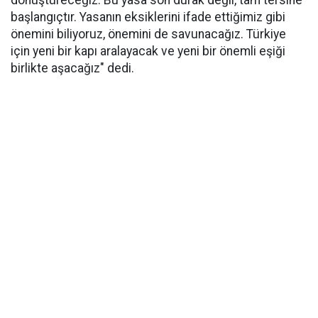
dönüştüreceğiz. Bu yasa son durak değil, tam tersine
başlangıçtır. Yasanın eksiklerini ifade ettiğimiz gibi
önemini biliyoruz, önemini de savunacağız. Türkiye
için yeni bir kapı aralayacak ve yeni bir önemli eşiği
birlikte aşacağız" dedi.