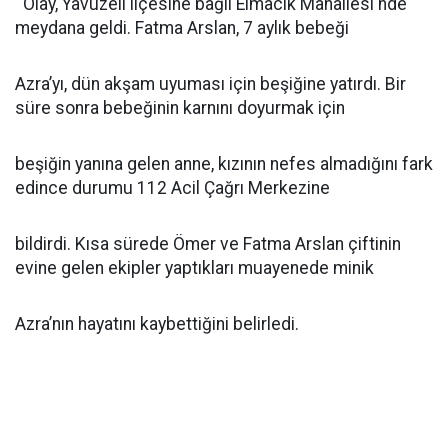
Olay, Yavuzeli ilçesine bağlı Elmacık Mahallesi'nde
meydana geldi. Fatma Arslan, 7 aylık bebeği
Azra’yı, dün akşam uyuması için beşiğine yatırdı. Bir
süre sonra bebeğinin karnını doyurmak için
beşiğin yanına gelen anne, kızının nefes almadığını fark
edince durumu 112 Acil Çağrı Merkezine
bildirdi. Kısa sürede Ömer ve Fatma Arslan çiftinin
evine gelen ekipler yaptıkları muayenede minik
Azra’nın hayatını kaybettiğini belirledi.