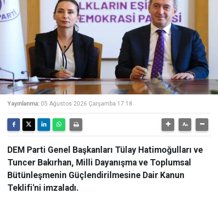
Yayınlanma:
05 Ağustos 2026 Çarşamba 17:18
DEM Parti Genel Başkanları Tülay Hatimoğulları ve
Tuncer Bakırhan, Milli Dayanışma ve Toplumsal
Bütünleşmenin Güçlendirilmesine Dair Kanun
Teklifi'ni imzaladı.