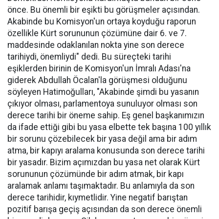
önce. Bu önemli bir eşikti bu görüşmeler açısından.
Akabinde bu Komisyon'un ortaya koyduğu raporun
özellikle Kürt sorununun çözümüne dair 6. ve 7.
maddesinde odaklanılan nokta yine son derece
tarihiydi, önemliydi" dedi. Bu süreçteki tarihi
eşiklerden birinin de Komisyon'un İmralı Adası'na
giderek Abdullah Öcalan'la görüşmesi olduğunu
söyleyen Hatimoğulları, "Akabinde şimdi bu yasanın
çıkıyor olması, parlamentoya sunuluyor olması son
derece tarihi bir öneme sahip. Eş genel başkanımızın
da ifade ettiği gibi bu yasa elbette tek başına 100 yıllık
bir sorunu çözebilecek bir yasa değil ama bir adım
atma, bir kapıyı aralama konusunda son derece tarihi
bir yasadır. Bizim açımızdan bu yasa net olarak Kürt
sorununun çözümünde bir adım atmak, bir kapı
aralamak anlamı taşımaktadır. Bu anlamıyla da son
derece tarihidir, kıymetlidir. Yine negatif barıştan
pozitif barışa geçiş açısından da son derece önemli