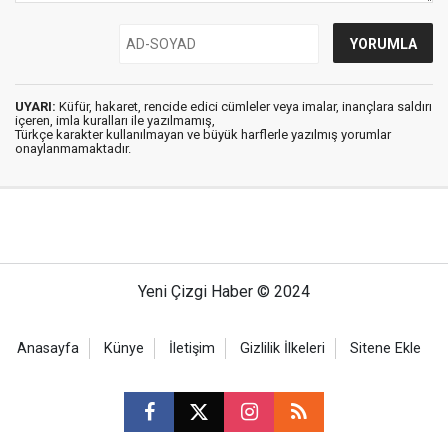
UYARI:
Küfür, hakaret, rencide edici cümleler veya imalar, inançlara saldırı
içeren, imla kuralları ile yazılmamış,
Türkçe karakter kullanılmayan ve büyük harflerle yazılmış yorumlar
onaylanmamaktadır.
Yeni Çizgi Haber © 2024
Anasayfa
Künye
İletişim
Gizlilik İlkeleri
Sitene Ekle