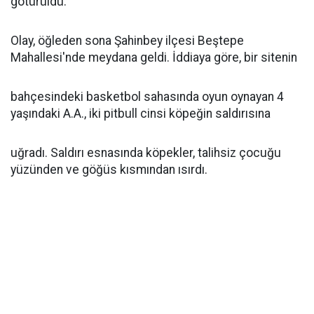
götürüldü.
Olay, öğleden sona Şahinbey ilçesi Beştepe
Mahallesi'nde meydana geldi. İddiaya göre, bir sitenin
bahçesindeki basketbol sahasında oyun oynayan 4
yaşındaki A.A., iki pitbull cinsi köpeğin saldırısına
uğradı. Saldırı esnasında köpekler, talihsiz çocuğu
yüzünden ve göğüs kısmından ısırdı.