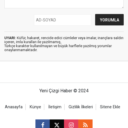
UYARI:
Küfür, hakaret, rencide edici cümleler veya imalar, inançlara saldırı
içeren, imla kuralları ile yazılmamış,
Türkçe karakter kullanılmayan ve büyük harflerle yazılmış yorumlar
onaylanmamaktadır.
Yeni Çizgi Haber © 2024
Anasayfa
Künye
İletişim
Gizlilik İlkeleri
Sitene Ekle