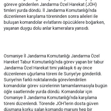
göreve gönderilen Jandarma Özel Harekat (JÖH)
timleri yurda döndü. İl Jandarma Komutanlığı’nda
düzenlenen karşılama töreninden sonra aileleri ile
buluşan komandolar evlatlarını öpücüklere boğarken,
yaşanan duygu dolu anlar kameralara yansıdı.
Osmaniye İl Jandarma Komutanlığı Jandarma Özel
Hareket Tabur Komutanlığı’nda görev yapan bir tabur
Jandarma Özel Harekat timi yaklaşık 6 ay önce
düzenlenen uğurlama töreni ile Suriye’ye gönderildi.
Suriye’nin farklı noktalarında görevlendirilen
komandolar görev sürelerinin tamamlanmasıyla bugün
öğle saatlerinde yurda döndü. Komandolar için
Osmaniye İl Jandarma Komutanlığı’nda karşılama
töreni düzenlendi. Törende JÖH'lerin dosta güven
düşmana korku salan komando marşını hep bir