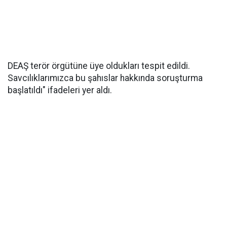
DEAŞ terör örgütüne üye oldukları tespit edildi.
Savcılıklarımızca bu şahıslar hakkında soruşturma
başlatıldı" ifadeleri yer aldı.