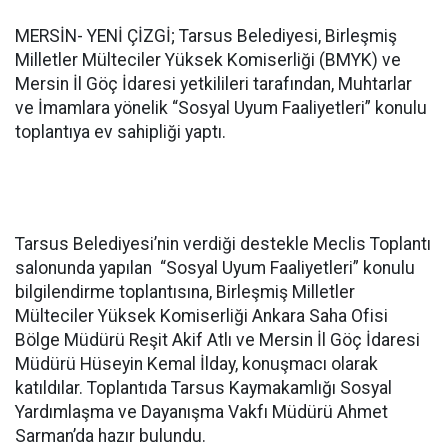
MERSİN- YENİ ÇİZGİ; Tarsus Belediyesi, Birleşmiş
Milletler Mülteciler Yüksek Komiserliği (BMYK) ve
Mersin İl Göç İdaresi yetkilileri tarafından, Muhtarlar
ve İmamlara yönelik “Sosyal Uyum Faaliyetleri” konulu
toplantıya ev sahipliği yaptı.
Tarsus Belediyesi’nin verdiği destekle Meclis Toplantı
salonunda yapılan “Sosyal Uyum Faaliyetleri” konulu
bilgilendirme toplantısına, Birleşmiş Milletler
Mülteciler Yüksek Komiserliği Ankara Saha Ofisi
Bölge Müdürü Reşit Akif Atlı ve Mersin İl Göç İdaresi
Müdürü Hüseyin Kemal İlday, konuşmacı olarak
katıldılar. Toplantıda Tarsus Kaymakamlığı Sosyal
Yardımlaşma ve Dayanışma Vakfı Müdürü Ahmet
Sarman’da hazır bulundu.