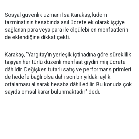
Sosyal güvenlik uzmanı İsa Karakaş, kıdem
tazminatının hesabında asıl ücrete ek olarak işçiye
sağlanan para veya para ile ölçülebilen menfaatlerin
de eklendiğine dikkat çekti.
Karakaş, "Yargıtay’ın yerleşik içtihadına göre süreklilik
taşıyan her türlü düzenli menfaat giydirilmiş ücrete
dâhildir. Değişken tutarlı satış ve performans primleri
de hedefe bağlı olsa dahi son bir yıldaki aylık
ortalaması alınarak hesaba dâhil edilir. Bu konuda çok
sayıda emsal karar bulunmaktadır" dedi.