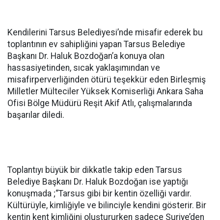
Kendilerini Tarsus Belediyesi’nde misafir ederek bu
toplantının ev sahipliğini yapan Tarsus Belediye
Başkanı Dr. Haluk Bozdoğan’a konuya olan
hassasiyetinden, sıcak yaklaşımından ve
misafirperverliğinden ötürü teşekkür eden Birleşmiş
Milletler Mülteciler Yüksek Komiserliği Ankara Saha
Ofisi Bölge Müdürü Reşit Akif Atlı, çalışmalarında
başarılar diledi.
Toplantıyı büyük bir dikkatle takip eden Tarsus
Belediye Başkanı Dr. Haluk Bozdoğan ise yaptığı
konuşmada ;“Tarsus gibi bir kentin özelliği vardır.
Kültürüyle, kimliğiyle ve bilinciyle kendini gösterir. Bir
kentin kent kimliğini oluştururken sadece Suriye’den