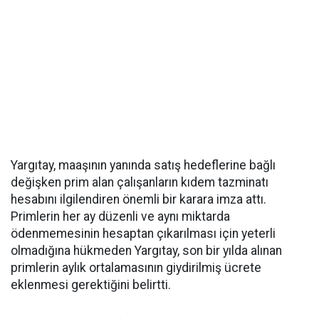
Yargıtay, maaşının yanında satış hedeflerine bağlı
değişken prim alan çalışanların kıdem tazminatı
hesabını ilgilendiren önemli bir karara imza attı.
Primlerin her ay düzenli ve aynı miktarda
ödenmemesinin hesaptan çıkarılması için yeterli
olmadığına hükmeden Yargıtay, son bir yılda alınan
primlerin aylık ortalamasının giydirilmiş ücrete
eklenmesi gerektiğini belirtti.