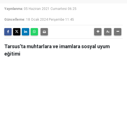
Yayınlanma:
05 Haziran 2021 Cumartesi 06:25
Güncelleme:
18 Ocak 2024 Perşembe 11:45
Tarsus’ta muhtarlara ve imamlara sosyal uyum
eğitimi