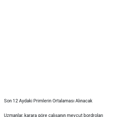
Son 12 Aydaki Primlerin Ortalaması Alınacak
Uzmanlar, karara göre çalışanın mevcut bordroları