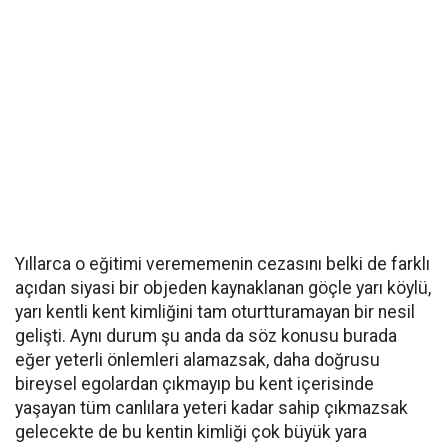
Yıllarca o eğitimi verememenin cezasını belki de farklı
açıdan siyasi bir objeden kaynaklanan göçle yarı köylü,
yarı kentli kent kimliğini tam oturtturamayan bir nesil
gelişti. Aynı durum şu anda da söz konusu burada
eğer yeterli önlemleri alamazsak, daha doğrusu
bireysel egolardan çıkmayıp bu kent içerisinde
yaşayan tüm canlılara yeteri kadar sahip çıkmazsak
gelecekte de bu kentin kimliği çok büyük yara