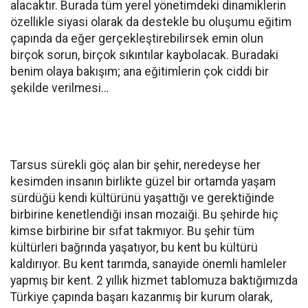
alacaktır. Burada tüm yerel yönetimdeki dinamiklerin
özellikle siyasi olarak da destekle bu oluşumu eğitim
çapında da eğer gerçekleştirebilirsek emin olun
birçok sorun, birçok sıkıntılar kaybolacak. Buradaki
benim olaya bakışım; ana eğitimlerin çok ciddi bir
şekilde verilmesi…
Tarsus sürekli göç alan bir şehir, neredeyse her
kesimden insanın birlikte güzel bir ortamda yaşam
sürdüğü kendi kültürünü yaşattığı ve gerektiğinde
birbirine kenetlendiği insan mozaiği. Bu şehirde hiç
kimse birbirine bir sıfat takmıyor. Bu şehir tüm
kültürleri bağrında yaşatıyor, bu kent bu kültürü
kaldırıyor. Bu kent tarımda, sanayide önemli hamleler
yapmış bir kent. 2 yıllık hizmet tablomuza baktığımızda
Türkiye çapında başarı kazanmış bir kurum olarak,