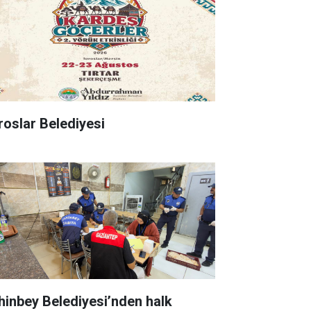
roslar Belediyesi
hinbey Belediyesi’nden halk