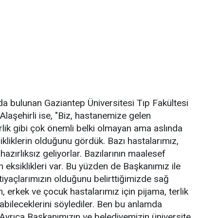
a bulunan Gaziantep Üniversitesi Tıp Fakültesi
laşehirli ise, "Biz, hastanemize gelen
lik gibi çok önemli belki olmayan ama aslında
kliklerin olduğunu gördük. Bazı hastalarımız,
hazırlıksız geliyorlar. Bazılarının maalesef
 eksiklikleri var. Bu yüzden de Başkanımız ile
tiyaçlarımızın olduğunu belirttiğimizde sağ
, erkek ve çocuk hastalarımız için pijama, terlik
ayabileceklerini söylediler. Ben bu anlamda
yrıca Başkanımızın ve belediyemizin üniversite