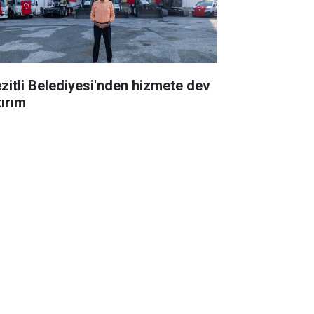
zitli Belediyesi'nden hizmete dev
tırım