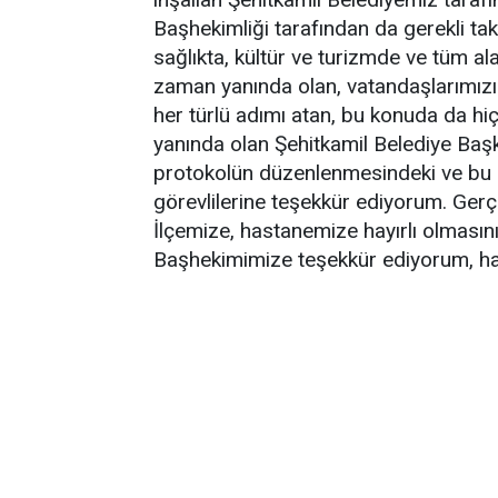
Başhekimliği tarafından da gerekli ta
sağlıkta, kültür ve turizmde ve tüm a
zaman yanında olan, vatandaşlarımızın 
her türlü adımı atan, bu konuda da h
yanında olan Şehitkamil Belediye Baş
protokolün düzenlenmesindeki ve bu i
görevlilerine teşekkür ediyorum. Gerçe
İlçemize, hastanemize hayırlı olmasın
Başhekimimize teşekkür ediyorum, hayı