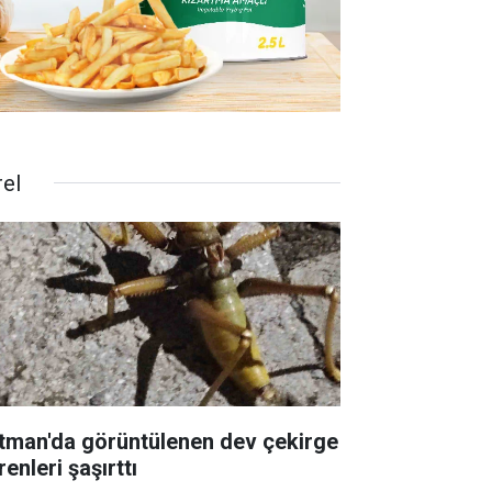
rel
tman'da görüntülenen dev çekirge
enleri şaşırttı