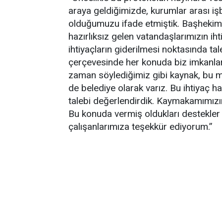
araya geldiğimizde, kurumlar arası işb
olduğumuzu ifade etmiştik. Başhekimi
hazırlıksız gelen vatandaşlarımızın ih
ihtiyaçların giderilmesi noktasında tal
çerçevesinde her konuda biz imkanlar
zaman söylediğimiz gibi kaynak, bu mi
de belediye olarak varız. Bu ihtiyaç h
talebi değerlendirdik. Kaymakamımızı
Bu konuda vermiş oldukları destekler
çalışanlarımıza teşekkür ediyorum.”