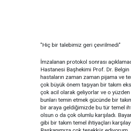
"Hiç bir talebimiz geri çevrilmedi"
İmzalanan protokol sonrası açıklamad
Hastanesi Başhekimi Prof. Dr. Belgin A
hastaların zaman zaman pijama ve ter
çok büyük önem taşıyan bir takım eksi
çok acil olarak geliyorlar ve o yüzden 
bunları temin etmek gücünde bir takım
bir araya geldiğimizde bu tür temel ih
olsun o da çok olumlu karşıladı. Bayan
gibi bir takım temel ihtiyaçları karşıl
Başkanımıza çok teşekkür ediyorum. A