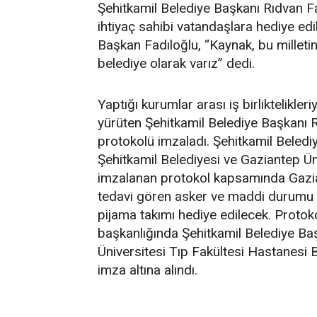
Şehitkamil Belediye Başkanı Rıdvan F
ihtiyaç sahibi vatandaşlara hediye edil
Başkan Fadıloğlu, “Kaynak, bu milleti
belediye olarak varız” dedi.
Yaptığı kurumlar arası iş birliktelikleri
yürüten Şehitkamil Belediye Başkanı R
protokolü imzaladı. Şehitkamil Beled
Şehitkamil Belediyesi ve Gaziantep Ün
imzalanan protokol kapsamında Gazia
tedavi gören asker ve maddi durumu iy
pijama takımı hediye edilecek. Proto
başkanlığında Şehitkamil Belediye Baş
Üniversitesi Tıp Fakültesi Hastanesi B
imza altına alındı.