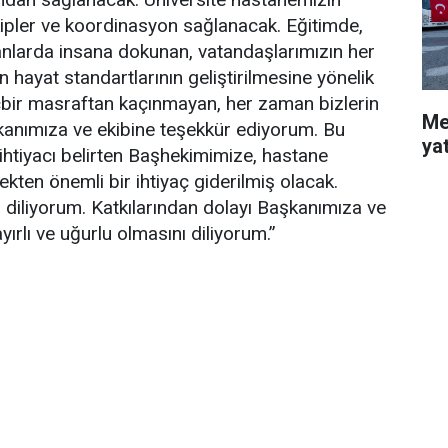
kipler ve koordinasyon sağlanacak. Eğitimde,
lanlarda insana dokunan, vatandaşlarımızın her
hayat standartlarının geliştirilmesine yönelik
içbir masraftan kaçınmayan, her zaman bizlerin
Me
kanımıza ve ekibine teşekkür ediyorum. Bu
ya
htiyacı belirten Başhekimimize, hastane
kten önemli bir ihtiyaç giderilmiş olacak.
ı diliyorum. Katkılarından dolayı Başkanımıza ve
rlı ve uğurlu olmasını diliyorum.”