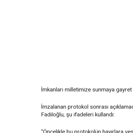
İmkanları milletimize sunmaya gayret
İmzalanan protokol sonrası açıklama
Fadıloğlu, şu ifadeleri kullandı:
“Öncelikle bu protokolün hayırlara ves