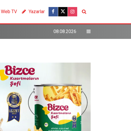
Web TV
Yazarlar
08.08.2026