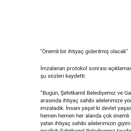
"Önemli bir ihtiyaç giderilmiş olacak"
İmzalanan protokol sonrası açıklama
şu sözleri kaydetti:
“Bugün, Şehitkamil Belediyemiz ve Ga
arasında ihtiyaç sahibi ailelerimize yö
imzaladık. İnsanı yaşat ki devlet yaşa
hemen hemen her alanda çok önemli 
yatan ihtiyaç sahibi ailelerimizin giyi
inşallah Şehitkamil Belediyemiz taraf