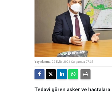
Yayınlanma:
29 Eylül 2021 Çarşamba 07:35
Tedavi gören asker ve hastalara 