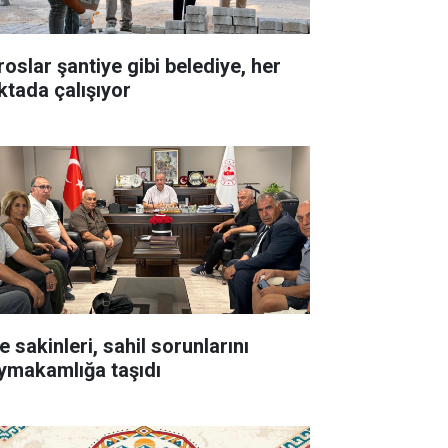
roslar şantiye gibi belediye, her
ktada çalışıyor
e sakinleri, sahil sorunlarını
ymakamlığa taşıdı