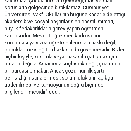
kaldırmaz. Çocuklarımızın geleceği, idari ve mali
sorunların gölgesinde bırakılamaz. Cumhuriyet
Üniversitesi Vakfı Okullarının bugüne kadar elde ettiği
akademik ve sosyal başarıların en önemli mimarı,
büyük fedakârlıklarla görev yapan öğretmen
kadrosudur. Mevcut öğretmen kadrosunun
korunması yalnızca öğretmenlerimizin hakkı değil,
çocuklarımızın eğitim hakkının da güvencesidir. Bizler
hiçbir kişiyle, kurumla veya makamla çatışmak için
burada değiliz. Amacımız suçlamak değil, çözümün
bir parçası olmaktır. Ancak çözümün ilk şartı
belirsizliğin sona ermesi, sorumlulukların açıkça
üstlenilmesi ve kamuoyunun doğru biçimde
bilgilendirilmesidir" dedi.