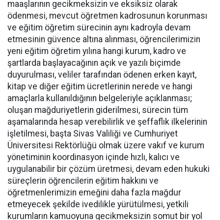
maaşlarının gecikmeksizin ve eksiksiz olarak
ödenmesi, mevcut öğretmen kadrosunun korunması
ve eğitim öğretim sürecinin aynı kadroyla devam
etmesinin güvence altına alınması, öğrencilerimizin
yeni eğitim öğretim yılına hangi kurum, kadro ve
şartlarda başlayacağının açık ve yazılı biçimde
duyurulması, veliler tarafından ödenen erken kayıt,
kitap ve diğer eğitim ücretlerinin nerede ve hangi
amaçlarla kullanıldığının belgeleriyle açıklanması;
oluşan mağduriyetlerin giderilmesi, sürecin tüm
aşamalarında hesap verebilirlik ve şeffaflık ilkelerinin
işletilmesi, başta Sivas Valiliği ve Cumhuriyet
Üniversitesi Rektörlüğü olmak üzere vakıf ve kurum
yönetiminin koordinasyon içinde hızlı, kalıcı ve
uygulanabilir bir çözüm üretmesi, devam eden hukuki
süreçlerin öğrencilerin eğitim hakkını ve
öğretmenlerimizin emeğini daha fazla mağdur
etmeyecek şekilde ivedilikle yürütülmesi, yetkili
kurumların kamuoyuna gecikmeksizin somut bir yol