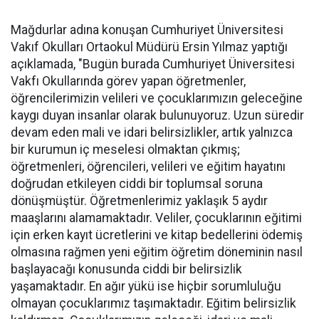
Mağdurlar adına konuşan Cumhuriyet Üniversitesi
Vakıf Okulları Ortaokul Müdürü Ersin Yılmaz yaptığı
açıklamada, "Bugün burada Cumhuriyet Üniversitesi
Vakfı Okullarında görev yapan öğretmenler,
öğrencilerimizin velileri ve çocuklarımızın geleceğine
kaygı duyan insanlar olarak bulunuyoruz. Uzun süredir
devam eden mali ve idari belirsizlikler, artık yalnızca
bir kurumun iç meselesi olmaktan çıkmış;
öğretmenleri, öğrencileri, velileri ve eğitim hayatını
doğrudan etkileyen ciddi bir toplumsal soruna
dönüşmüştür. Öğretmenlerimiz yaklaşık 5 aydır
maaşlarını alamamaktadır. Veliler, çocuklarının eğitimi
için erken kayıt ücretlerini ve kitap bedellerini ödemiş
olmasına rağmen yeni eğitim öğretim döneminin nasıl
başlayacağı konusunda ciddi bir belirsizlik
yaşamaktadır. En ağır yükü ise hiçbir sorumluluğu
olmayan çocuklarımız taşımaktadır. Eğitim belirsizlik