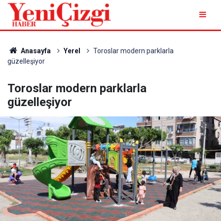
Anasayfa
Yerel
Toroslar modern parklarla
güzelleşiyor
Toroslar modern parklarla
güzelleşiyor