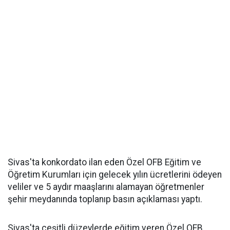
Sivas'ta konkordato ilan eden Özel OFB Eğitim ve
Öğretim Kurumları için gelecek yılın ücretlerini ödeyen
veliler ve 5 aydır maaşlarını alamayan öğretmenler
şehir meydanında toplanıp basın açıklaması yaptı.
Sivas'ta çeşitli düzeylerde eğitim veren Özel OFB