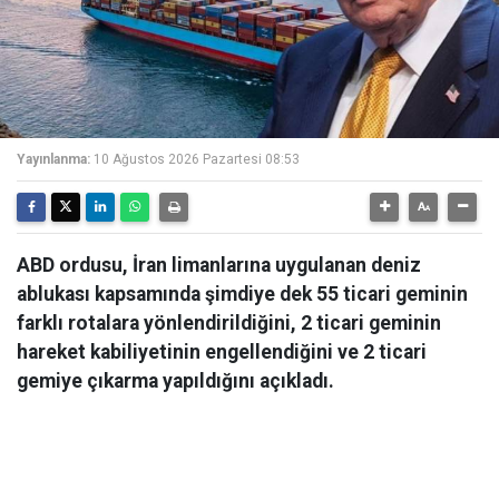
Yayınlanma:
10 Ağustos 2026 Pazartesi 08:53
ABD ordusu, İran limanlarına uygulanan deniz
ablukası kapsamında şimdiye dek 55 ticari geminin
farklı rotalara yönlendirildiğini, 2 ticari geminin
hareket kabiliyetinin engellendiğini ve 2 ticari
gemiye çıkarma yapıldığını açıkladı.