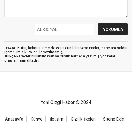
UYARI:
Küfür, hakaret, rencide edici cümleler veya imalar, inançlara saldırı
içeren, imla kuralları ile yazılmamış,
Türkçe karakter kullanılmayan ve büyük harflerle yazılmış yorumlar
onaylanmamaktadır.
Yeni Çizgi Haber © 2024
Anasayfa
Künye
İletişim
Gizlilik İlkeleri
Sitene Ekle