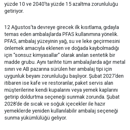
yüzde 10 ve 2040’ta yüzde 15 azaltma zorunluluğu
getiriyor.
12 Ağustos’ta devreye girecek ilk kısıtlama, gıdayla
temas eden ambalajlarda PFAS kullanımına yönelik.
PFAS, ambalaj yüzeyinin yağ, su ve leke geçirmesini
önlemek amacıyla eklenen ve doğada kaybolmadığı
için “sonsuz kimyasallar” olarak anılan sentetik bir
madde grubu. Aynı tarihte tüm ambalajlarda ağır metal
sınırı ve AB pazarına sürülen her ambalaj tipi için
uygunluk beyanı zorunluluğu başlıyor. Şubat 2027’den
itibaren ise kafe ve restoranlar, paket servis alan
müşterilerine kendi kupalarını veya yemek kaplarını
getirip doldurtma seçeneği sunmak zorunda. Şubat
2028’de de sıcak ve soğuk içecekler ile hazır
yemeklerde yeniden kullanılabilir ambalaj seçeneği
sunma yükümlülüğü geliyor.