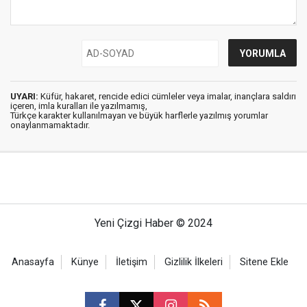
UYARI:
Küfür, hakaret, rencide edici cümleler veya imalar, inançlara saldırı
içeren, imla kuralları ile yazılmamış,
Türkçe karakter kullanılmayan ve büyük harflerle yazılmış yorumlar
onaylanmamaktadır.
Yeni Çizgi Haber © 2024
Anasayfa
Künye
İletişim
Gizlilik İlkeleri
Sitene Ekle