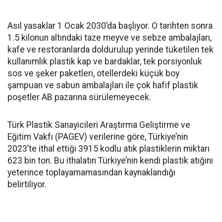
Asıl yasaklar 1 Ocak 2030’da başlıyor. O tarihten sonra
1.5 kilonun altındaki taze meyve ve sebze ambalajları,
kafe ve restoranlarda doldurulup yerinde tüketilen tek
kullanımlık plastik kap ve bardaklar, tek porsiyonluk
sos ve şeker paketleri, otellerdeki küçük boy
şampuan ve sabun ambalajları ile çok hafif plastik
poşetler AB pazarına sürülemeyecek.
Türk Plastik Sanayicileri Araştırma Geliştirme ve
Eğitim Vakfı (PAGEV) verilerine göre, Türkiye’nin
2023’te ithal ettiği 3915 kodlu atık plastiklerin miktarı
623 bin ton. Bu ithalatın Türkiye’nin kendi plastik atığını
yeterince toplayamamasından kaynaklandığı
belirtiliyor.