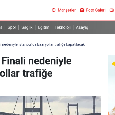
Manşetler
Foto Galeri
ka
Spor
Sağlık
Eğitim
Teknoloji
Asayiş
i nedeniyle İstanbul’da bazı yollar trafiğe kapatılacak
Finali nedeniyle
ollar trafiğe