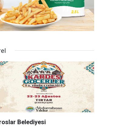
rel
roslar Belediyesi