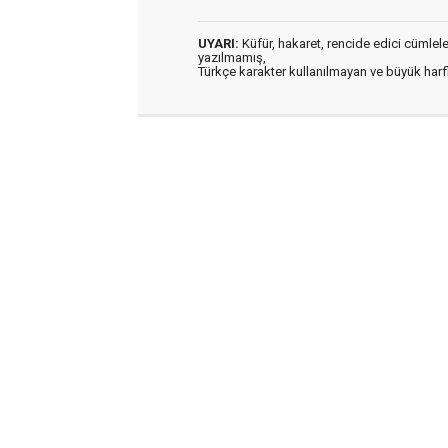
UYARI:
Küfür, hakaret, rencide edici cümleler 
yazılmamış,
Türkçe karakter kullanılmayan ve büyük har