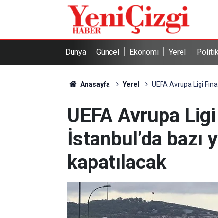
Dünya
Güncel
Ekonomi
Yerel
Politi
Anasayfa
Yerel
UEFA Avrupa Ligi Final
UEFA Avrupa Ligi 
İstanbul’da bazı y
kapatılacak