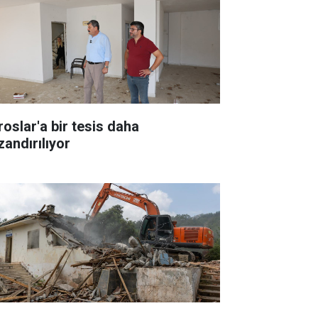
roslar'a bir tesis daha
zandırılıyor