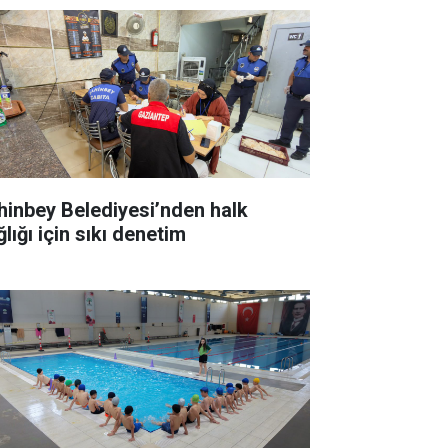
hinbey Belediyesi’nden halk
lığı için sıkı denetim