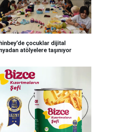
hinbey’de çocuklar dijital
nyadan atölyelere taşınıyor