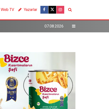
Web TV
Yazarlar
07.08.2026