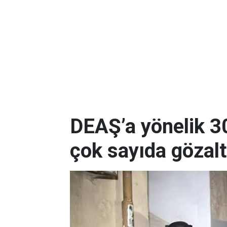
DEAŞ’a yönelik 3
çok sayıda gözalt