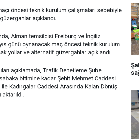
maçı öncesi teknik kurulum çalışmaları sebebiyle
f güzergahlar açıklandı.
a, Alman temsilcisi Freiburg ve İngiliz
ayıs günü oynanacak maç öncesi teknik kurulum
ak yollar ve alternatif güzergahlar açıklandı.
Şa
ılan açıklamada, Trafik Denetleme Şube
sağ
üsabaka bitimine kadar Şehit Mehmet Caddesi
 ile Kadırgalar Caddesi Arasında Kalan Dönüş
aktarıldı.