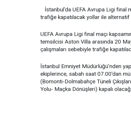
İstanbul'da UEFA Avrupa Ligi final 
trafiğe kapatılacak yollar ile alternati
UEFA Avrupa Ligi final maçı kapsamınd
temsilcisi Aston Villa arasında 20 M
çalışmaları sebebiyle trafiğe kapatılac
İstanbul Emniyet Müdürlüğü'nden yap
ekiplerince, sabah saat 07.00'dan m
(Bomonti-Dolmabahçe Tüneli Çıkışları
Yolu- Maçka Dönüşleri) kapalı olacağı 