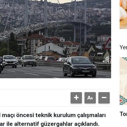
Ye
To
l maçı öncesi teknik kurulum çalışmaları
ar ile alternatif güzergahlar açıklandı.