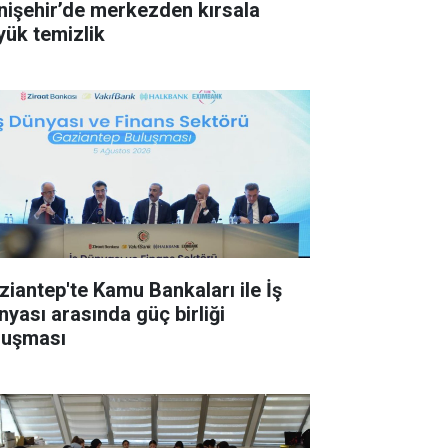
nişehir’de merkezden kırsala
yük temizlik
ziantep'te Kamu Bankaları ile İş
nyası arasında güç birliği
luşması