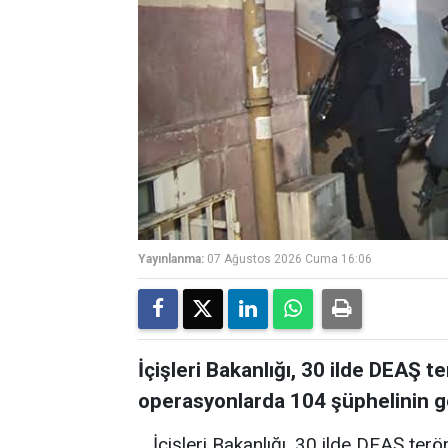
Yayınlanma:
07 Ağustos 2026 Cuma 16:06
İçişleri Bakanlığı, 30 ilde DEAŞ 
operasyonlarda 104 şüphelinin gö
İçişleri Bakanlığı, 30 ilde DEAŞ te