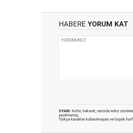
HABERE
YORUM KAT
UYARI:
Küfür, hakaret, rencide edici cümleler 
yazılmamış,
Türkçe karakter kullanılmayan ve büyük har