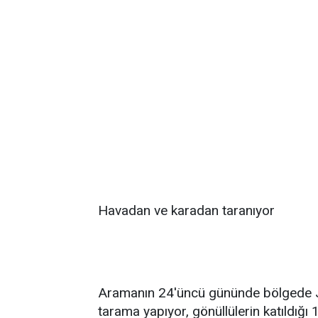
Havadan ve karadan taranıyor
Aramanın 24'üncü gününde bölgede J
tarama yapıyor, gönüllülerin katıldı