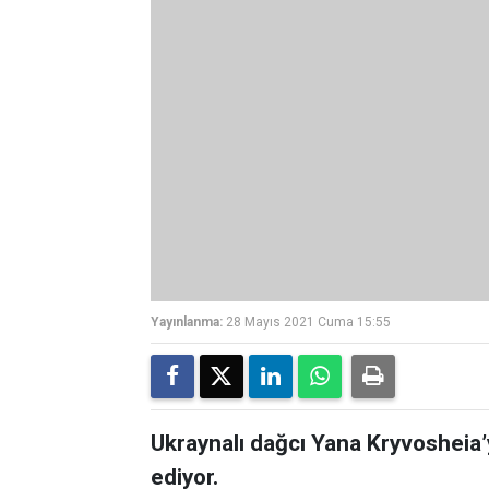
Yayınlanma:
28 Mayıs 2021 Cuma 15:55
Ukraynalı dağcı Yana Kryvosheia
ediyor.