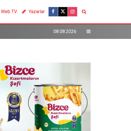
Web TV
Yazarlar
08.08.2026