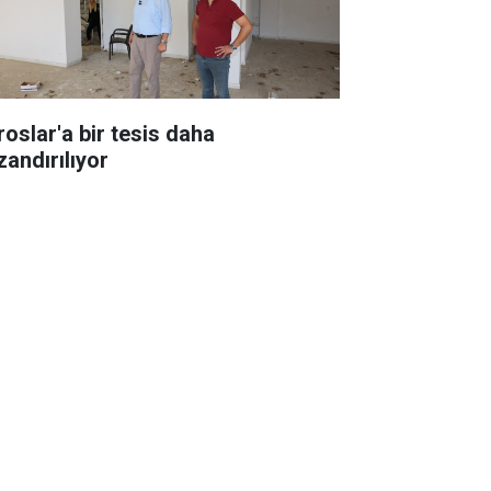
roslar'a bir tesis daha
zandırılıyor