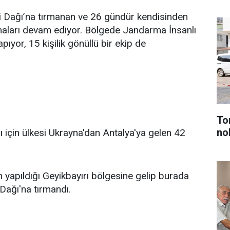
si Dağı’na tırmanan ve 26 gündür kendisinden
aları devam ediyor. Bölgede Jandarma İnsanlı
yor, 15 kişilik gönüllü bir ekip de
To
no
 için ülkesi Ukrayna'dan Antalya'ya gelen 42
n yapıldığı Geyikbayırı bölgesine gelip burada
Dağı'na tırmandı.