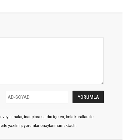
veya imalar, inançlara saldırı içeren, imla kuralları ile
flerle yazılmış yorumlar onaylanmamaktadır.