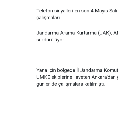
Telefon sinyalleri en son 4 Mayıs Sal
çalışmaları
Jandarma Arama Kurtarma (JAK), AF
sürdürülüyor.
Yana için bölgede İl Jandarma Komuta
UMKE ekiplerine ilaveten Ankara'dan g
günler de çalışmalara katılmıştı.