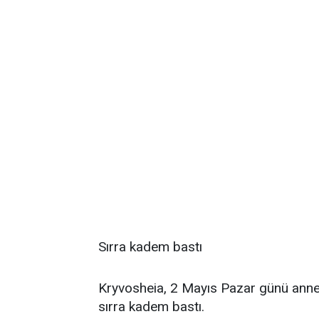
Sırra kadem bastı
Kryvosheia, 2 Mayıs Pazar günü annes
sırra kadem bastı.