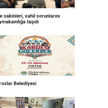
e sakinleri, sahil sorunlarını
ymakamlığa taşıdı
roslar Belediyesi