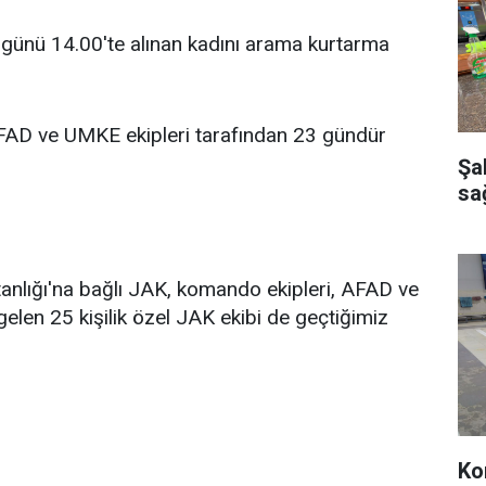
ı günü 14.00'te alınan kadını arama kurtarma
AD ve UMKE ekipleri tarafından 23 gündür
Şa
sağ
nlığı'na bağlı JAK, komando ekipleri, AFAD ve
elen 25 kişilik özel JAK ekibi de geçtiğimiz
Ko