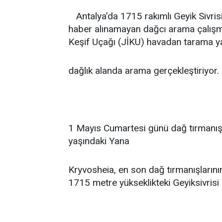
Antalya’da 1715 rakımlı Geyik Sivri
haber alınamayan dağcı arama çalışm
Keşif Uçağı (JİKU) havadan tarama yapı
dağlık alanda arama gerçekleştiriyor.
1 Mayıs Cumartesi günü dağ tırmanışı
yaşındaki Yana
Kryvosheia, en son dağ tırmanışlarını
1715 metre yükseklikteki Geyiksivrisi 