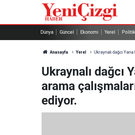
Dünya
Güncel
Ekonomi
Yerel
Politi
Anasayfa
Yerel
Ukraynalı dağcı Yana 
Ukraynalı dağcı Y
arama çalışmalar
ediyor.