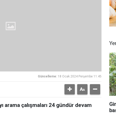
Ye
Güncelleme:
18 Ocak 2024 Perşembe 11:45
Gi
’yı arama çalışmaları 24 gündür devam
ba