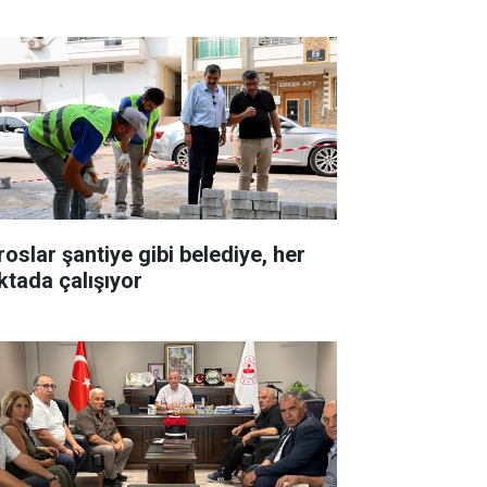
roslar şantiye gibi belediye, her
ktada çalışıyor