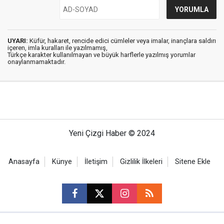
UYARI:
Küfür, hakaret, rencide edici cümleler veya imalar, inançlara saldırı
içeren, imla kuralları ile yazılmamış,
Türkçe karakter kullanılmayan ve büyük harflerle yazılmış yorumlar
onaylanmamaktadır.
Yeni Çizgi Haber © 2024
Anasayfa
Künye
İletişim
Gizlilik İlkeleri
Sitene Ekle