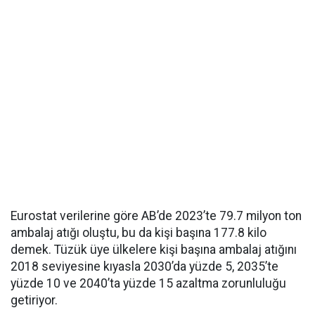
Eurostat verilerine göre AB’de 2023’te 79.7 milyon ton
ambalaj atığı oluştu, bu da kişi başına 177.8 kilo
demek. Tüzük üye ülkelere kişi başına ambalaj atığını
2018 seviyesine kıyasla 2030’da yüzde 5, 2035’te
yüzde 10 ve 2040’ta yüzde 15 azaltma zorunluluğu
getiriyor.