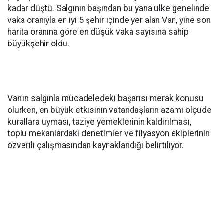
kadar düştü. Salgının başından bu yana ülke genelinde
vaka oranıyla en iyi 5 şehir içinde yer alan Van, yine son
harita oranına göre en düşük vaka sayısına sahip
büyükşehir oldu.
Van’ın salgınla mücadeledeki başarısı merak konusu
olurken, en büyük etkisinin vatandaşların azami ölçüde
kurallara uyması, taziye yemeklerinin kaldırılması,
toplu mekanlardaki denetimler ve filyasyon ekiplerinin
özverili çalışmasından kaynaklandığı belirtiliyor.