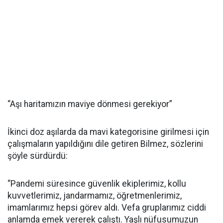
“Aşı haritamızın maviye dönmesi gerekiyor”
İkinci doz aşılarda da mavi kategorisine girilmesi için
çalışmaların yapıldığını dile getiren Bilmez, sözlerini
şöyle sürdürdü:
“Pandemi süresince güvenlik ekiplerimiz, kollu
kuvvetlerimiz, jandarmamız, öğretmenlerimiz,
imamlarımız hepsi görev aldı. Vefa gruplarımız ciddi
anlamda emek vererek çalıştı. Yaşlı nüfusumuzun