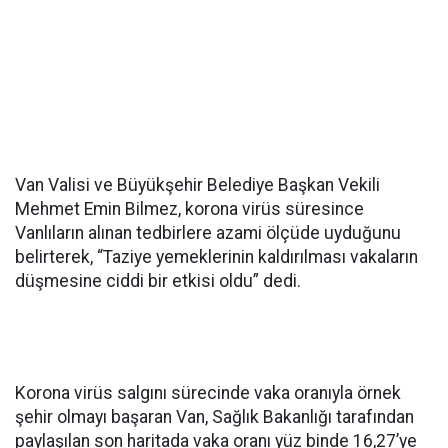
Van Valisi ve Büyükşehir Belediye Başkan Vekili
Mehmet Emin Bilmez, korona virüs süresince
Vanlıların alınan tedbirlere azami ölçüde uyduğunu
belirterek, “Taziye yemeklerinin kaldırılması vakaların
düşmesine ciddi bir etkisi oldu” dedi.
Korona virüs salgını sürecinde vaka oranıyla örnek
şehir olmayı başaran Van, Sağlık Bakanlığı tarafından
paylaşılan son haritada vaka oranı yüz binde 16,27’ye