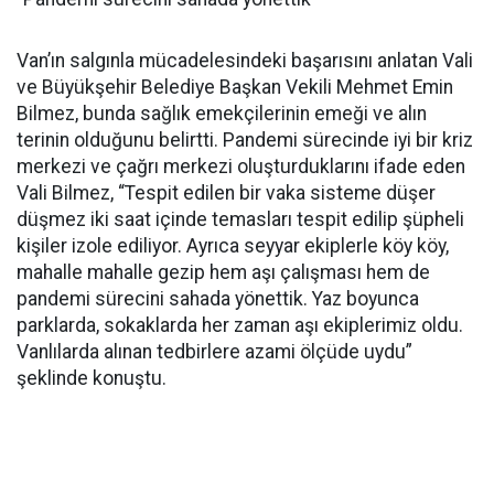
Van’ın salgınla mücadelesindeki başarısını anlatan Vali
ve Büyükşehir Belediye Başkan Vekili Mehmet Emin
Bilmez, bunda sağlık emekçilerinin emeği ve alın
terinin olduğunu belirtti. Pandemi sürecinde iyi bir kriz
merkezi ve çağrı merkezi oluşturduklarını ifade eden
Vali Bilmez, “Tespit edilen bir vaka sisteme düşer
düşmez iki saat içinde temasları tespit edilip şüpheli
kişiler izole ediliyor. Ayrıca seyyar ekiplerle köy köy,
mahalle mahalle gezip hem aşı çalışması hem de
pandemi sürecini sahada yönettik. Yaz boyunca
parklarda, sokaklarda her zaman aşı ekiplerimiz oldu.
Vanlılarda alınan tedbirlere azami ölçüde uydu”
şeklinde konuştu.