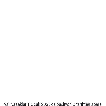
Asıl yasaklar 1 Ocak 2030’da başlıyor. O tarihten sonra