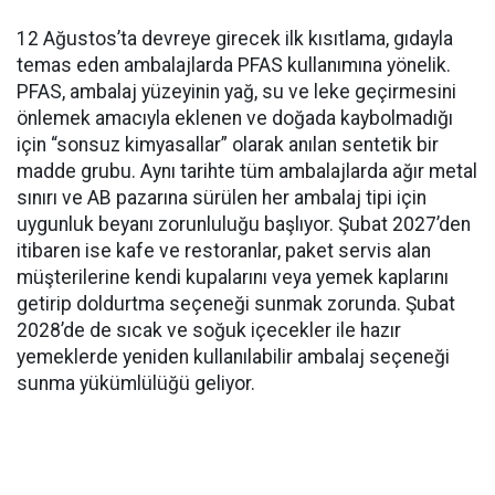
12 Ağustos’ta devreye girecek ilk kısıtlama, gıdayla
temas eden ambalajlarda PFAS kullanımına yönelik.
PFAS, ambalaj yüzeyinin yağ, su ve leke geçirmesini
önlemek amacıyla eklenen ve doğada kaybolmadığı
için “sonsuz kimyasallar” olarak anılan sentetik bir
madde grubu. Aynı tarihte tüm ambalajlarda ağır metal
sınırı ve AB pazarına sürülen her ambalaj tipi için
uygunluk beyanı zorunluluğu başlıyor. Şubat 2027’den
itibaren ise kafe ve restoranlar, paket servis alan
müşterilerine kendi kupalarını veya yemek kaplarını
getirip doldurtma seçeneği sunmak zorunda. Şubat
2028’de de sıcak ve soğuk içecekler ile hazır
yemeklerde yeniden kullanılabilir ambalaj seçeneği
sunma yükümlülüğü geliyor.