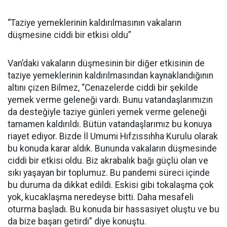
“Taziye yemeklerinin kaldırılmasının vakaların
düşmesine ciddi bir etkisi oldu”
Van’daki vakaların düşmesinin bir diğer etkisinin de
taziye yemeklerinin kaldırılmasından kaynaklandığının
altını çizen Bilmez, “Cenazelerde ciddi bir şekilde
yemek verme geleneği vardı. Bunu vatandaşlarımızın
da desteğiyle taziye günleri yemek verme geleneği
tamamen kaldırıldı. Bütün vatandaşlarımız bu konuya
riayet ediyor. Bizde İl Umumi Hıfzıssıhha Kurulu olarak
bu konuda karar aldık. Bununda vakaların düşmesinde
ciddi bir etkisi oldu. Biz akrabalık bağı güçlü olan ve
sıkı yaşayan bir toplumuz. Bu pandemi süreci içinde
bu duruma da dikkat edildi. Eskisi gibi tokalaşma çok
yok, kucaklaşma neredeyse bitti. Daha mesafeli
oturma başladı. Bu konuda bir hassasiyet oluştu ve bu
da bize başarı getirdi” diye konuştu.