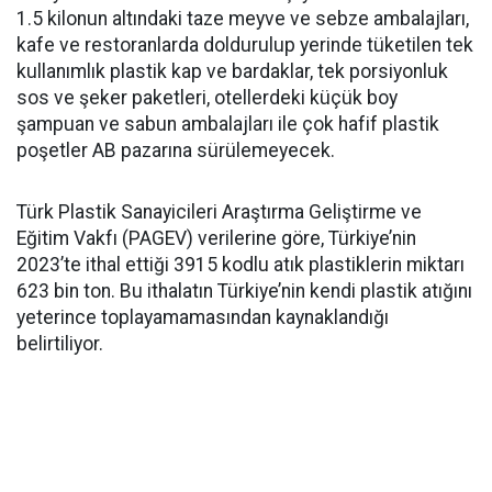
1.5 kilonun altındaki taze meyve ve sebze ambalajları,
kafe ve restoranlarda doldurulup yerinde tüketilen tek
kullanımlık plastik kap ve bardaklar, tek porsiyonluk
sos ve şeker paketleri, otellerdeki küçük boy
şampuan ve sabun ambalajları ile çok hafif plastik
poşetler AB pazarına sürülemeyecek.
Türk Plastik Sanayicileri Araştırma Geliştirme ve
Eğitim Vakfı (PAGEV) verilerine göre, Türkiye’nin
2023’te ithal ettiği 3915 kodlu atık plastiklerin miktarı
623 bin ton. Bu ithalatın Türkiye’nin kendi plastik atığını
yeterince toplayamamasından kaynaklandığı
belirtiliyor.