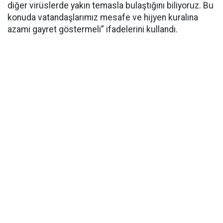
diğer virüslerde yakın temasla bulaştığını biliyoruz. Bu
konuda vatandaşlarımız mesafe ve hijyen kuralına
azami gayret göstermeli” ifadelerini kullandı.