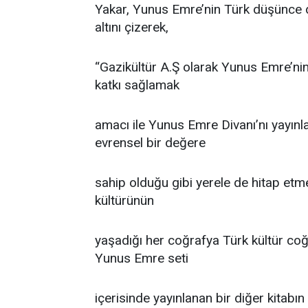
Yakar, Yunus Emre’nin Türk düşünce d
altını çizerek,
“Gazikültür A.Ş olarak Yunus Emre’ni
katkı sağlamak
amacı ile Yunus Emre Divanı’nı yayınl
evrensel bir değere
sahip olduğu gibi yerele de hitap etm
kültürünün
yaşadığı her coğrafya Türk kültür coğra
Yunus Emre seti
içerisinde yayınlanan bir diğer kitabı