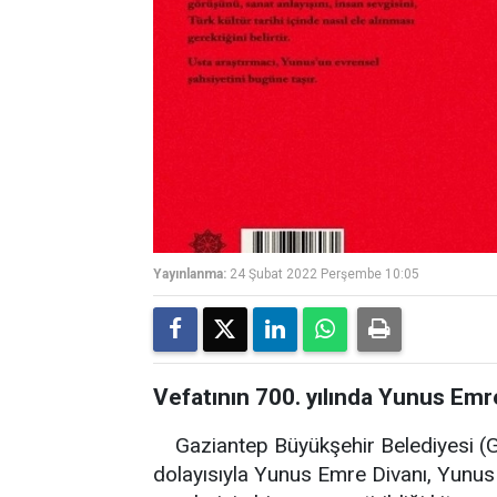
Yayınlanma:
24 Şubat 2022 Perşembe 10:05
Vefatının 700. yılında Yunus Emre
Gaziantep Büyükşehir Belediyesi (G
dolayısıyla Yunus Emre Divanı, Yunu