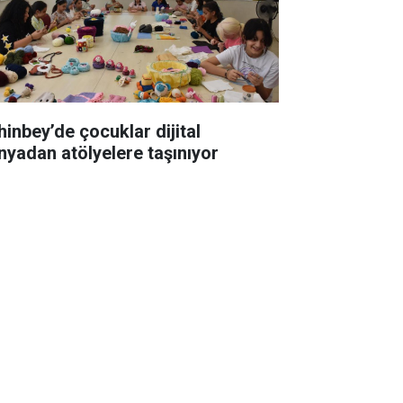
hinbey’de çocuklar dijital
nyadan atölyelere taşınıyor