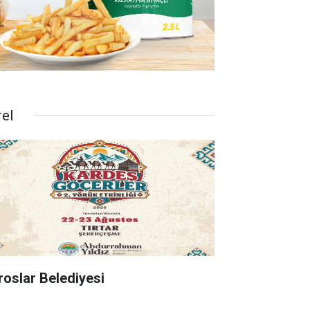
rel
roslar Belediyesi