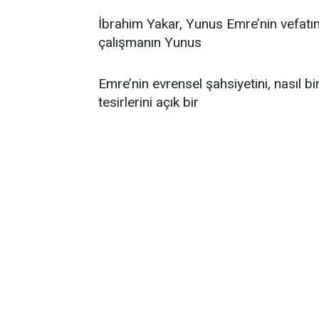
İbrahim Yakar, Yunus Emre’nin vefatı
çalışmanın Yunus
Emre’nin evrensel şahsiyetini, nasıl bir 
tesirlerini açık bir