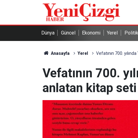
Dünya
Güncel
Ekonomi
Yerel
Politi
Anasayfa
Yerel
Vefatının 700. yılında
Vefatının 700. yı
anlatan kitap seti