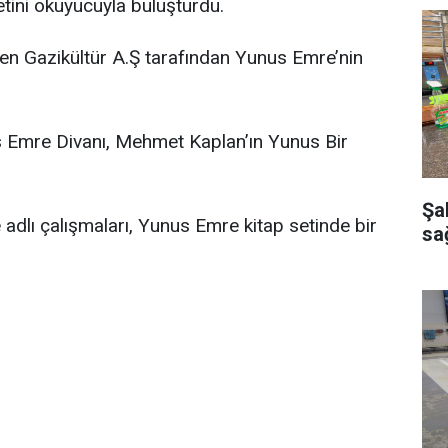
setini okuyucuyla buluşturdu.
nden Gazikültür A.Ş tarafından Yunus Emre’nin
Emre Divanı, Mehmet Kaplan’ın Yunus Bir
Şa
dlı çalışmaları, Yunus Emre kitap setinde bir
sağ