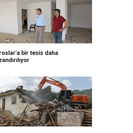
roslar'a bir tesis daha
zandırılıyor