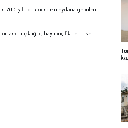
nın 700. yıl dönümünde meydana getirilen
ortamda çıktığını, hayatını, fikirlerini ve
To
ka