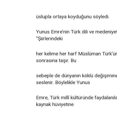
üslupla ortaya koyduğunu söyledi.
Yunus Emre’nin Türk dili ve medeniyet
“Şiirlerindeki
her kelime her harf Müslüman Türk’ün ta
sonrasına taşır. Bu
sebeple de dünyanın köklü değişimine 
seslenir. Böylelikle Yunus
Emre, Türk millî kültüründe faydalanı
kaynak hüviyetine