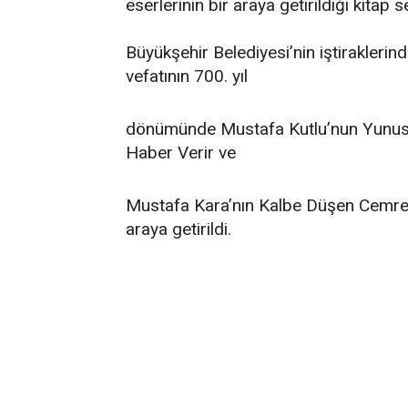
eserlerinin bir araya getirildiği kitap 
Büyükşehir Belediyesi’nin iştirakleri
vefatının 700. yıl
dönümünde Mustafa Kutlu’nun Yunus 
Haber Verir ve
Mustafa Kara’nın Kalbe Düşen Cemre a
araya getirildi.