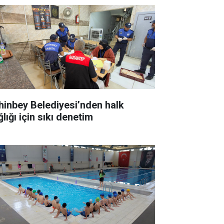
hinbey Belediyesi’nden halk
lığı için sıkı denetim