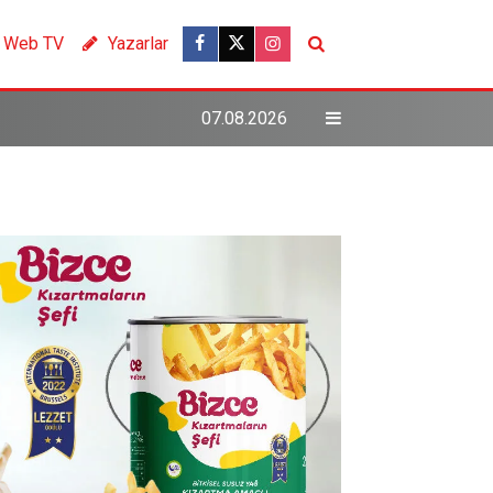
Web TV
Yazarlar
07.08.2026