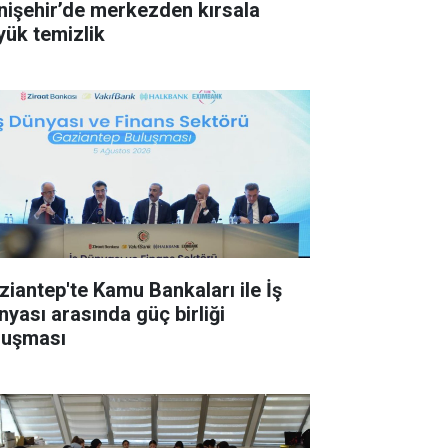
nişehir’de merkezden kırsala
yük temizlik
ziantep'te Kamu Bankaları ile İş
nyası arasında güç birliği
luşması