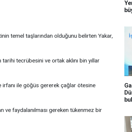
Ye
bü
inin temel taşlarından olduğunu belirten Yakar,
rihi tecrübesini ve ortak aklını bin yıllar
Ga
irfanı ile göğüs gererek çağlar ötesine
Dü
bu
lan ve faydalanılması gereken tükenmez bir