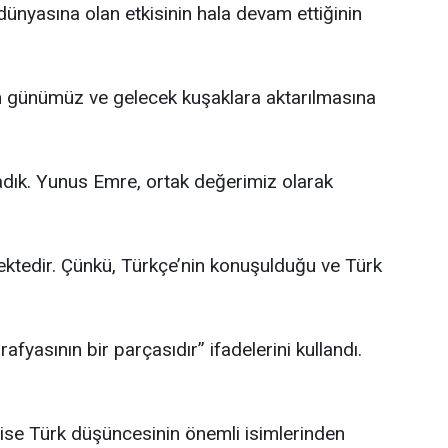
ünyasına olan etkisinin hala devam ettiğinin
n günümüz ve gelecek kuşaklara aktarılmasına
adık. Yunus Emre, ortak değerimiz olarak
ektedir. Çünkü, Türkçe’nin konuşulduğu ve Türk
fyasının bir parçasıdır” ifadelerini kullandı.
n ise Türk düşüncesinin önemli isimlerinden