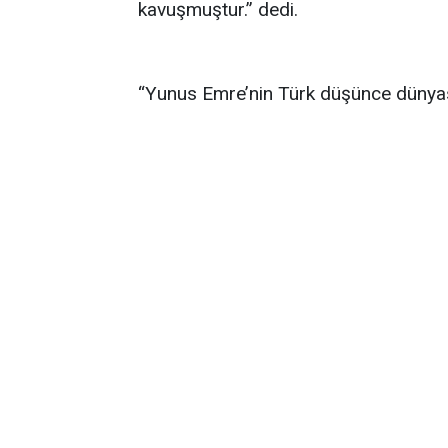
kavuşmuştur.” dedi.
“Yunus Emre’nin Türk düşünce dünyas