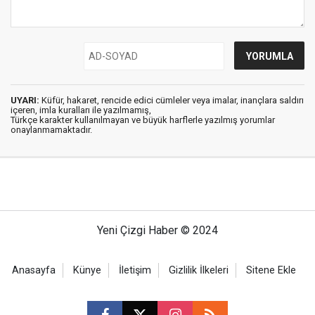
UYARI:
Küfür, hakaret, rencide edici cümleler veya imalar, inançlara saldırı
içeren, imla kuralları ile yazılmamış,
Türkçe karakter kullanılmayan ve büyük harflerle yazılmış yorumlar
onaylanmamaktadır.
Yeni Çizgi Haber © 2024
Anasayfa
Künye
İletişim
Gizlilik İlkeleri
Sitene Ekle