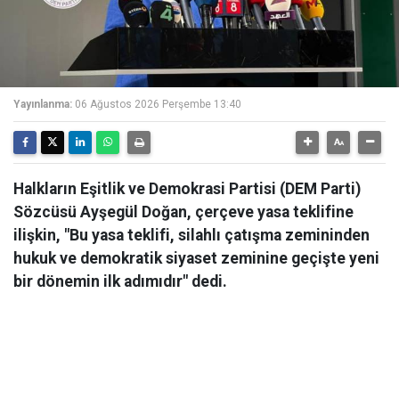
Yayınlanma:
06 Ağustos 2026 Perşembe 13:40
Halkların Eşitlik ve Demokrasi Partisi (DEM Parti)
Sözcüsü Ayşegül Doğan, çerçeve yasa teklifine
ilişkin, "Bu yasa teklifi, silahlı çatışma zemininden
hukuk ve demokratik siyaset zeminine geçişte yeni
bir dönemin ilk adımıdır" dedi.