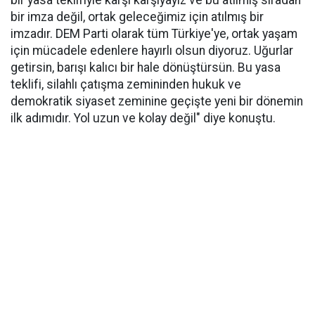
bir yasa teklifiyle karşı karşıyayız ve bu atılmış sıradan
bir imza değil, ortak geleceğimiz için atılmış bir
imzadır. DEM Parti olarak tüm Türkiye'ye, ortak yaşam
için mücadele edenlere hayırlı olsun diyoruz. Uğurlar
getirsin, barışı kalıcı bir hale dönüştürsün. Bu yasa
teklifi, silahlı çatışma zemininden hukuk ve
demokratik siyaset zeminine geçişte yeni bir dönemin
ilk adımıdır. Yol uzun ve kolay değil" diye konuştu.