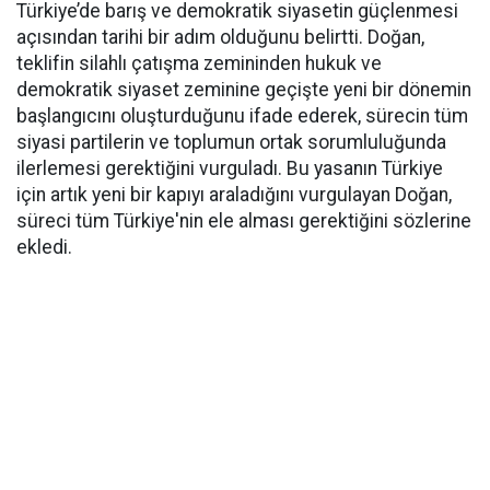
Türkiye’de barış ve demokratik siyasetin güçlenmesi
açısından tarihi bir adım olduğunu belirtti. Doğan,
teklifin silahlı çatışma zemininden hukuk ve
demokratik siyaset zeminine geçişte yeni bir dönemin
başlangıcını oluşturduğunu ifade ederek, sürecin tüm
siyasi partilerin ve toplumun ortak sorumluluğunda
ilerlemesi gerektiğini vurguladı. Bu yasanın Türkiye
için artık yeni bir kapıyı araladığını vurgulayan Doğan,
süreci tüm Türkiye'nin ele alması gerektiğini sözlerine
ekledi.