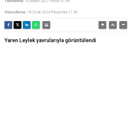
Yayınlanma:
16 Mayıs 2021 Pazar 07:08
Güncelleme:
18 Ocak 2024 Perşembe 11:45
Yaren Leylek yavrularıyla görüntülendi