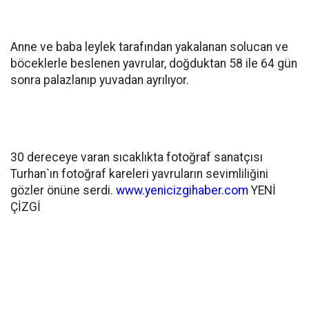
Anne ve baba leylek tarafından yakalanan solucan ve
böceklerle beslenen yavrular, doğduktan 58 ile 64 gün
sonra palazlanıp yuvadan ayrılıyor.
30 dereceye varan sıcaklıkta fotoğraf sanatçısı
Turhan`ın fotoğraf kareleri yavruların sevimliliğini
gözler önüne serdi.
www.yenicizgihaber.com
YENİ
ÇİZGİ