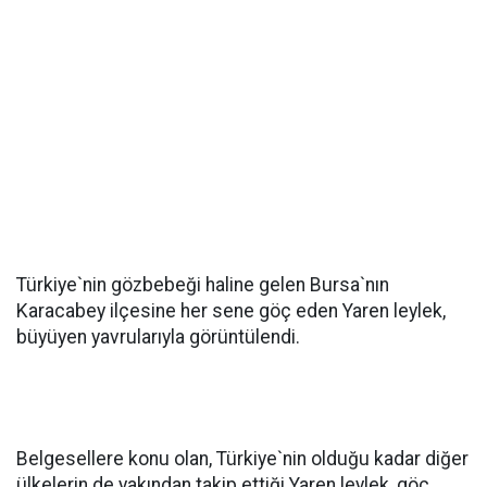
Türkiye`nin gözbebeği haline gelen Bursa`nın
Karacabey ilçesine her sene göç eden Yaren leylek,
büyüyen yavrularıyla görüntülendi.
Belgesellere konu olan, Türkiye`nin olduğu kadar diğer
ülkelerin de yakından takip ettiği Yaren leylek, göç