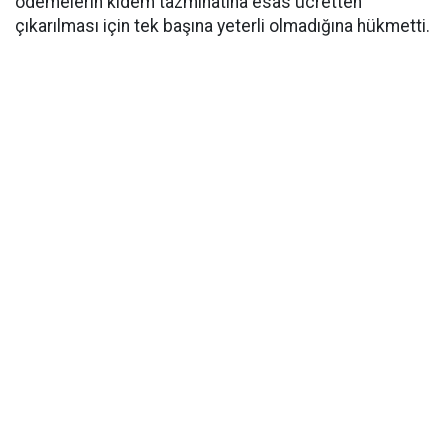
ödemelerin kıdem tazminatına esas ücretten
çıkarılması için tek başına yeterli olmadığına hükmetti.