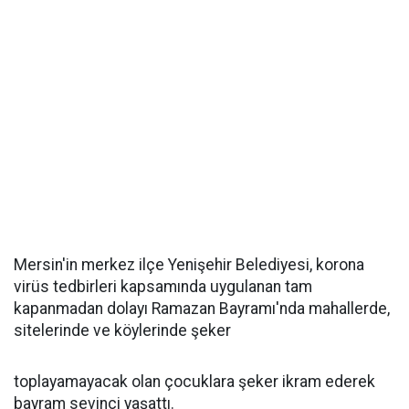
Mersin'in merkez ilçe Yenişehir Belediyesi, korona
virüs tedbirleri kapsamında uygulanan tam
kapanmadan dolayı Ramazan Bayramı'nda mahallerde,
sitelerinde ve köylerinde şeker
toplayamayacak olan çocuklara şeker ikram ederek
bayram sevinci yaşattı.