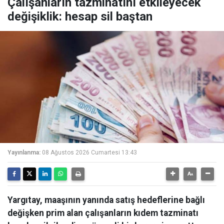
Çalışanların tazminatını etkileyecek
değişiklik: hesap sil baştan
Yayınlanma:
08 Ağustos 2026 Cumartesi 13:43
Yargıtay, maaşının yanında satış hedeflerine bağlı
değişken prim alan çalışanların kıdem tazminatı