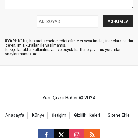
UYARI:
Küfür, hakaret, rencide edici cümleler veya imalar, inançlara saldırı
içeren, imla kuralları ile yazılmamış,
Türkçe karakter kullanılmayan ve büyük harflerle yazılmış yorumlar
onaylanmamaktadır.
Yeni Çizgi Haber © 2024
Anasayfa
Künye
İletişim
Gizlilik İlkeleri
Sitene Ekle