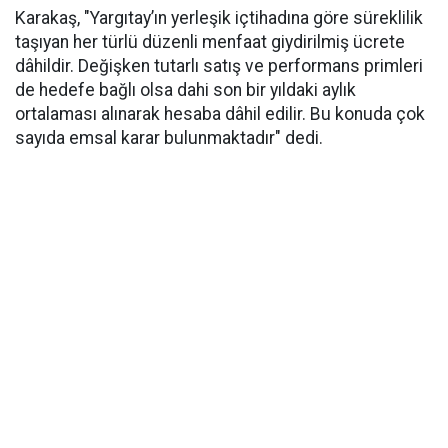
Karakaş, "Yargıtay’ın yerleşik içtihadına göre süreklilik
taşıyan her türlü düzenli menfaat giydirilmiş ücrete
dâhildir. Değişken tutarlı satış ve performans primleri
de hedefe bağlı olsa dahi son bir yıldaki aylık
ortalaması alınarak hesaba dâhil edilir. Bu konuda çok
sayıda emsal karar bulunmaktadır" dedi.