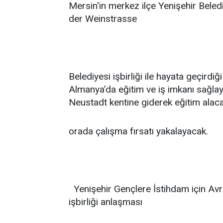
Mersin'in merkez ilçe Yenişehir Bele
der Weinstrasse
Belediyesi işbirliği ile hayata geçird
Almanya’da eğitim ve iş imkanı sağlaya
Neustadt kentine giderek eğitim alac
orada çalışma fırsatı yakalayacak.
Yenişehir Gençlere İstihdam için Avru
işbirliği anlaşması