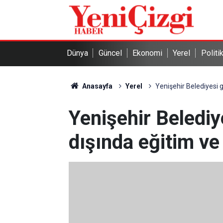
Dünya
Güncel
Ekonomi
Yerel
Politi
Anasayfa
Yerel
Yenişehir Belediyesi 
Yenişehir Belediy
dışında eğitim ve