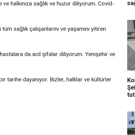
sağ
re ve halkınıza sağlık ve huzur diliyorum. Covid-
tüm sağlık çalışanlarını ve yaşamını yitiren
stalara da acil şifalar diliyorum. Yenişehir ve
bir tarihe dayanıyor. Bizler, halklar ve kültürler
Ko
Şe
tu