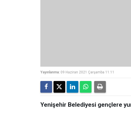
Yayınlanma:
09 Haziran 2021 Çarşamba 11:11
Yenişehir Belediyesi gençlere yu