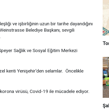
şliği ve işbirliğinin uzun bir tarihe dayandığını
Weinstrasse Belediye Başkanı, sevgili
,
To
peyer Sağlık ve Sosyal Eğitim Merkezi
l kenti Yenişehir’den selamlar. Öncelikle
 korona virüsü, Covid-19 ile mücadele ediyor.
Şa