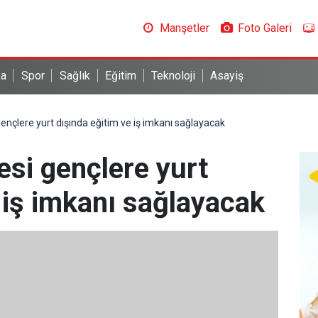
Manşetler
Foto Galeri
ka
Spor
Sağlık
Eğitim
Teknoloji
Asayiş
gençlere yurt dışında eğitim ve iş imkanı sağlayacak
esi gençlere yurt
 iş imkanı sağlayacak