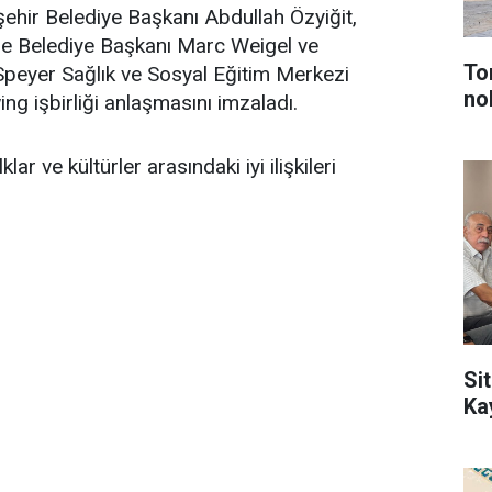
işehir Belediye Başkanı Abdullah Özyiğit,
e Belediye Başkanı Marc Weigel ve
To
peyer Sağlık ve Sosyal Eğitim Merkezi
no
g işbirliği anlaşmasını imzaladı.
ar ve kültürler arasındaki iyi ilişkileri
Sit
Ka