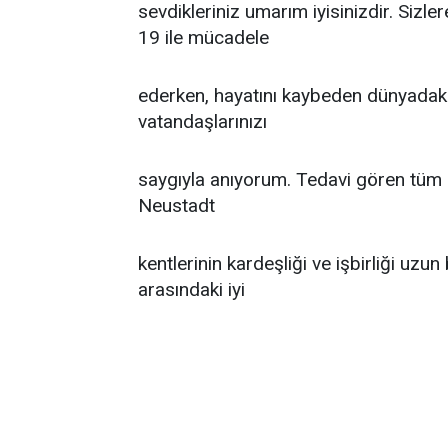
sevdikleriniz umarım iyisinizdir. Sizle
19 ile mücadele
ederken, hayatını kaybeden dünyadaki 
vatandaşlarınızı
saygıyla anıyorum. Tedavi gören tüm ha
Neustadt
kentlerinin kardeşliği ve işbirliği uzun 
arasındaki iyi