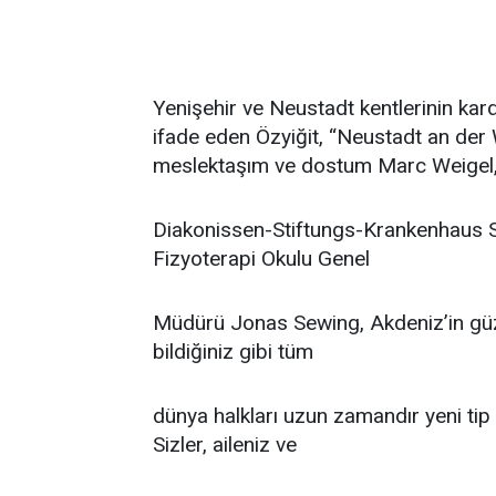
Yenişehir ve Neustadt kentlerinin karde
ifade eden Özyiğit, “Neustadt an der 
meslektaşım ve dostum Marc Weigel
Diakonissen-Stiftungs-Krankenhaus S
Fizyoterapi Okulu Genel
Müdürü Jonas Sewing, Akdeniz’in güze
bildiğiniz gibi tüm
dünya halkları uzun zamandır yeni tip
Sizler, aileniz ve