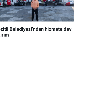
zitli Belediyesi'nden hizmete dev
tırım