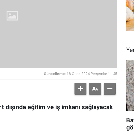
Ye
Güncelleme:
18 Ocak 2024 Perşembe 11:45
rt dışında eğitim ve iş imkanı sağlayacak
Ba
gör