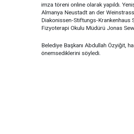
imza töreni online olarak yapıldı. Yen
Almanya Neustadt an der Weinstrass
Diakonissen-Stiftungs-Krankenhaus S
Fizyoterapi Okulu Müdürü Jonas Sewin
Belediye Başkanı Abdullah Özyiğit, halkl
önemsediklerini söyledi.