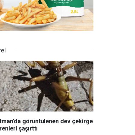
rel
tman'da görüntülenen dev çekirge
enleri şaşırttı