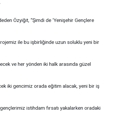
”
den Özyiğit, “Şimdi de ‘Yenişehir Gençlere
ojemiz ile bu işbirliğinde uzun soluklu yeni bir
ecek ve her yönden iki halk arasında güzel
ek iki gencimiz orada eğitim alacak, yeni bir iş
e gençlerimiz istihdam fırsatı yakalarken oradaki