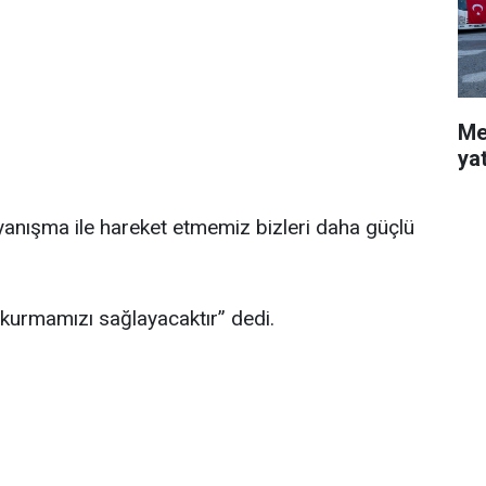
Me
ya
 dayanışma ile hareket etmemiz bizleri daha güçlü
r kurmamızı sağlayacaktır” dedi.