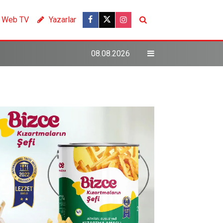
Web TV
Yazarlar
08.08.2026