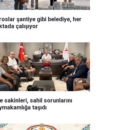
roslar şantiye gibi belediye, her
ktada çalışıyor
e sakinleri, sahil sorunlarını
ymakamlığa taşıdı