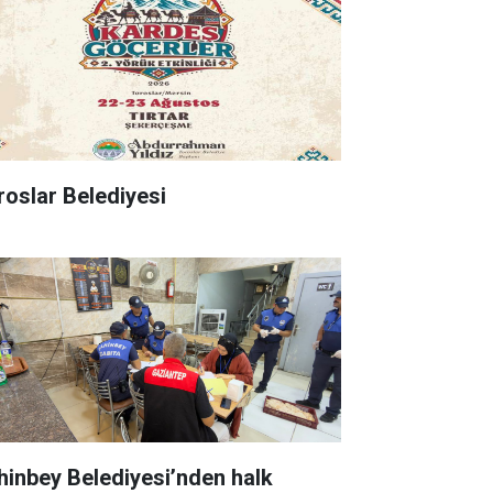
roslar Belediyesi
hinbey Belediyesi’nden halk