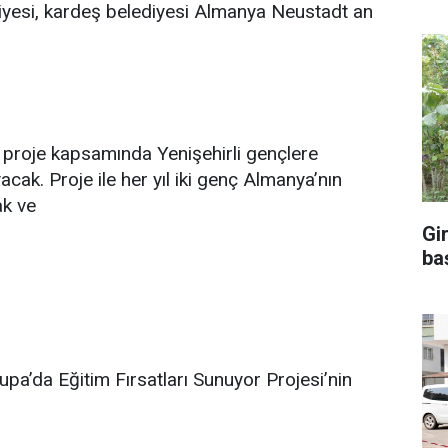
diyesi, kardeş belediyesi Almanya Neustadt an
iği proje kapsamında Yenişehirli gençlere
cak. Proje ile her yıl iki genç Almanya’nın
ak ve
Gi
ba
pa’da Eğitim Fırsatları Sunuyor Projesi’nin