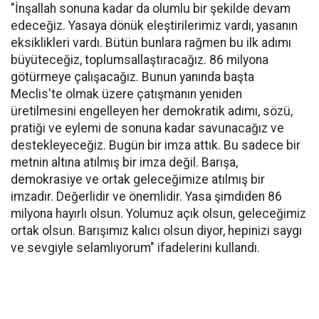
"İnşallah sonuna kadar da olumlu bir şekilde devam
edeceğiz. Yasaya dönük eleştirilerimiz vardı, yasanın
eksiklikleri vardı. Bütün bunlara rağmen bu ilk adımı
büyüteceğiz, toplumsallaştıracağız. 86 milyona
götürmeye çalışacağız. Bunun yanında başta
Meclis'te olmak üzere çatışmanın yeniden
üretilmesini engelleyen her demokratik adımı, sözü,
pratiği ve eylemi de sonuna kadar savunacağız ve
destekleyeceğiz. Bugün bir imza attık. Bu sadece bir
metnin altına atılmış bir imza değil. Barışa,
demokrasiye ve ortak geleceğimize atılmış bir
imzadır. Değerlidir ve önemlidir. Yasa şimdiden 86
milyona hayırlı olsun. Yolumuz açık olsun, geleceğimiz
ortak olsun. Barışımız kalıcı olsun diyor, hepinizi saygı
ve sevgiyle selamlıyorum" ifadelerini kullandı.