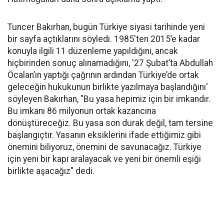
Tuncer Bakırhan, bugün Türkiye siyasi tarihinde yeni
bir sayfa açtıklarını söyledi. 1985'ten 2015’e kadar
konuyla ilgili 11 düzenleme yapıldığını, ancak
hiçbirinden sonuç alınamadığını, '27 Şubat’ta Abdullah
Öcalan’ın yaptığı çağrının ardından Türkiye’de ortak
geleceğin hukukunun birlikte yazılmaya başlandığını'
söyleyen Bakırhan, "Bu yasa hepimiz için bir imkandır.
Bu imkanı 86 milyonun ortak kazancına
dönüştüreceğiz. Bu yasa son durak değil, tam tersine
başlangıçtır. Yasanın eksiklerini ifade ettiğimiz gibi
önemini biliyoruz, önemini de savunacağız. Türkiye
için yeni bir kapı aralayacak ve yeni bir önemli eşiği
birlikte aşacağız" dedi.