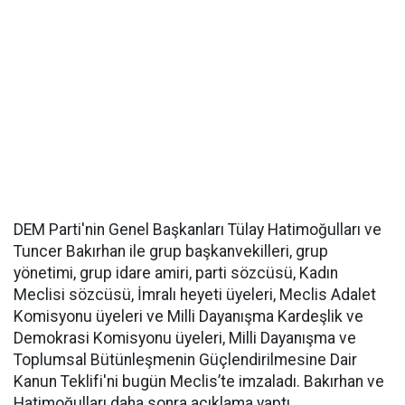
DEM Parti'nin Genel Başkanları Tülay Hatimoğulları ve
Tuncer Bakırhan ile grup başkanvekilleri, grup
yönetimi, grup idare amiri, parti sözcüsü, Kadın
Meclisi sözcüsü, İmralı heyeti üyeleri, Meclis Adalet
Komisyonu üyeleri ve Milli Dayanışma Kardeşlik ve
Demokrasi Komisyonu üyeleri, Milli Dayanışma ve
Toplumsal Bütünleşmenin Güçlendirilmesine Dair
Kanun Teklifi'ni bugün Meclis’te imzaladı. Bakırhan ve
Hatimoğulları daha sonra açıklama yaptı.