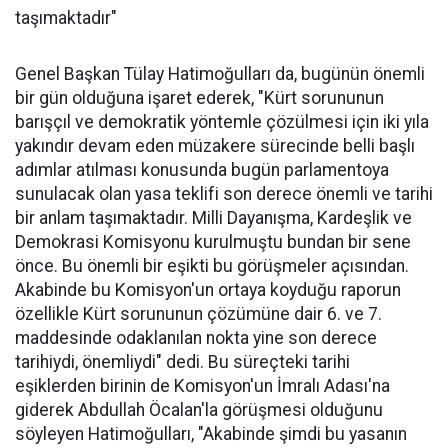
taşımaktadır"
Genel Başkan Tülay Hatimoğulları da, bugünün önemli
bir gün olduğuna işaret ederek, "Kürt sorununun
barışçıl ve demokratik yöntemle çözülmesi için iki yıla
yakındır devam eden müzakere sürecinde belli başlı
adımlar atılması konusunda bugün parlamentoya
sunulacak olan yasa teklifi son derece önemli ve tarihi
bir anlam taşımaktadır. Milli Dayanışma, Kardeşlik ve
Demokrasi Komisyonu kurulmuştu bundan bir sene
önce. Bu önemli bir eşikti bu görüşmeler açısından.
Akabinde bu Komisyon'un ortaya koyduğu raporun
özellikle Kürt sorununun çözümüne dair 6. ve 7.
maddesinde odaklanılan nokta yine son derece
tarihiydi, önemliydi" dedi. Bu süreçteki tarihi
eşiklerden birinin de Komisyon'un İmralı Adası'na
giderek Abdullah Öcalan'la görüşmesi olduğunu
söyleyen Hatimoğulları, "Akabinde şimdi bu yasanın