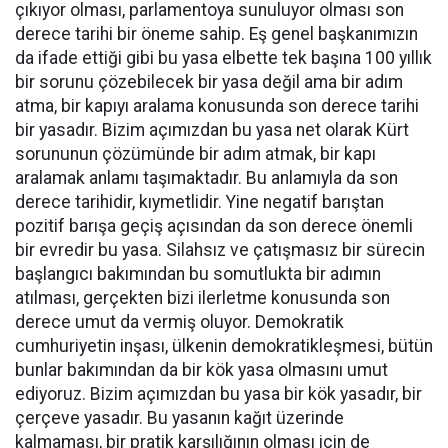
çıkıyor olması, parlamentoya sunuluyor olması son
derece tarihi bir öneme sahip. Eş genel başkanımızın
da ifade ettiği gibi bu yasa elbette tek başına 100 yıllık
bir sorunu çözebilecek bir yasa değil ama bir adım
atma, bir kapıyı aralama konusunda son derece tarihi
bir yasadır. Bizim açımızdan bu yasa net olarak Kürt
sorununun çözümünde bir adım atmak, bir kapı
aralamak anlamı taşımaktadır. Bu anlamıyla da son
derece tarihidir, kıymetlidir. Yine negatif barıştan
pozitif barışa geçiş açısından da son derece önemli
bir evredir bu yasa. Silahsız ve çatışmasız bir sürecin
başlangıcı bakımından bu somutlukta bir adımın
atılması, gerçekten bizi ilerletme konusunda son
derece umut da vermiş oluyor. Demokratik
cumhuriyetin inşası, ülkenin demokratikleşmesi, bütün
bunlar bakımından da bir kök yasa olmasını umut
ediyoruz. Bizim açımızdan bu yasa bir kök yasadır, bir
çerçeve yasadır. Bu yasanın kağıt üzerinde
kalmaması, bir pratik karşılığının olması için de