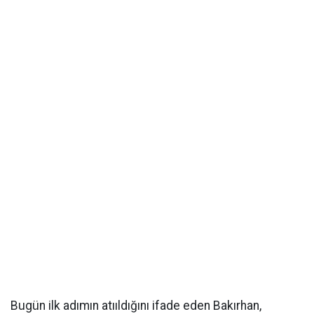
Bugün ilk adımın atııldığını ifade eden Bakırhan,