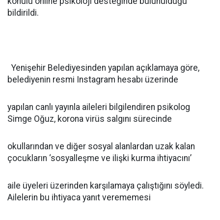
konulu online psikoloji desteğinde bulunulduğu
bildirildi.
Yenişehir Belediyesinden yapılan açıklamaya göre,
belediyenin resmi Instagram hesabı üzerinde
yapılan canlı yayınla aileleri bilgilendiren psikolog
Simge Oğuz, korona virüs salgını sürecinde
okullarından ve diğer sosyal alanlardan uzak kalan
çocukların ‘sosyalleşme ve ilişki kurma ihtiyacını’
aile üyeleri üzerinden karşılamaya çalıştığını söyledi.
Ailelerin bu ihtiyaca yanıt verememesi