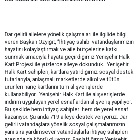
Dar gelirli ailelere yönelik çalışmaları ile ilgilide bilgi
veren Başkan Özyiğit, “İhtiyaç sahibi vatandaşlarımızın
hayatını kolaylaştırmak ve aile bütçelerine katkı
sunmak amacıyla hayata geçirdiğimiz Yenişehir Halk
Kart Projesi ile yüzlerce aileye dokunduk. Yenişehir
Halk Kart sahipleri, kartlara yatırdığımız sosyal destek
tutarlarıyla, anlaşmalı marketlerde alkol ve tütün
ürünleri hariç kartlarını tüm alışverişlerde
kullanabiliyor. Yenişehir Halk Kart ile alışverişlerde
indirim uygulayan yerel esnaflardan alışveriş yapılıyor.
Bu şekilde hem ihtiyaç sahipleri hem de yerel esnaf
kazanıyor. Şu anda 719 aileye destek veriyoruz. Dar
gelirli vatandaşlara yönelik sosyal çalışmalarımızın
yanı sıra yardımsever vatandaşlarla ihtiyaç sahipleri
arasında da köprü oluyoruz. Başlattığımız Yenişehir