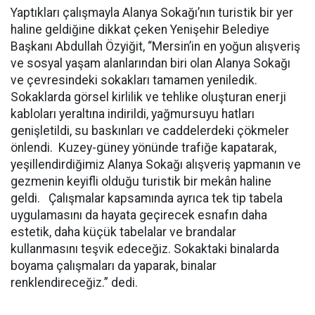
Yaptıkları çalışmayla Alanya Sokağı’nın turistik bir yer
haline geldiğine dikkat çeken Yenişehir Belediye
Başkanı Abdullah Özyiğit, “Mersin’in en yoğun alışveriş
ve sosyal yaşam alanlarından biri olan Alanya Sokağı
ve çevresindeki sokakları tamamen yeniledik.
Sokaklarda görsel kirlilik ve tehlike oluşturan enerji
kabloları yeraltına indirildi, yağmursuyu hatları
genişletildi, su baskınları ve caddelerdeki çökmeler
önlendi. Kuzey-güney yönünde trafiğe kapatarak,
yeşillendirdiğimiz Alanya Sokağı alışveriş yapmanın ve
gezmenin keyifli olduğu turistik bir mekân haline
geldi. Çalışmalar kapsamında ayrıca tek tip tabela
uygulamasını da hayata geçirecek esnafın daha
estetik, daha küçük tabelalar ve brandalar
kullanmasını teşvik edeceğiz. Sokaktaki binalarda
boyama çalışmaları da yaparak, binalar
renklendireceğiz.” dedi.