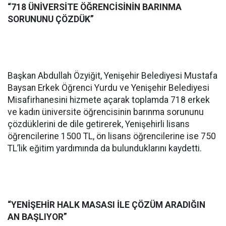
“718 ÜNİVERSİTE ÖĞRENCİSİNİN BARINMA
SORUNUNU ÇÖZDÜK”
Başkan Abdullah Özyiğit, Yenişehir Belediyesi Mustafa
Baysan Erkek Öğrenci Yurdu ve Yenişehir Belediyesi
Misafirhanesini hizmete açarak toplamda 718 erkek
ve kadın üniversite öğrencisinin barınma sorununu
çözdüklerini de dile getirerek, Yenişehirli lisans
öğrencilerine 1500 TL, ön lisans öğrencilerine ise 750
TL’lik eğitim yardımında da bulunduklarını kaydetti.
“YENİŞEHİR HALK MASASI İLE ÇÖZÜM ARADIĞIN
AN BAŞLIYOR”