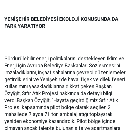
YENİŞEHİR BELEDİYESİ EKOLOJİ KONUSUNDA DA
FARK YARATIYOR
Sürdürülebilir enerji politikalarını destekleyen İklim ve
Enerji için Avrupa Belediye Başkanları Sözleşmesi’ni
imzaladıklarını, inşaat sahalarına çevreci düzenlemeler
getirdiklerini ve Yenişehir’de havai fişek ve dilek feneri
kullanımını yasakladıklarına dikkat çeken Başkan
Özyiğit, Sıfır Atık Projesi hakkında da detaylı bilgi
verdi.Başkan Özyiğit, “Hayata geçirdiğimiz Sıfır Atık
Projesi kapsamında pilot bölge olarak seçilen 2
mahallede 7 ayda 71 ton ambalaj atığı toplayarak
yeniden ekonomiye kazandırdık. Pilot bölge içinde
olmayan ancak talepte bulunan site ve apartmanlara