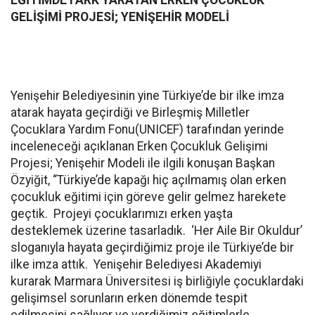
EĞİTİMDE FARK YARATAN ERKEN ÇOCUKLUK
GELİŞİMİ PROJESİ; YENİŞEHİR MODELİ
Yenişehir Belediyesinin yine Türkiye’de bir ilke imza
atarak hayata geçirdiği ve Birleşmiş Milletler
Çocuklara Yardım Fonu(UNICEF) tarafından yerinde
inceleneceği açıklanan Erken Çocukluk Gelişimi
Projesi; Yenişehir Modeli ile ilgili konuşan Başkan
Özyiğit, “Türkiye’de kapağı hiç açılmamış olan erken
çocukluk eğitimi için göreve gelir gelmez harekete
geçtik. Projeyi çocuklarımızı erken yaşta
desteklemek üzerine tasarladık. ‘Her Aile Bir Okuldur’
sloganıyla hayata geçirdiğimiz proje ile Türkiye’de bir
ilke imza attık. Yenişehir Belediyesi Akademiyi
kurarak Marmara Üniversitesi iş birliğiyle çocuklardaki
gelişimsel sorunların erken dönemde tespit