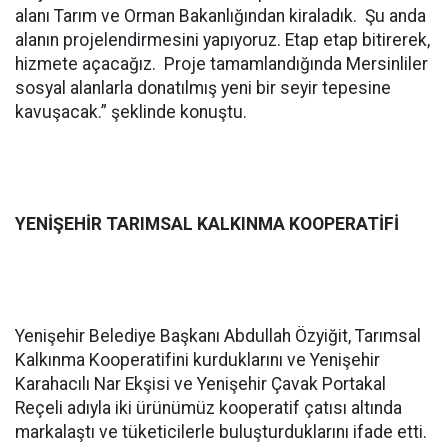
alanı Tarım ve Orman Bakanlığından kiraladık. Şu anda
alanın projelendirmesini yapıyoruz. Etap etap bitirerek,
hizmete açacağız. Proje tamamlandığında Mersinliler
sosyal alanlarla donatılmış yeni bir seyir tepesine
kavuşacak.” şeklinde konuştu.
YENİŞEHİR TARIMSAL KALKINMA KOOPERATİFİ
Yenişehir Belediye Başkanı Abdullah Özyiğit, Tarımsal
Kalkınma Kooperatifini kurduklarını ve Yenişehir
Karahacılı Nar Ekşisi ve Yenişehir Çavak Portakal
Reçeli adıyla iki ürünümüz kooperatif çatısı altında
markalaştı ve tüketicilerle buluşturduklarını ifade etti.