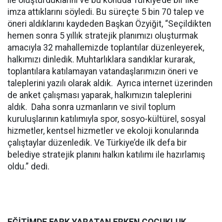
ile oluşturduklarını ve bu konuda Türkiye’de bir ilke
imza attıklarını söyledi. Bu süreçte 5 bin 70 talep ve
öneri aldıklarını kaydeden Başkan Özyiğit, “Seçildikten
hemen sonra 5 yıllık stratejik planımızı oluşturmak
amacıyla 32 mahallemizde toplantılar düzenleyerek,
halkımızı dinledik. Muhtarlıklara sandıklar kurarak,
toplantılara katılamayan vatandaşlarımızın öneri ve
taleplerini yazılı olarak aldık. Ayrıca internet üzerinden
de anket çalışması yaparak, halkımızın taleplerini
aldık. Daha sonra uzmanların ve sivil toplum
kuruluşlarının katılımıyla spor, sosyo-kültürel, sosyal
hizmetler, kentsel hizmetler ve ekoloji konularında
çalıştaylar düzenledik. Ve Türkiye’de ilk defa bir
belediye stratejik planını halkın katılımı ile hazırlamış
oldu.” dedi.