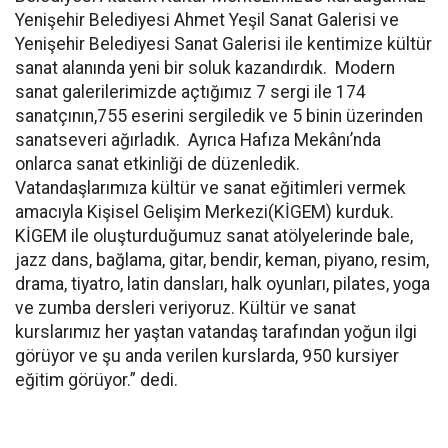
Yenişehir Belediyesi Ahmet Yeşil Sanat Galerisi ve
Yenişehir Belediyesi Sanat Galerisi ile kentimize kültür
sanat alanında yeni bir soluk kazandırdık. Modern
sanat galerilerimizde açtığımız 7 sergi ile 174
sanatçının,755 eserini sergiledik ve 5 binin üzerinden
sanatseveri ağırladık. Ayrıca Hafıza Mekânı’nda
onlarca sanat etkinliği de düzenledik.
Vatandaşlarımıza kültür ve sanat eğitimleri vermek
amacıyla Kişisel Gelişim Merkezi(KİGEM) kurduk.
KİGEM ile oluşturduğumuz sanat atölyelerinde bale,
jazz dans, bağlama, gitar, bendir, keman, piyano, resim,
drama, tiyatro, latin dansları, halk oyunları, pilates, yoga
ve zumba dersleri veriyoruz. Kültür ve sanat
kurslarımız her yaştan vatandaş tarafından yoğun ilgi
görüyor ve şu anda verilen kurslarda, 950 kursiyer
eğitim görüyor.” dedi.