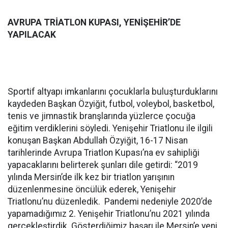
AVRUPA TRİATLON KUPASI, YENİŞEHİR’DE
YAPILACAK
Sportif altyapı imkanlarını çocuklarla buluşturduklarını
kaydeden Başkan Özyiğit, futbol, voleybol, basketbol,
tenis ve jimnastik branşlarında yüzlerce çocuğa
eğitim verdiklerini söyledi. Yenişehir Triatlonu ile ilgili
konuşan Başkan Abdullah Özyiğit, 16-17 Nisan
tarihlerinde Avrupa Triatlon Kupası’na ev sahipliği
yapacaklarını belirterek şunları dile getirdi: “2019
yılında Mersin’de ilk kez bir triatlon yarışının
düzenlenmesine öncülük ederek, Yenişehir
Triatlonu’nu düzenledik. Pandemi nedeniyle 2020’de
yapamadığımız 2. Yenişehir Triatlonu’nu 2021 yılında
gerçekleştirdik. Gösterdiğimiz başarı ile Mersin’e yeni