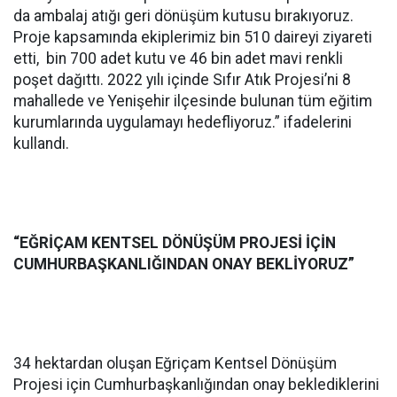
da ambalaj atığı geri dönüşüm kutusu bırakıyoruz.
Proje kapsamında ekiplerimiz bin 510 daireyi ziyareti
etti, bin 700 adet kutu ve 46 bin adet mavi renkli
poşet dağıttı. 2022 yılı içinde Sıfır Atık Projesi’ni 8
mahallede ve Yenişehir ilçesinde bulunan tüm eğitim
kurumlarında uygulamayı hedefliyoruz.” ifadelerini
kullandı.
“EĞRİÇAM KENTSEL DÖNÜŞÜM PROJESİ İÇİN
CUMHURBAŞKANLIĞINDAN ONAY BEKLİYORUZ”
34 hektardan oluşan Eğriçam Kentsel Dönüşüm
Projesi için Cumhurbaşkanlığından onay beklediklerini