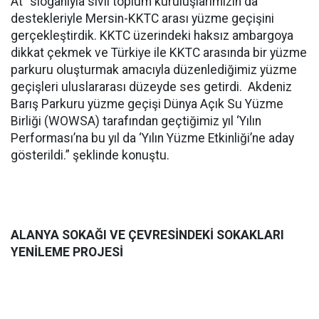
At” sloganıyla sivil toplum kuruluşlarımızın da
destekleriyle Mersin-KKTC arası yüzme geçişini
gerçekleştirdik. KKTC üzerindeki haksız ambargoya
dikkat çekmek ve Türkiye ile KKTC arasında bir yüzme
parkuru oluşturmak amacıyla düzenlediğimiz yüzme
geçişleri uluslararası düzeyde ses getirdi. Akdeniz
Barış Parkuru yüzme geçişi Dünya Açık Su Yüzme
Birliği (WOWSA) tarafından geçtiğimiz yıl ‘Yılın
Performası’na bu yıl da ‘Yılın Yüzme Etkinliği’ne aday
gösterildi.” şeklinde konuştu.
ALANYA SOKAĞI VE ÇEVRESİNDEKİ SOKAKLARI
YENİLEME PROJESİ