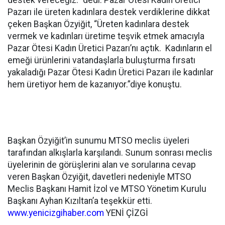
destek vereceğiz.” dedi. Pazar Ötesi Kadın Üretici
Pazarı ile üreten kadınlara destek verdiklerine dikkat
çeken Başkan Özyiğit, “Üreten kadınlara destek
vermek ve kadınları üretime teşvik etmek amacıyla
Pazar Ötesi Kadın Üretici Pazarı’nı açtık. Kadınların el
emeği ürünlerini vatandaşlarla buluşturma fırsatı
yakaladığı Pazar Ötesi Kadın Üretici Pazarı ile kadınlar
hem üretiyor hem de kazanıyor.”diye konuştu.
Başkan Özyiğit’in sunumu MTSO meclis üyeleri
tarafından alkışlarla karşılandı. Sunum sonrası meclis
üyelerinin de görüşlerini alan ve sorularına cevap
veren Başkan Özyiğit, davetleri nedeniyle MTSO
Meclis Başkanı Hamit İzol ve MTSO Yönetim Kurulu
Başkanı Ayhan Kızıltan’a teşekkür etti.
www.yenicizgihaber.com
YENİ ÇİZGİ