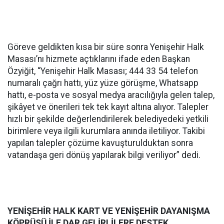
Göreve geldikten kısa bir süre sonra Yenişehir Halk
Masası’nı hizmete açtıklarını ifade eden Başkan
Özyiğit, “Yenişehir Halk Masası; 444 33 54 telefon
numaralı çağrı hattı, yüz yüze görüşme, Whatsapp
hattı, e-posta ve sosyal medya aracılığıyla gelen talep,
şikâyet ve önerileri tek tek kayıt altına alıyor. Talepler
hızlı bir şekilde değerlendirilerek belediyedeki yetkili
birimlere veya ilgili kurumlara anında iletiliyor. Takibi
yapılan talepler çözüme kavuşturulduktan sonra
vatandaşa geri dönüş yapılarak bilgi veriliyor” dedi.
YENİŞEHİR HALK KART VE YENİŞEHİR DAYANIŞMA
KÖPRÜSÜ İLE DAR GELİRLİLERE DESTEK