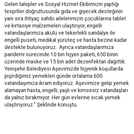
Gelen talepler ve Sosyal Hizmet Ekibimizin yaptığı
tespitler doğrultusunda gıda ve giyecek desteğinin
yanı sıra ihtiyaç sahibi ailelerimizin çocuklarına tablet
ve kırtasiye malzemeleri ulaştırıyor, engelli
vatandaşlarımıza akülü ve tekerlekli sandalye ile
engelli puseti, medikal yürüteç ve hasta bezine kadar
destekte bulunuyoruz. Ayrıca vatandaşlarımıza
pandemi sürecinde 10 bin hijyen paketi, 650 binin
üzerinde maske ve 15 bin adet dezenfektan dağıttık.
Yenişehir Belediyesi Aşevimizde hijyenik koşullarda
pişirdiğimiz yemekleri günde ortalama 600
vatandaşımıza ikram ediyoruz. Aşevimize gelip yemek
alamayan hasta, engelli, yaşlı ve kimsesiz vatandaşları
da yalnız bırakmıyor. Her gün evlerine sıcak yemek
ulaştırıyoruz.” Şeklinde konuştu.