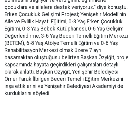
edilmesini sağlıyor ve verdiğimiz eğitimlerle
çocuklara ve ailelere destek veriyoruz.” diye konuştu.
Erken Çocukluk Gelişimi Projesi; Yenişehir Modeli’nin
Aile ve Evlilik Hayatı Eğitimi, 0-3 Yaş Erken Çocukluk
Eğitimi, 0-3 Yaş Bebek Kütüphanesi, 0-6 Yaş Gelişim
Değerlendirme, 3-6 Yaş Beceri Temelli Eğitim Merkezi
(BETEM), 6-8 Yaş Atölye Temelli Eğitim ve 0-6 Yaş
Rehabilitasyon Merkezi olmak üzere 7 ayrı
basamaktan oluştuğunu belirten Başkan Özyiğit, proje
kapsamında hayata geçirdikleri çalışmaları detaylı
olarak anlattı. Başkan Özyiğit, Yenişehir Belediyesi
Ömer Faruk İlbilgen Beceri Temelli Eğitim Merkezini
inşa ettiklerini ve Yenişehir Belediyesi Akademiyi de
kurduklarını söyledi.