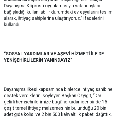
Dayanışma Köprüsü uygulamasıyla vatandaşların
bağışladığı kullanılabilir durumdaki ev eşyalarını teslim
alarak, ihtiyaç sahiplerine ulaştırıyoruz.” İfadelerini
kullandı.
“SOSYAL YARDIMLAR VE AŞEVİ HİZMETİ İLE DE
YENİŞEHİRLİLERİN YANINDAYIZ”
Dayanışma ilkesi kapsamında binlerce ihtiyaç sahibine
destek verdiklerini söyleyen Başkan Özyiğit, “Dar
gelirli hemşehrilerimize bugüne kadar içerisinde 15
çeşit temel ihtiyaç malzemesinin bulunduğu 20 bin
adet gıda kolisi ve 2 bin 500 kahvaltılık paketi dağıttık.