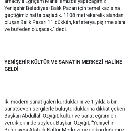
amacıyla Eğriçam Mahallemizde yapacağımız
Yenişehir Belediyesi Balık Pazarı için temel kazısına
geçtiğimiz hafta başladık. 1108 metrekarelik alandan
oluşan Balık Pazarı 11 dükkân, kafeterya, pişirme alanı
ve büfeden oluşacak.” dedi.
YENİŞEHİR KÜLTÜR VE SANATIN MERKEZİ HALİNE
GELDİ
İki modern sanat galeri kurduklarını ve 1 yılda 5 bin
sanatseveri sergilerle buluşturduklarına dikkat çeken
Başkan Abdullah Özyiğit, kültür ve sanat eğitimleri
verdiklerini de söyledi. Başkan Özyiğit, “Yenişehir
Belediyesi Atatürk Kültür Merkezimizde kurduğumuz