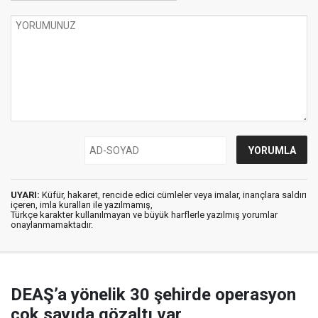
UYARI:
Küfür, hakaret, rencide edici cümleler veya imalar, inançlara saldırı
içeren, imla kuralları ile yazılmamış,
Türkçe karakter kullanılmayan ve büyük harflerle yazılmış yorumlar
onaylanmamaktadır.
DEAŞ’a yönelik 30 şehirde operasyon
çok sayıda gözaltı var