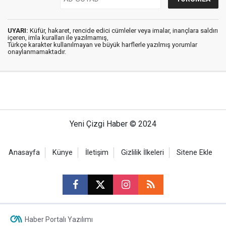
UYARI:
Küfür, hakaret, rencide edici cümleler veya imalar, inançlara saldırı
içeren, imla kuralları ile yazılmamış,
Türkçe karakter kullanılmayan ve büyük harflerle yazılmış yorumlar
onaylanmamaktadır.
Yeni Çizgi Haber © 2024
Anasayfa
Künye
İletişim
Gizlilik İlkeleri
Sitene Ekle
Haber Portalı Yazılımı