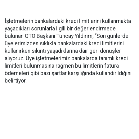
İşletmelerin bankalardaki kredi limitlerini kullanmakta
yaşadıkları sorunlarla ilgili bir değerlendirmede
bulunan GTO Başkanı Tuncay Yıldırım, “Son günlerde
üyelerimizden sıklıkla bankalardaki kredi limitlerini
kullanırken sıkıntı yaşadıklarına dair geri dönüşler
alıyoruz. Üye işletmelerimiz bankalarda tanımlı kredi
limitleri bulunmasına rağmen bu limitlerin fatura
ödemeleri gibi bazı şartlar karşılığında kullandırıldığını
belirtiyor.