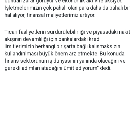
bundan zarar görüyor ve ekonomik aktivite aksıyor.
İşletmelerimizin çok pahalı olan para daha da pahalı bir
hal alıyor, finansal maliyetlerimiz artıyor.
Ticari faaliyetlerin sürdürülebilirliği ve piyasadaki nakit
akışının devamlılığı için bankalardaki kredi
limitlerimizin herhangi bir şarta bağlı kalınmaksızın
kullandırılması büyük önem arz etmekte. Bu konuda
finans sektörünün iş dünyasının yanında olacağını ve
gerekli adımları atacağını ümit ediyorum” dedi.