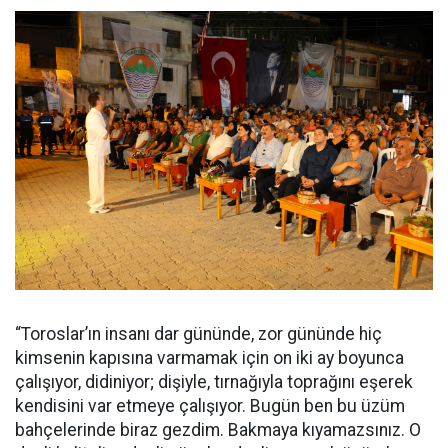
“Toroslar’ın insanı dar gününde, zor gününde hiç
kimsenin kapısına varmamak için on iki ay boyunca
çalışıyor, didiniyor; dişiyle, tırnağıyla toprağını eşerek
kendisini var etmeye çalışıyor. Bugün ben bu üzüm
bahçelerinde biraz gezdim. Bakmaya kıyamazsınız. O