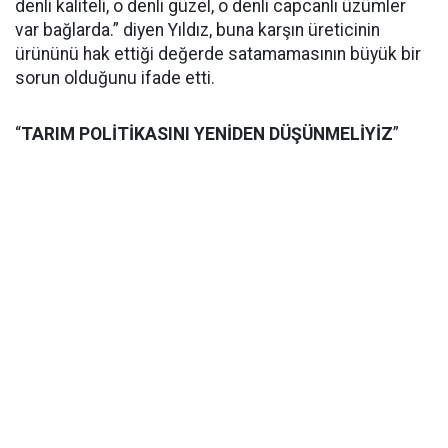
denli kaliteli, o denli güzel, o denli capcanlı üzümler
var bağlarda.” diyen Yıldız, buna karşın üreticinin
ürününü hak ettiği değerde satamamasının büyük bir
sorun olduğunu ifade etti.
“
TARIM POLİTİKASINI YENİDEN DÜŞÜNMELİYİZ
”