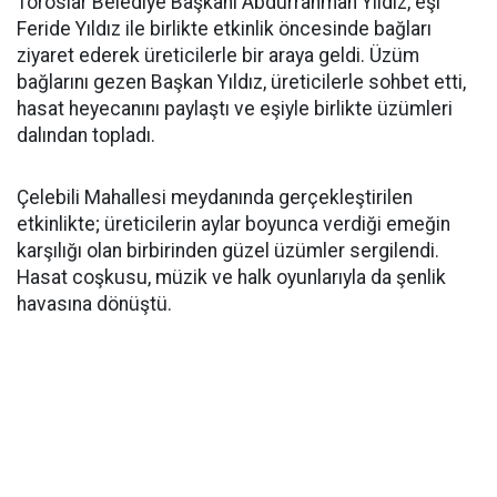
Toroslar Belediye Başkanı Abdurrahman Yıldız, eşi
Feride Yıldız ile birlikte etkinlik öncesinde bağları
ziyaret ederek üreticilerle bir araya geldi. Üzüm
bağlarını gezen Başkan Yıldız, üreticilerle sohbet etti,
hasat heyecanını paylaştı ve eşiyle birlikte üzümleri
dalından topladı.
Çelebili Mahallesi meydanında gerçekleştirilen
etkinlikte; üreticilerin aylar boyunca verdiği emeğin
karşılığı olan birbirinden güzel üzümler sergilendi.
Hasat coşkusu, müzik ve halk oyunlarıyla da şenlik
havasına dönüştü.