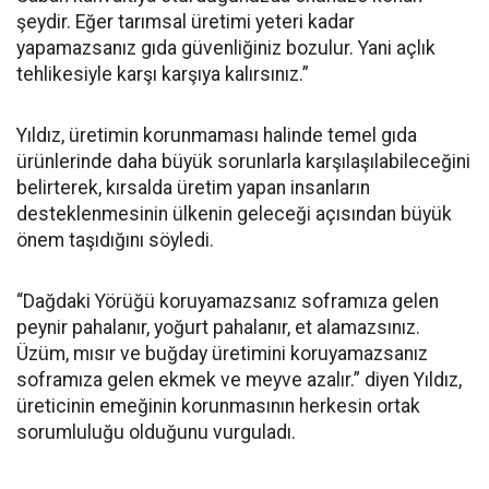
şeydir. Eğer tarımsal üretimi yeteri kadar
yapamazsanız gıda güvenliğiniz bozulur. Yani açlık
tehlikesiyle karşı karşıya kalırsınız.”
Yıldız, üretimin korunmaması halinde temel gıda
ürünlerinde daha büyük sorunlarla karşılaşılabileceğini
belirterek, kırsalda üretim yapan insanların
desteklenmesinin ülkenin geleceği açısından büyük
önem taşıdığını söyledi.
“Dağdaki Yörüğü koruyamazsanız soframıza gelen
peynir pahalanır, yoğurt pahalanır, et alamazsınız.
Üzüm, mısır ve buğday üretimini koruyamazsanız
soframıza gelen ekmek ve meyve azalır.” diyen Yıldız,
üreticinin emeğinin korunmasının herkesin ortak
sorumluluğu olduğunu vurguladı.