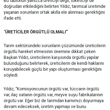
Bu tablonun yalnızca üreticiyi değil, tüketiciyi de
doğrudan etkilediğini belirten Yıldız, tarımsal üretimde
yaşanan sorunların ortak akılla ele alınması gerektiğini
ifade etti.
“
ÜRETİCİLER ÖRGÜTLÜ OLMALI”
Tarım sektöründeki sorunların çözümünde üreticilerin
örgütlü hareket etmesinin önemine dikkat çeken
Başkan Yıldız, üreticilerin karşısında örgütlü yapılar
bulunduğunu belirterek, üreticilerin de kendi haklarını
koruyabilecek güçlü bir yapı oluşturması gerektiğini
söyledi.
Yıldız, “Komisyoncunun örgütü var, tüccarın örgütü
var, ilaç satanın örgütü var, meyve suyu fabrikalarının
örgütü var. Eğer biz de tarımdan karnımızı doyurmaya
devam edeceksek, üretim yapmayı ve bunu