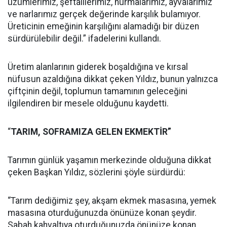
üzümlerimiz, şeftalilerimiz, hurmalarımız, ayvalarımız
ve narlarımız gerçek değerinde karşılık bulamıyor.
Üreticinin emeğinin karşılığını alamadığı bir düzen
sürdürülebilir değil.” ifadelerini kullandı.
Üretim alanlarının giderek boşaldığına ve kırsal
nüfusun azaldığına dikkat çeken Yıldız, bunun yalnızca
çiftçinin değil, toplumun tamamının geleceğini
ilgilendiren bir mesele olduğunu kaydetti.
“
TARIM, SOFRAMIZA GELEN EKMEKTİR”
Tarımın günlük yaşamın merkezinde olduğuna dikkat
çeken Başkan Yıldız, sözlerini şöyle sürdürdü:
“Tarım dediğimiz şey, akşam ekmek masasına, yemek
masasına oturduğunuzda önünüze konan şeydir.
Sabah kahvaltıya oturduğunuzda önünüze konan