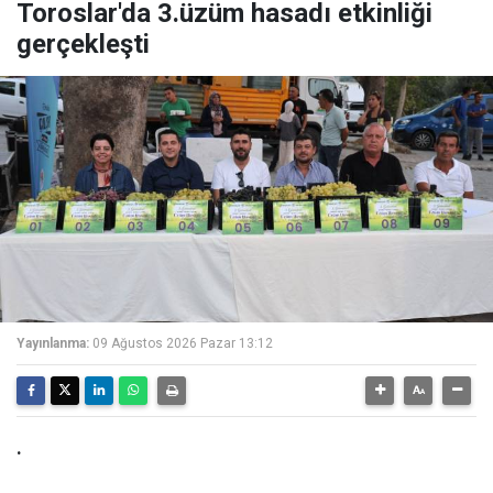
Toroslar'da 3.üzüm hasadı etkinliği
gerçekleşti
Yayınlanma:
09 Ağustos 2026 Pazar 13:12
.