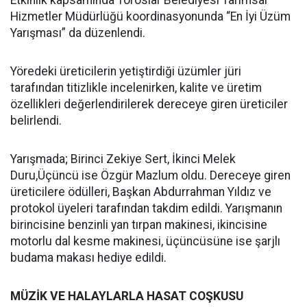
Hizmetler Müdürlüğü koordinasyonunda “En İyi Üzüm
Yarışması” da düzenlendi.
Yöredeki üreticilerin yetiştirdiği üzümler jüri
tarafından titizlikle incelenirken, kalite ve üretim
özellikleri değerlendirilerek dereceye giren üreticiler
belirlendi.
Yarışmada; Birinci Zekiye Sert, İkinci Melek
Duru,Üçüncü ise Özgür Mazlum oldu. Dereceye giren
üreticilere ödülleri, Başkan Abdurrahman Yıldız ve
protokol üyeleri tarafından takdim edildi. Yarışmanın
birincisine benzinli yan tırpan makinesi, ikincisine
motorlu dal kesme makinesi, üçüncüsüne ise şarjlı
budama makası hediye edildi.
MÜZİK VE HALAYLARLA HASAT COŞKUSU