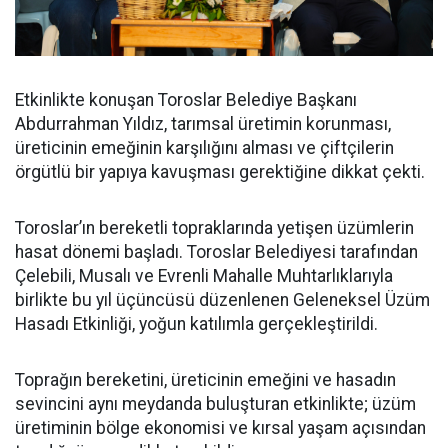
Etkinlikte konuşan Toroslar Belediye Başkanı
Abdurrahman Yıldız, tarımsal üretimin korunması,
üreticinin emeğinin karşılığını alması ve çiftçilerin
örgütlü bir yapıya kavuşması gerektiğine dikkat çekti.
Toroslar’ın bereketli topraklarında yetişen üzümlerin
hasat dönemi başladı. Toroslar Belediyesi tarafından
Çelebili, Musalı ve Evrenli Mahalle Muhtarlıklarıyla
birlikte bu yıl üçüncüsü düzenlenen Geleneksel Üzüm
Hasadı Etkinliği, yoğun katılımla gerçekleştirildi.
Toprağın bereketini, üreticinin emeğini ve hasadın
sevincini aynı meydanda buluşturan etkinlikte; üzüm
üretiminin bölge ekonomisi ve kırsal yaşam açısından