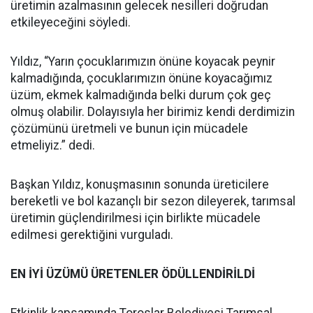
üretimin azalmasının gelecek nesilleri doğrudan
etkileyeceğini söyledi.
Yıldız, “Yarın çocuklarımızın önüne koyacak peynir
kalmadığında, çocuklarımızın önüne koyacağımız
üzüm, ekmek kalmadığında belki durum çok geç
olmuş olabilir. Dolayısıyla her birimiz kendi derdimizin
çözümünü üretmeli ve bunun için mücadele
etmeliyiz.” dedi.
Başkan Yıldız, konuşmasının sonunda üreticilere
bereketli ve bol kazançlı bir sezon dileyerek, tarımsal
üretimin güçlendirilmesi için birlikte mücadele
edilmesi gerektiğini vurguladı.
EN İYİ ÜZÜMÜ ÜRETENLER ÖDÜLLENDİRİLDİ
Etkinlik kapsamında Toroslar Belediyesi Tarımsal