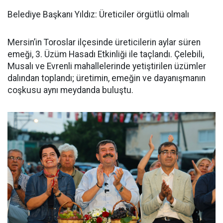
Belediye Başkanı Yıldız: Üreticiler örgütlü olmalı
Mersin’in Toroslar ilçesinde üreticilerin aylar süren
emeği, 3. Üzüm Hasadı Etkinliği ile taçlandı. Çelebili,
Musalı ve Evrenli mahallelerinde yetiştirilen üzümler
dalından toplandı; üretimin, emeğin ve dayanışmanın
coşkusu aynı meydanda buluştu.