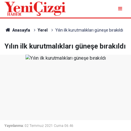
Anasayfa
Yerel
Yılın ilk kurutmalıkları güneşe bırakıldı
Yılın ilk kurutmalıkları güneşe bırakıldı
Yayınlanma:
02 Temmuz 2021 Cuma 06:46