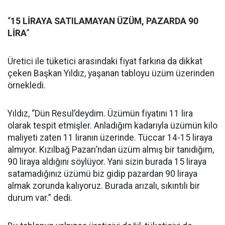
“
15 LİRAYA SATILAMAYAN ÜZÜM, PAZARDA 90
LİRA
”
Üretici ile tüketici arasındaki fiyat farkına da dikkat
çeken Başkan Yıldız, yaşanan tabloyu üzüm üzerinden
örnekledi.
Yıldız, “Dün Resul’deydim. Üzümün fiyatını 11 lira
olarak tespit etmişler. Anladığım kadarıyla üzümün kilo
maliyeti zaten 11 liranın üzerinde. Tüccar 14-15 liraya
almıyor. Kızılbağ Pazarı’ndan üzüm almış bir tanıdığım,
90 liraya aldığını söylüyor. Yani sizin burada 15 liraya
satamadığınız üzümü biz gidip pazardan 90 liraya
almak zorunda kalıyoruz. Burada arızalı, sıkıntılı bir
durum var.” dedi.