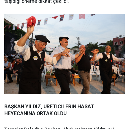
taşıdığı öneme dikkat çekildi.
BAŞKAN YILDIZ, ÜRETİCİLERİN HASAT
HEYECANINA ORTAK OLDU