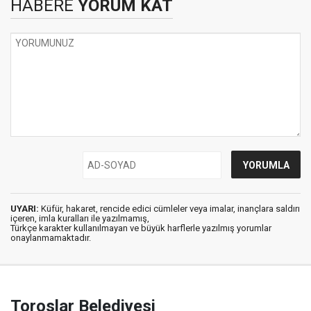
HABERE
YORUM KAT
UYARI:
Küfür, hakaret, rencide edici cümleler veya imalar, inançlara saldırı
içeren, imla kuralları ile yazılmamış,
Türkçe karakter kullanılmayan ve büyük harflerle yazılmış yorumlar
onaylanmamaktadır.
Toroslar Belediyesi