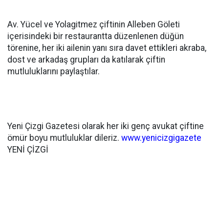
Av. Yücel ve Yolagitmez çiftinin Alleben Göleti
içerisindeki bir restaurantta düzenlenen düğün
törenine, her iki ailenin yanı sıra davet ettikleri akraba,
dost ve arkadaş grupları da katılarak çiftin
mutluluklarını paylaştılar.
Yeni Çizgi Gazetesi olarak her iki genç avukat çiftine
ömür boyu mutluluklar dileriz.
www.yenicizgigazete
YENİ ÇİZGİ