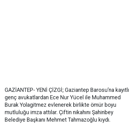
GAZİANTEP- YENİ ÇİZGİ; Gaziantep Barosu’na kayıtlı
genç avukatlardan Ece Nur Yücel ile Muhammed
Burak Yolagitmez evlenerek birlikte ömür boyu
mutluluğu imza attılar. Çiftin nikahını Şahinbey
Belediye Başkanı Mehmet Tahmazoğlu kıydı.