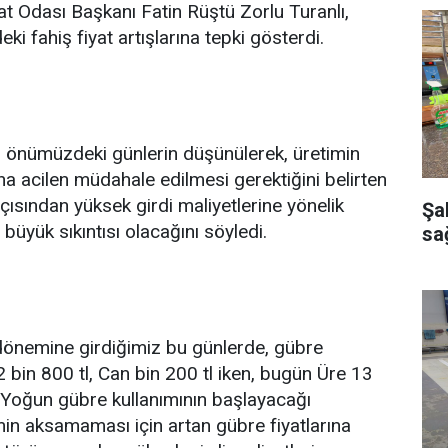
 Odası Başkanı Fatin Rüştü Zorlu Turanlı,
eki fahiş fiyat artışlarına tepki gösterdi.
 önümüzdeki günlerin düşünülerek, üretimin
na acilen müdahale edilmesi gerektiğini belirten
çısından yüksek girdi maliyetlerine yönelik
Şa
 büyük sıkıntısı olacağını söyledi.
sağ
dönemine girdiğimiz bu günlerde, gübre
 bin 800 tl, Can bin 200 tl iken, bugün Üre 13
or. Yoğun gübre kullanımının başlayacağı
in aksamaması için artan gübre fiyatlarına