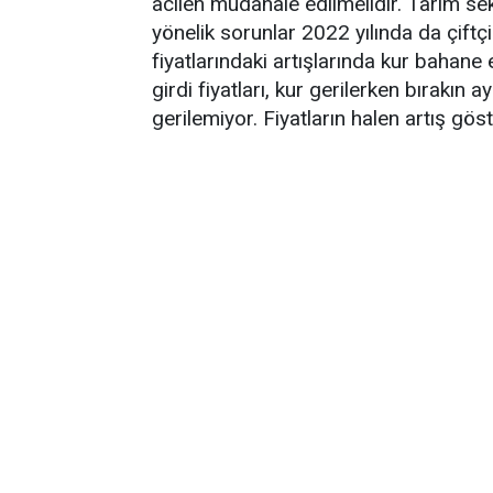
acilen müdahale edilmelidir. Tarım se
yönelik sorunlar 2022 yılında da çiftç
fiyatlarındaki artışlarında kur bahane
girdi fiyatları, kur gerilerken bırakın
gerilemiyor. Fiyatların halen artış göst