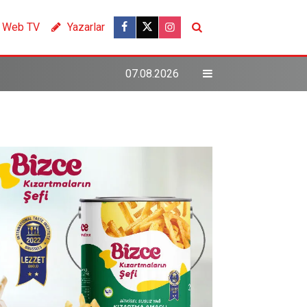
Web TV
Yazarlar
07.08.2026