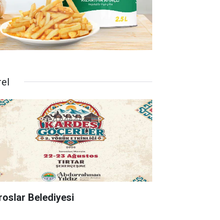
rel
roslar Belediyesi