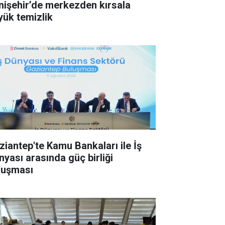
nişehir’de merkezden kırsala
yük temizlik
ziantep'te Kamu Bankaları ile İş
nyası arasında güç birliği
luşması