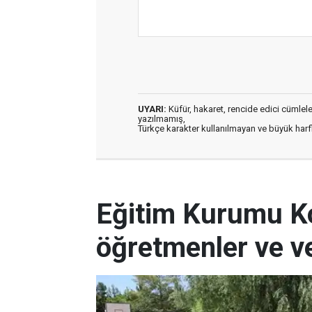
UYARI:
Küfür, hakaret, rencide edici cümleler 
yazılmamış,
Türkçe karakter kullanılmayan ve büyük har
Eğitim Kurumu Kon
öğretmenler ve ve