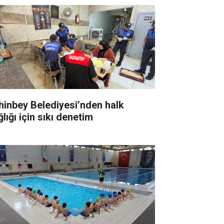
hinbey Belediyesi’nden halk
lığı için sıkı denetim