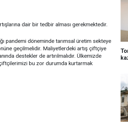
 artışlarına dair bir tedbir alması gerekmektedir.
ığı pandemi döneminde tarımsal üretim sekteye
nüne geçilmelidir. Maliyetlerdeki artış çiftçiye
To
anında destekler de artırılmalıdır. Ülkemizde
ka
çiftçilerimizi bu zor durumda kurtarmak