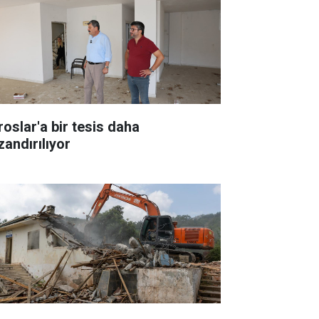
roslar'a bir tesis daha
zandırılıyor