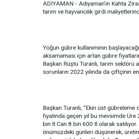
ADIYAMAN - Adıyaman’ın Kahta Ziraat
tarım ve hayvancılık girdi maliyetlerind
Yoğun gübre kullanımının başlayacağı
aksamaması için artan gübre fiyatları
Başkan Rüştü Turanlı, tarım sektörü a
sorunların 2022 yılında da çiftçinin en
Başkan Turanlı, “Ekin üst gübreleme 
fiyatında geçen yıl bu mevsimde Üre 2
bin tl Can 8 bin 600 tl olarak satılıy
önümüzdeki günleri düşünerek, üretim