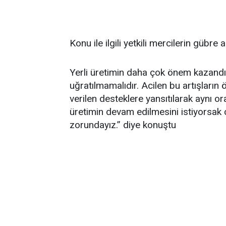
Konu ile ilgili yetkili mercilerin gübre
Yerli üretimin daha çok önem kazand
uğratılmamalıdır. Acilen bu artışların ö
verilen desteklere yansıtılarak aynı or
üretimin devam edilmesini istiyorsak 
zorundayız.” diye konuştu