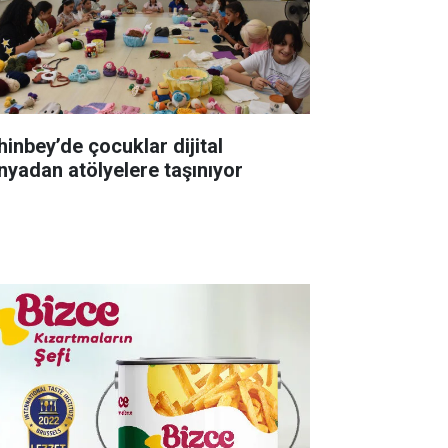
hinbey’de çocuklar dijital
nyadan atölyelere taşınıyor