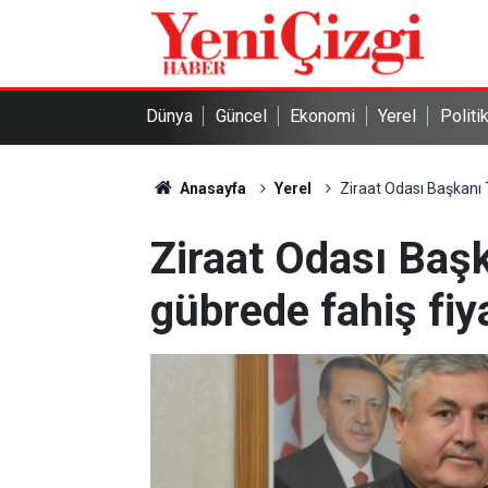
Dünya
Güncel
Ekonomi
Yerel
Politi
Anasayfa
Yerel
Ziraat Odası Başkanı 
Ziraat Odası Başk
gübrede fahiş fiy