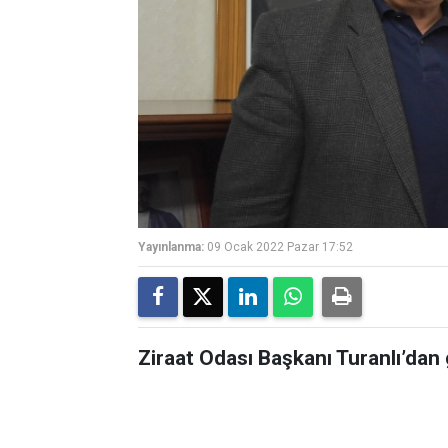
Yayınlanma:
09 Ocak 2022 Pazar 17:52
Ziraat Odası Başkanı Turanlı’dan 