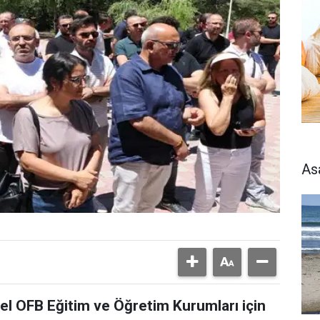
As
el OFB Eğitim ve Öğretim Kurumları için