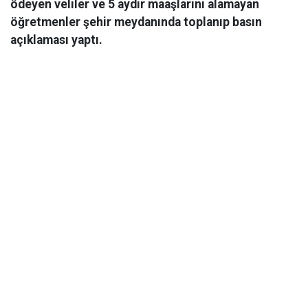
ödeyen veliler ve 5 aydır maaşlarını alamayan
öğretmenler şehir meydanında toplanıp basın
açıklaması yaptı.