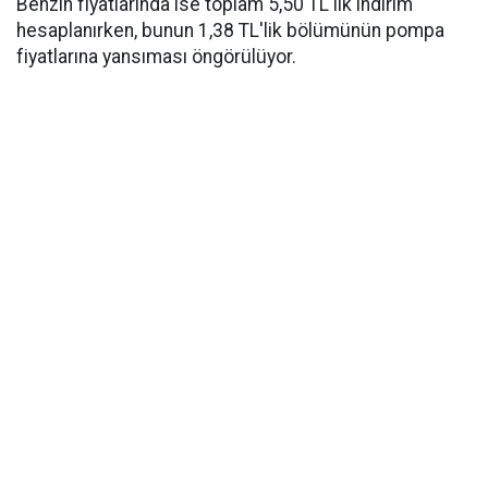
Benzin fiyatlarında ise toplam 5,50 TL'lik indirim
hesaplanırken, bunun 1,38 TL'lik bölümünün pompa
fiyatlarına yansıması öngörülüyor.