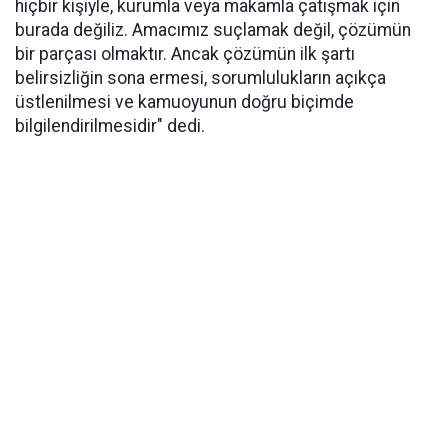
hiçbir kişiyle, kurumla veya makamla çatışmak için
burada değiliz. Amacımız suçlamak değil, çözümün
bir parçası olmaktır. Ancak çözümün ilk şartı
belirsizliğin sona ermesi, sorumlulukların açıkça
üstlenilmesi ve kamuoyunun doğru biçimde
bilgilendirilmesidir" dedi.