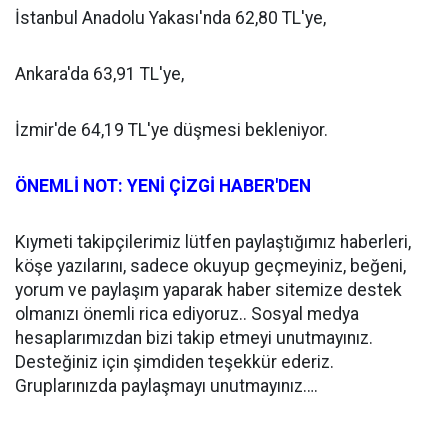
İstanbul Anadolu Yakası'nda 62,80 TL'ye,
Ankara'da 63,91 TL'ye,
İzmir'de 64,19 TL'ye düşmesi bekleniyor.
ÖNEMLİ NOT: YENİ ÇİZGİ HABER'DEN
Kıymeti takipçilerimiz lütfen paylaştığımız haberleri,
köşe yazılarını, sadece okuyup geçmeyiniz, beğeni,
yorum ve paylaşım yaparak haber sitemize destek
olmanızı önemli rica ediyoruz.. Sosyal medya
hesaplarımızdan bizi takip etmeyi unutmayınız.
Desteğiniz için şimdiden teşekkür ederiz.
Gruplarınızda paylaşmayı unutmayınız….