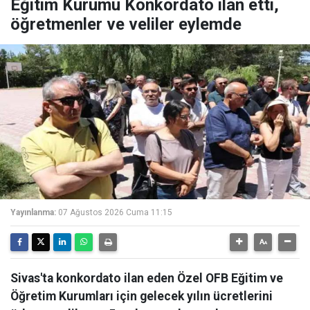
Eğitim Kurumu Konkordato ilan etti,
öğretmenler ve veliler eylemde
Yayınlanma:
07 Ağustos 2026 Cuma 11:15
Sivas'ta konkordato ilan eden Özel OFB Eğitim ve
Öğretim Kurumları için gelecek yılın ücretlerini