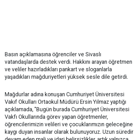
Basın açıklamasına öğrenciler ve Sivaslı
vatandaşlarda destek verdi. Hakkını arayan öğretmen
ve veliler hazırladıkları pankart ve sloganlarla
yaşadıkları mağduriyetleri yüksek sesle dile getirdi.
Mağdurlar adına konuşan Cumhuriyet Üniversitesi
Vakıf Okulları Ortaokul Müdürü Ersin Yılmaz yaptığı
açıklamada, "Bugün burada Cumhuriyet Üniversitesi
Vakfı Okullarında görev yapan öğretmenler,
öğrencilerimizin velileri ve çocuklarımızın geleceğine
kaygı duyan insanlar olarak bulunuyoruz. Uzun süredir
devam eden mali ve idari belirsizlikler, artık yalnızca