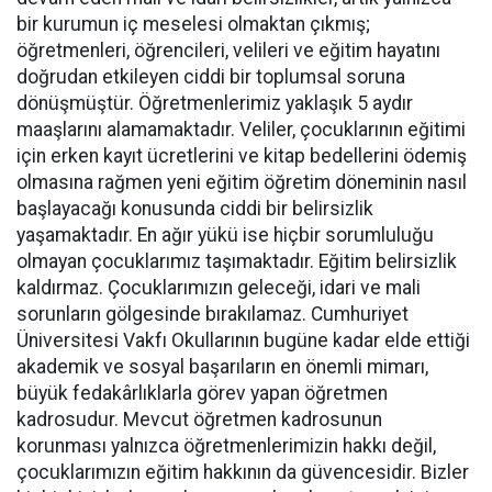
bir kurumun iç meselesi olmaktan çıkmış;
öğretmenleri, öğrencileri, velileri ve eğitim hayatını
doğrudan etkileyen ciddi bir toplumsal soruna
dönüşmüştür. Öğretmenlerimiz yaklaşık 5 aydır
maaşlarını alamamaktadır. Veliler, çocuklarının eğitimi
için erken kayıt ücretlerini ve kitap bedellerini ödemiş
olmasına rağmen yeni eğitim öğretim döneminin nasıl
başlayacağı konusunda ciddi bir belirsizlik
yaşamaktadır. En ağır yükü ise hiçbir sorumluluğu
olmayan çocuklarımız taşımaktadır. Eğitim belirsizlik
kaldırmaz. Çocuklarımızın geleceği, idari ve mali
sorunların gölgesinde bırakılamaz. Cumhuriyet
Üniversitesi Vakfı Okullarının bugüne kadar elde ettiği
akademik ve sosyal başarıların en önemli mimarı,
büyük fedakârlıklarla görev yapan öğretmen
kadrosudur. Mevcut öğretmen kadrosunun
korunması yalnızca öğretmenlerimizin hakkı değil,
çocuklarımızın eğitim hakkının da güvencesidir. Bizler