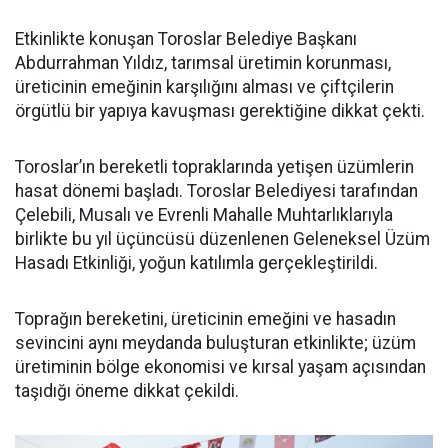
Etkinlikte konuşan Toroslar Belediye Başkanı
Abdurrahman Yıldız, tarımsal üretimin korunması,
üreticinin emeğinin karşılığını alması ve çiftçilerin
örgütlü bir yapıya kavuşması gerektiğine dikkat çekti.
Toroslar’ın bereketli topraklarında yetişen üzümlerin
hasat dönemi başladı. Toroslar Belediyesi tarafından
Çelebili, Musalı ve Evrenli Mahalle Muhtarlıklarıyla
birlikte bu yıl üçüncüsü düzenlenen Geleneksel Üzüm
Hasadı Etkinliği, yoğun katılımla gerçekleştirildi.
Toprağın bereketini, üreticinin emeğini ve hasadın
sevincini aynı meydanda buluşturan etkinlikte; üzüm
üretiminin bölge ekonomisi ve kırsal yaşam açısından
taşıdığı öneme dikkat çekildi.