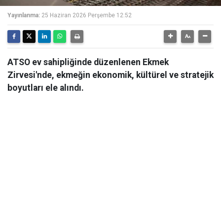
Yayınlanma:
25 Haziran 2026 Perşembe 12:52
ATSO ev sahipliğinde düzenlenen Ekmek
Zirvesi'nde, ekmeğin ekonomik, kültürel ve stratejik
boyutları ele alındı.