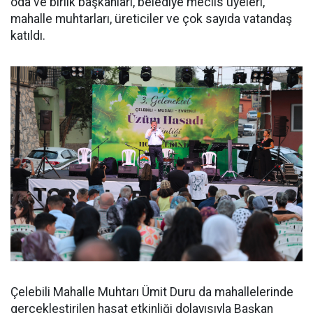
oda ve birlik başkanları, belediye meclis üyeleri,
mahalle muhtarları, üreticiler ve çok sayıda vatandaş
katıldı.
Çelebili Mahalle Muhtarı Ümit Duru da mahallelerinde
gerçekleştirilen hasat etkinliği dolayısıyla Başkan