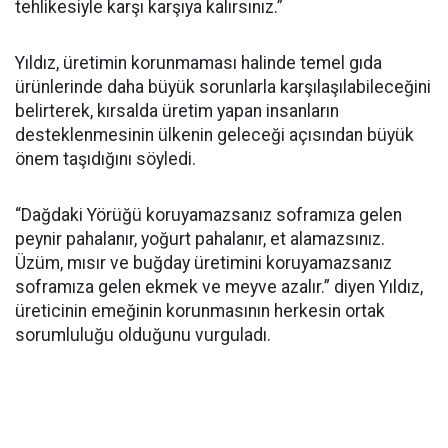
tehlikesiyle karşı karşıya kalırsınız.”
Yıldız, üretimin korunmaması halinde temel gıda
ürünlerinde daha büyük sorunlarla karşılaşılabileceğini
belirterek, kırsalda üretim yapan insanların
desteklenmesinin ülkenin geleceği açısından büyük
önem taşıdığını söyledi.
“Dağdaki Yörüğü koruyamazsanız soframıza gelen
peynir pahalanır, yoğurt pahalanır, et alamazsınız.
Üzüm, mısır ve buğday üretimini koruyamazsanız
soframıza gelen ekmek ve meyve azalır.” diyen Yıldız,
üreticinin emeğinin korunmasının herkesin ortak
sorumluluğu olduğunu vurguladı.