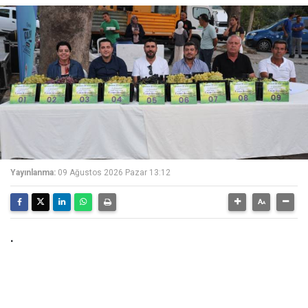
Yayınlanma:
09 Ağustos 2026 Pazar 13:12
.