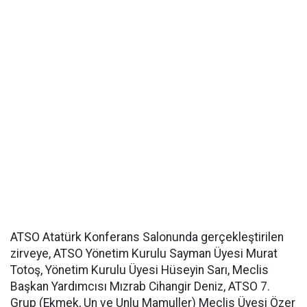
ATSO Atatürk Konferans Salonunda gerçekleştirilen
zirveye, ATSO Yönetim Kurulu Sayman Üyesi Murat
Totoş, Yönetim Kurulu Üyesi Hüseyin Sarı, Meclis
Başkan Yardımcısı Mızrab Cihangir Deniz, ATSO 7.
Grup (Ekmek, Un ve Unlu Mamuller) Meclis Üyesi Özer