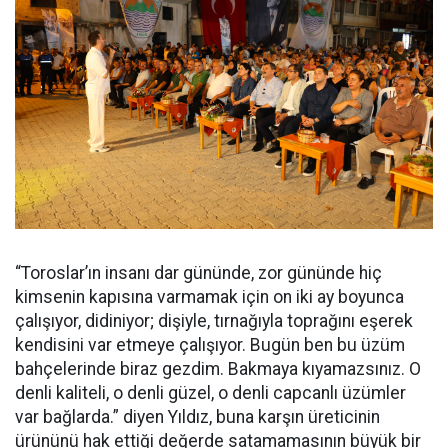
“Toroslar’ın insanı dar gününde, zor gününde hiç
kimsenin kapısına varmamak için on iki ay boyunca
çalışıyor, didiniyor; dişiyle, tırnağıyla toprağını eşerek
kendisini var etmeye çalışıyor. Bugün ben bu üzüm
bahçelerinde biraz gezdim. Bakmaya kıyamazsınız. O
denli kaliteli, o denli güzel, o denli capcanlı üzümler
var bağlarda.” diyen Yıldız, buna karşın üreticinin
ürününü hak ettiği değerde satamamasının büyük bir