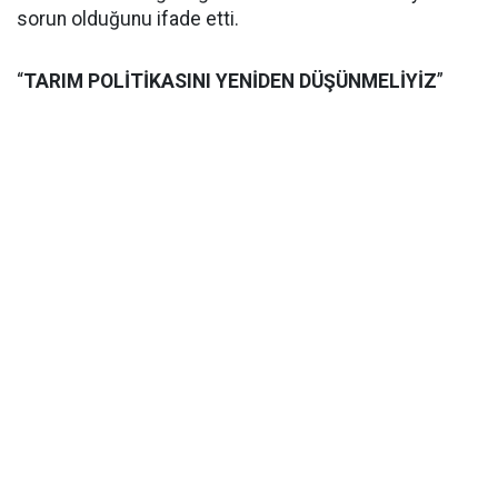
sorun olduğunu ifade etti.
“
TARIM POLİTİKASINI YENİDEN DÜŞÜNMELİYİZ
”