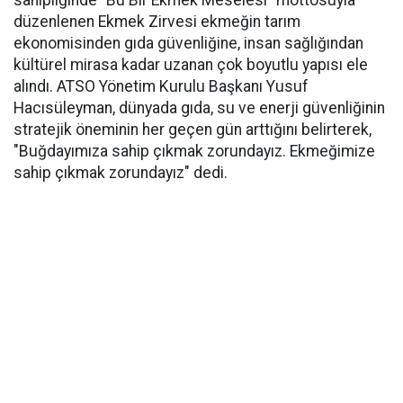
sahipliğinde "Bu Bir Ekmek Meselesi" mottosuyla
düzenlenen Ekmek Zirvesi ekmeğin tarım
ekonomisinden gıda güvenliğine, insan sağlığından
kültürel mirasa kadar uzanan çok boyutlu yapısı ele
alındı. ATSO Yönetim Kurulu Başkanı Yusuf
Hacısüleyman, dünyada gıda, su ve enerji güvenliğinin
stratejik öneminin her geçen gün arttığını belirterek,
"Buğdayımıza sahip çıkmak zorundayız. Ekmeğimize
sahip çıkmak zorundayız" dedi.