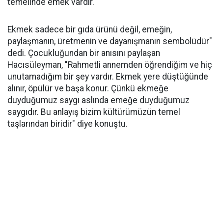
temelinde emek vardır.
Ekmek sadece bir gıda ürünü değil, emeğin,
paylaşmanın, üretmenin ve dayanışmanın sembolüdür"
dedi. Çocukluğundan bir anısını paylaşan
Hacısüleyman, "Rahmetli annemden öğrendiğim ve hiç
unutamadığım bir şey vardır. Ekmek yere düştüğünde
alınır, öpülür ve başa konur. Çünkü ekmeğe
duyduğumuz saygı aslında emeğe duyduğumuz
saygıdır. Bu anlayış bizim kültürümüzün temel
taşlarından biridir" diye konuştu.