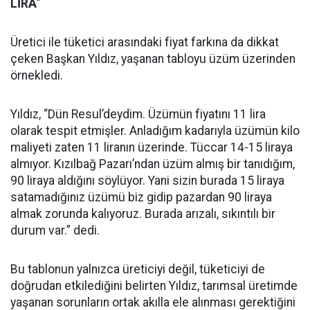
LİRA
”
Üretici ile tüketici arasındaki fiyat farkına da dikkat
çeken Başkan Yıldız, yaşanan tabloyu üzüm üzerinden
örnekledi.
Yıldız, “Dün Resul’deydim. Üzümün fiyatını 11 lira
olarak tespit etmişler. Anladığım kadarıyla üzümün kilo
maliyeti zaten 11 liranın üzerinde. Tüccar 14-15 liraya
almıyor. Kızılbağ Pazarı’ndan üzüm almış bir tanıdığım,
90 liraya aldığını söylüyor. Yani sizin burada 15 liraya
satamadığınız üzümü biz gidip pazardan 90 liraya
almak zorunda kalıyoruz. Burada arızalı, sıkıntılı bir
durum var.” dedi.
Bu tablonun yalnızca üreticiyi değil, tüketiciyi de
doğrudan etkilediğini belirten Yıldız, tarımsal üretimde
yaşanan sorunların ortak akılla ele alınması gerektiğini