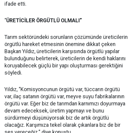
ifade etti.
“
ÜRETİCİLER ÖRGÜTLÜ OLMALI”
Tarım sektöründeki sorunların çözümünde üreticilerin
örgütlü hareket etmesinin önemine dikkat çeken
Başkan Yıldız, üreticilerin karşısında örgütlü yapılar
bulunduğunu belirterek, üreticilerin de kendi haklarını
koruyabilecek güçlü bir yapı oluşturması gerektiğini
söyledi.
Yıldız, “Komisyoncunun örgütü var, tüccarın örgütü
var, ilaç satanın örgütü var, meyve suyu fabrikalarının
örgütü var. Eğer biz de tarımdan karnımızı doyurmaya
devam edeceksek, üretim yapmayı ve bunu
sürdürmeyi düşünüyorsak biz de artık örgütlü
olacağız. Karşımıza tekel olarak çıkanlara biz de bir
ses vereceğiz.” diye konuştu.