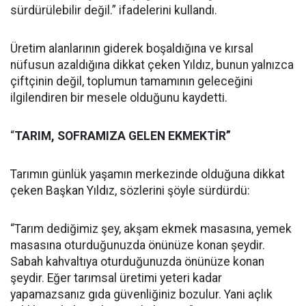
sürdürülebilir değil.” ifadelerini kullandı.
Üretim alanlarının giderek boşaldığına ve kırsal
nüfusun azaldığına dikkat çeken Yıldız, bunun yalnızca
çiftçinin değil, toplumun tamamının geleceğini
ilgilendiren bir mesele olduğunu kaydetti.
“
TARIM, SOFRAMIZA GELEN EKMEKTİR”
Tarımın günlük yaşamın merkezinde olduğuna dikkat
çeken Başkan Yıldız, sözlerini şöyle sürdürdü:
“Tarım dediğimiz şey, akşam ekmek masasına, yemek
masasına oturduğunuzda önünüze konan şeydir.
Sabah kahvaltıya oturduğunuzda önünüze konan
şeydir. Eğer tarımsal üretimi yeteri kadar
yapamazsanız gıda güvenliğiniz bozulur. Yani açlık