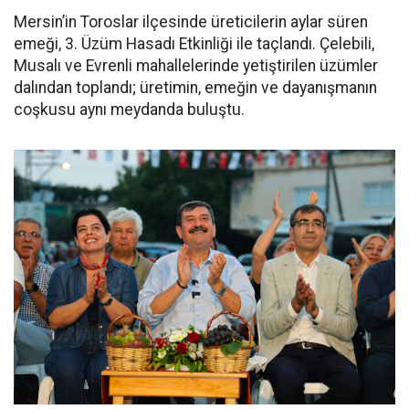
Mersin’in Toroslar ilçesinde üreticilerin aylar süren
emeği, 3. Üzüm Hasadı Etkinliği ile taçlandı. Çelebili,
Musalı ve Evrenli mahallelerinde yetiştirilen üzümler
dalından toplandı; üretimin, emeğin ve dayanışmanın
coşkusu aynı meydanda buluştu.