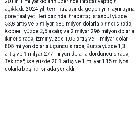
20 ilin 1 milyar doların üzerinde ihracat yaptığını
açıkladı. 2024 yılı temmuz ayında geçen yılın aynı ayına
göre faaliyet illeri bazında ihracatta; İstanbul yüzde
53,8 artış ve 6 milyar 586 milyon dolarla birinci sırada,
Kocaeli yüzde 2,5 azalış ve 2 milyar 296 milyon dolarla
ikinci sırada, İzmir yüzde 1,05 artış ve 1 milyar dolar
808 milyon dolarla üçüncü sırada, Bursa yüzde 1,3
artış ve 1 milyar 277 milyon dolarla dördüncü sırada,
Tekirdağ ise yüzde 20,1 artış ve 1 milyar 135 milyon
dolarla beşinci sırada yer aldı.