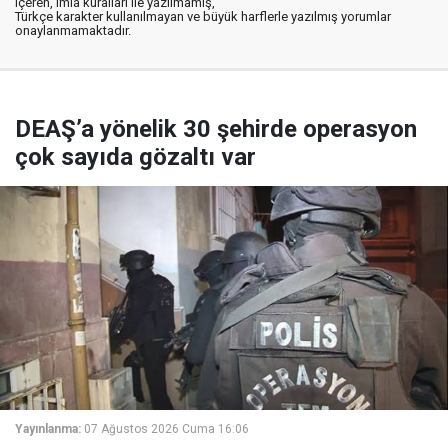
içeren, imla kuralları ile yazılmamış,
Türkçe karakter kullanılmayan ve büyük harflerle yazılmış yorumlar
onaylanmamaktadır.
DEAŞ’a yönelik 30 şehirde operasyon
çok sayıda gözaltı var
Yayınlanma:
07 Ağustos 2026 Cuma 16:06