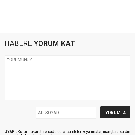
HABERE
YORUM KAT
UYARI:
Küfür, hakaret, rencide edici cümleler veya imalar, inançlara saldırı