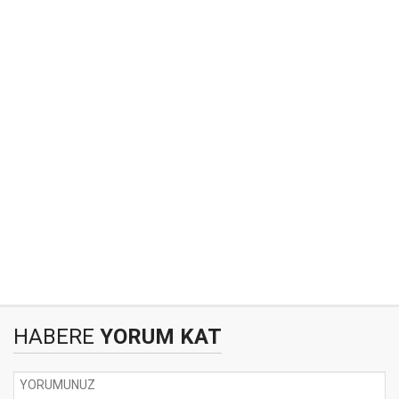
HABERE
YORUM KAT