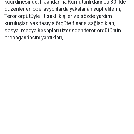
koordinesinde, İl Jandarma Komutanlıklarınca 30 ilde
düzenlenen operasyonlarda yakalanan şüphelilerin;
Terör örgütüyle iltisaklı kişiler ve sözde yardım
kuruluşları vasıtasıyla örgüte finans sağladıkları,
sosyal medya hesapları üzerinden terör örgütünün
propagandasını yaptıkları,