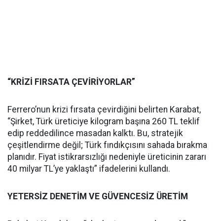
“KRİZİ FIRSATA ÇEVİRİYORLAR”
Ferrero’nun krizi fırsata çevirdiğini belirten Karabat,
“Şirket, Türk üreticiye kilogram başına 260 TL teklif
edip reddedilince masadan kalktı. Bu, stratejik
çeşitlendirme değil; Türk fındıkçısını sahada bırakma
planıdır. Fiyat istikrarsızlığı nedeniyle üreticinin zararı
40 milyar TL’ye yaklaştı” ifadelerini kullandı.
YETERSİZ DENETİM VE GÜVENCESİZ ÜRETİM