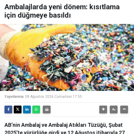
Ambalajlarda yeni dönem: kısıtlama
için düğmeye basıldı
Yayınlanma:
08 Ağustos 2026 Cumartesi 17:55
AB’nin Ambalaj ve Ambalaj Atıkları Tüzüğü, Şubat
2025’te yürürlüğe girdi ve 12 Ağustos itibarıyla 27