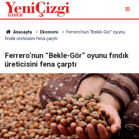
Anasayfa
Ekonomi
Ferrero’nun “Bekle-Gör” oyunu
fındık üreticisini fena çarptı
Ferrero’nun “Bekle-Gör” oyunu fındık
üreticisini fena çarptı