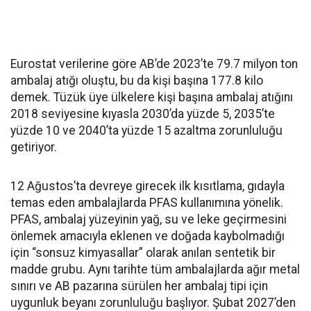
Eurostat verilerine göre AB’de 2023’te 79.7 milyon ton
ambalaj atığı oluştu, bu da kişi başına 177.8 kilo
demek. Tüzük üye ülkelere kişi başına ambalaj atığını
2018 seviyesine kıyasla 2030’da yüzde 5, 2035’te
yüzde 10 ve 2040’ta yüzde 15 azaltma zorunluluğu
getiriyor.
12 Ağustos’ta devreye girecek ilk kısıtlama, gıdayla
temas eden ambalajlarda PFAS kullanımına yönelik.
PFAS, ambalaj yüzeyinin yağ, su ve leke geçirmesini
önlemek amacıyla eklenen ve doğada kaybolmadığı
için “sonsuz kimyasallar” olarak anılan sentetik bir
madde grubu. Aynı tarihte tüm ambalajlarda ağır metal
sınırı ve AB pazarına sürülen her ambalaj tipi için
uygunluk beyanı zorunluluğu başlıyor. Şubat 2027’den