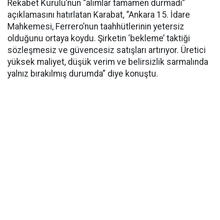
Rekabet Kurulu’nun “alımlar tamamen durmadı”
açıklamasını hatırlatan Karabat, “Ankara 15. İdare
Mahkemesi, Ferrero’nun taahhütlerinin yetersiz
olduğunu ortaya koydu. Şirketin ‘bekleme’ taktiği
sözleşmesiz ve güvencesiz satışları artırıyor. Üretici
yüksek maliyet, düşük verim ve belirsizlik sarmalında
yalnız bırakılmış durumda” diye konuştu.