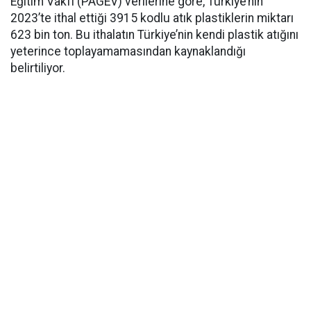
Eğitim Vakfı (PAGEV) verilerine göre, Türkiye’nin
2023’te ithal ettiği 3915 kodlu atık plastiklerin miktarı
623 bin ton. Bu ithalatın Türkiye’nin kendi plastik atığını
yeterince toplayamamasından kaynaklandığı
belirtiliyor.