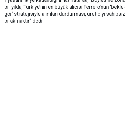
fiyatların ikiye katlandığını hatırlatarak, “Böylesine zorlu
bir yılda, Türkiye’nin en büyük alıcısı Ferrero’nun ‘bekle-
gör’ stratejisiyle alımları durdurması, üreticiyi sahipsiz
bırakmaktır” dedi.