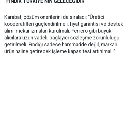
“FINDIK TÜRKİYE’NİN GELECEĞİDİR”
Karabat, çözüm önerilerini de sıraladı: “Üretici
kooperatifleri güçlendirilmeli, fiyat garantisi ve destek
alımı mekanizmaları kurulmalı. Ferrero gibi büyük
alıcılara uzun vadeli, bağlayıcı sözleşme zorunluluğu
getirilmeli. Fındığı sadece hammadde değil, markalı
ürün haline getirecek işleme kapasitesi artırılmalı.”