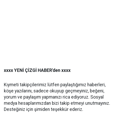
xxxx YENİ ÇİZGİ HABER'den xxxx
Kıymeti takipçilerimiz lütfen paylaştığımız haberleri,
köşe yazılarını, sadece okuyup geçmeyiniz, beğeni,
yorum ve paylaşım yapmanızı rica ediyoruz. Sosyal
medya hesaplarımızdan bizi takip etmeyi unutmayınız.
Desteğiniz için şimiden teşekkür ederiz.