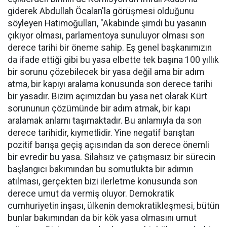
giderek Abdullah Öcalan'la görüşmesi olduğunu
söyleyen Hatimoğulları, "Akabinde şimdi bu yasanın
çıkıyor olması, parlamentoya sunuluyor olması son
derece tarihi bir öneme sahip. Eş genel başkanımızın
da ifade ettiği gibi bu yasa elbette tek başına 100 yıllık
bir sorunu çözebilecek bir yasa değil ama bir adım
atma, bir kapıyı aralama konusunda son derece tarihi
bir yasadır. Bizim açımızdan bu yasa net olarak Kürt
sorununun çözümünde bir adım atmak, bir kapı
aralamak anlamı taşımaktadır. Bu anlamıyla da son
derece tarihidir, kıymetlidir. Yine negatif barıştan
pozitif barışa geçiş açısından da son derece önemli
bir evredir bu yasa. Silahsız ve çatışmasız bir sürecin
başlangıcı bakımından bu somutlukta bir adımın
atılması, gerçekten bizi ilerletme konusunda son
derece umut da vermiş oluyor. Demokratik
cumhuriyetin inşası, ülkenin demokratikleşmesi, bütün
bunlar bakımından da bir kök yasa olmasını umut