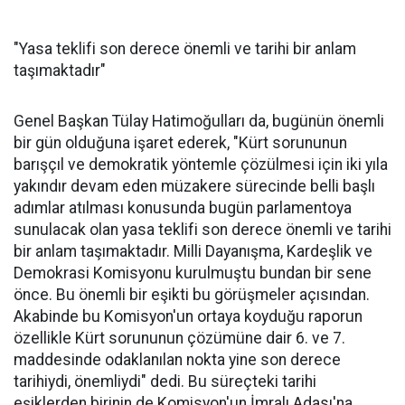
"Yasa teklifi son derece önemli ve tarihi bir anlam
taşımaktadır"
Genel Başkan Tülay Hatimoğulları da, bugünün önemli
bir gün olduğuna işaret ederek, "Kürt sorununun
barışçıl ve demokratik yöntemle çözülmesi için iki yıla
yakındır devam eden müzakere sürecinde belli başlı
adımlar atılması konusunda bugün parlamentoya
sunulacak olan yasa teklifi son derece önemli ve tarihi
bir anlam taşımaktadır. Milli Dayanışma, Kardeşlik ve
Demokrasi Komisyonu kurulmuştu bundan bir sene
önce. Bu önemli bir eşikti bu görüşmeler açısından.
Akabinde bu Komisyon'un ortaya koyduğu raporun
özellikle Kürt sorununun çözümüne dair 6. ve 7.
maddesinde odaklanılan nokta yine son derece
tarihiydi, önemliydi" dedi. Bu süreçteki tarihi
eşiklerden birinin de Komisyon'un İmralı Adası'na