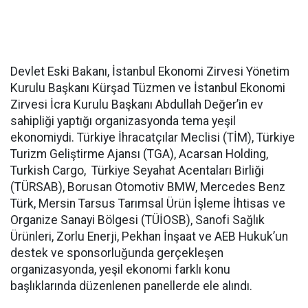
Devlet Eski Bakanı, İstanbul Ekonomi Zirvesi Yönetim
Kurulu Başkanı Kürşad Tüzmen ve İstanbul Ekonomi
Zirvesi İcra Kurulu Başkanı Abdullah Değer’in ev
sahipliği yaptığı organizasyonda tema yeşil
ekonomiydi. Türkiye İhracatçılar Meclisi (TİM), Türkiye
Turizm Geliştirme Ajansı (TGA), Acarsan Holding,
Turkish Cargo, Türkiye Seyahat Acentaları Birliği
(TÜRSAB), Borusan Otomotiv BMW, Mercedes Benz
Türk, Mersin Tarsus Tarımsal Ürün İşleme İhtisas ve
Organize Sanayi Bölgesi (TÜİOSB), Sanofi Sağlık
Ürünleri, Zorlu Enerji, Pekhan İnşaat ve AEB Hukuk’un
destek ve sponsorluğunda gerçekleşen
organizasyonda, yeşil ekonomi farklı konu
başlıklarında düzenlenen panellerde ele alındı.