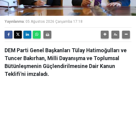
Yayınlanma:
05 Ağustos 2026 Çarşamba 17:18
DEM Parti Genel Başkanları Tülay Hatimoğulları ve
Tuncer Bakırhan, Milli Dayanışma ve Toplumsal
Bütünleşmenin Güçlendirilmesine Dair Kanun
Teklifi'ni imzaladı.