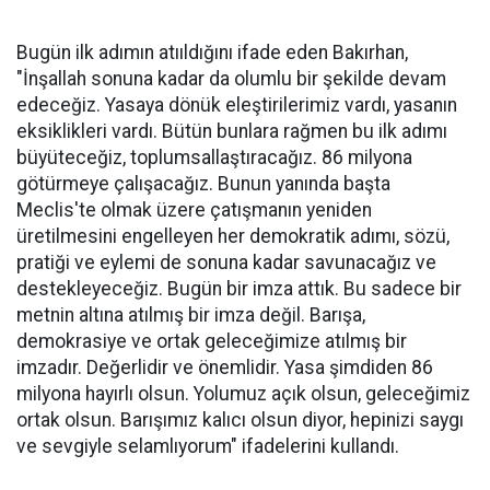
Bugün ilk adımın atııldığını ifade eden Bakırhan,
"İnşallah sonuna kadar da olumlu bir şekilde devam
edeceğiz. Yasaya dönük eleştirilerimiz vardı, yasanın
eksiklikleri vardı. Bütün bunlara rağmen bu ilk adımı
büyüteceğiz, toplumsallaştıracağız. 86 milyona
götürmeye çalışacağız. Bunun yanında başta
Meclis'te olmak üzere çatışmanın yeniden
üretilmesini engelleyen her demokratik adımı, sözü,
pratiği ve eylemi de sonuna kadar savunacağız ve
destekleyeceğiz. Bugün bir imza attık. Bu sadece bir
metnin altına atılmış bir imza değil. Barışa,
demokrasiye ve ortak geleceğimize atılmış bir
imzadır. Değerlidir ve önemlidir. Yasa şimdiden 86
milyona hayırlı olsun. Yolumuz açık olsun, geleceğimiz
ortak olsun. Barışımız kalıcı olsun diyor, hepinizi saygı
ve sevgiyle selamlıyorum" ifadelerini kullandı.