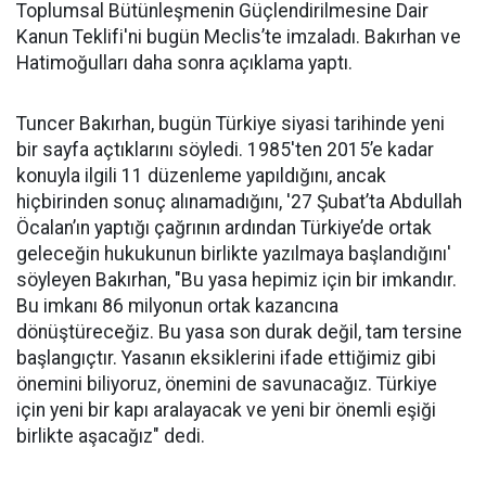
Toplumsal Bütünleşmenin Güçlendirilmesine Dair
Kanun Teklifi'ni bugün Meclis’te imzaladı. Bakırhan ve
Hatimoğulları daha sonra açıklama yaptı.
Tuncer Bakırhan, bugün Türkiye siyasi tarihinde yeni
bir sayfa açtıklarını söyledi. 1985'ten 2015’e kadar
konuyla ilgili 11 düzenleme yapıldığını, ancak
hiçbirinden sonuç alınamadığını, '27 Şubat’ta Abdullah
Öcalan’ın yaptığı çağrının ardından Türkiye’de ortak
geleceğin hukukunun birlikte yazılmaya başlandığını'
söyleyen Bakırhan, "Bu yasa hepimiz için bir imkandır.
Bu imkanı 86 milyonun ortak kazancına
dönüştüreceğiz. Bu yasa son durak değil, tam tersine
başlangıçtır. Yasanın eksiklerini ifade ettiğimiz gibi
önemini biliyoruz, önemini de savunacağız. Türkiye
için yeni bir kapı aralayacak ve yeni bir önemli eşiği
birlikte aşacağız" dedi.