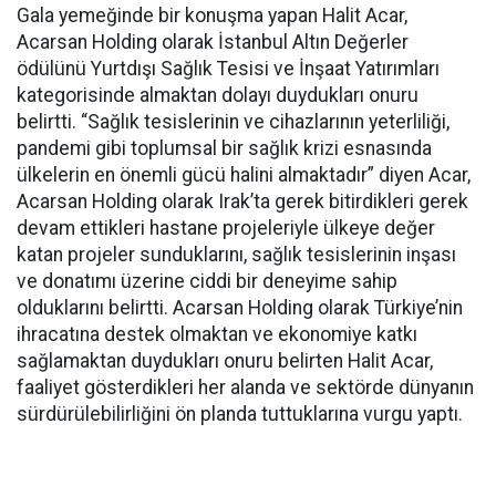
Gala yemeğinde bir konuşma yapan Halit Acar,
Acarsan Holding olarak İstanbul Altın Değerler
ödülünü Yurtdışı Sağlık Tesisi ve İnşaat Yatırımları
kategorisinde almaktan dolayı duydukları onuru
belirtti. “Sağlık tesislerinin ve cihazlarının yeterliliği,
pandemi gibi toplumsal bir sağlık krizi esnasında
ülkelerin en önemli gücü halini almaktadır” diyen Acar,
Acarsan Holding olarak Irak’ta gerek bitirdikleri gerek
devam ettikleri hastane projeleriyle ülkeye değer
katan projeler sunduklarını, sağlık tesislerinin inşası
ve donatımı üzerine ciddi bir deneyime sahip
olduklarını belirtti. Acarsan Holding olarak Türkiye’nin
ihracatına destek olmaktan ve ekonomiye katkı
sağlamaktan duydukları onuru belirten Halit Acar,
faaliyet gösterdikleri her alanda ve sektörde dünyanın
sürdürülebilirliğini ön planda tuttuklarına vurgu yaptı.