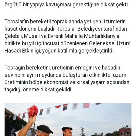
örgütlü bir yapıya kavuşması gerektiğine dikkat çekti.
Toroslar’ın bereketli topraklarında yetişen üzümlerin
hasat dönemi başladı. Toroslar Belediyesi tarafından
Çelebili, Musalı ve Evrenli Mahalle Muhtarlıklarıyla
birlikte bu yıl üçüncüsü düzenlenen Geleneksel Üzüm
Hasadı Etkinliği, yoğun katılımla gerçekleştirildi.
Toprağın bereketini, üreticinin emeğini ve hasadın
sevincini aynı meydanda buluşturan etkinlikte; üzüm
üretiminin bölge ekonomisi ve kırsal yaşam açısından
taşıdığı öneme dikkat çekildi.