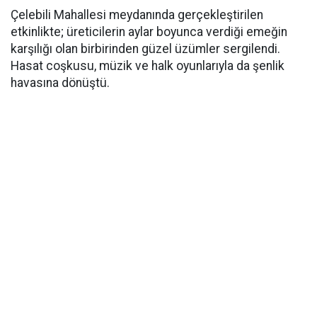
Çelebili Mahallesi meydanında gerçekleştirilen
etkinlikte; üreticilerin aylar boyunca verdiği emeğin
karşılığı olan birbirinden güzel üzümler sergilendi.
Hasat coşkusu, müzik ve halk oyunlarıyla da şenlik
havasına dönüştü.