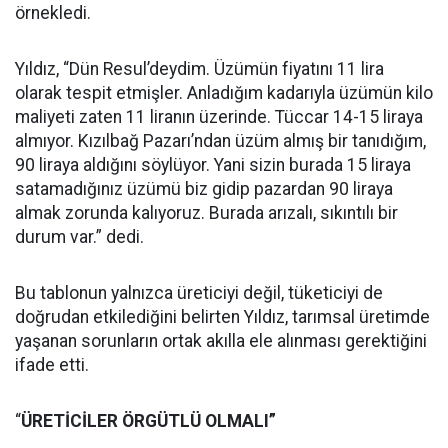
örnekledi.
Yıldız, “Dün Resul’deydim. Üzümün fiyatını 11 lira
olarak tespit etmişler. Anladığım kadarıyla üzümün kilo
maliyeti zaten 11 liranın üzerinde. Tüccar 14-15 liraya
almıyor. Kızılbağ Pazarı’ndan üzüm almış bir tanıdığım,
90 liraya aldığını söylüyor. Yani sizin burada 15 liraya
satamadığınız üzümü biz gidip pazardan 90 liraya
almak zorunda kalıyoruz. Burada arızalı, sıkıntılı bir
durum var.” dedi.
Bu tablonun yalnızca üreticiyi değil, tüketiciyi de
doğrudan etkilediğini belirten Yıldız, tarımsal üretimde
yaşanan sorunların ortak akılla ele alınması gerektiğini
ifade etti.
“
ÜRETİCİLER ÖRGÜTLÜ OLMALI”