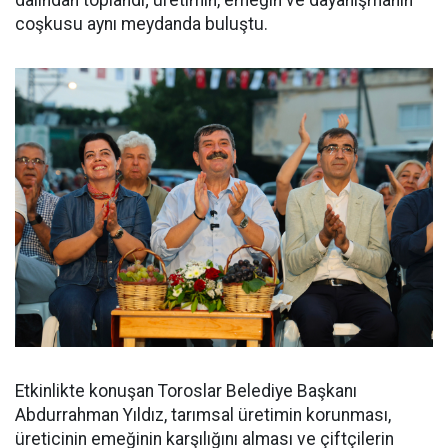
dalından toplandı; üretimin, emeğin ve dayanışmanın
coşkusu aynı meydanda buluştu.
Etkinlikte konuşan Toroslar Belediye Başkanı
Abdurrahman Yıldız, tarımsal üretimin korunması,
üreticinin emeğinin karşılığını alması ve çiftçilerin