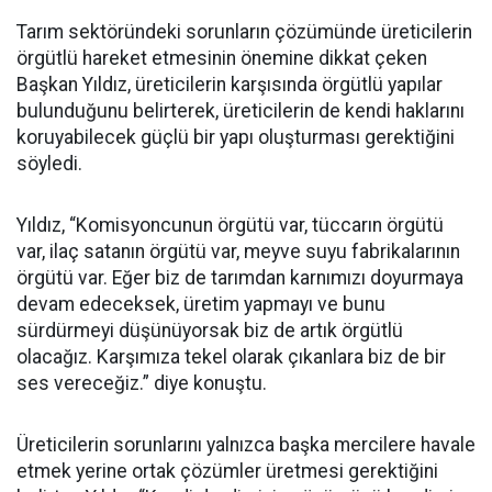
Tarım sektöründeki sorunların çözümünde üreticilerin
örgütlü hareket etmesinin önemine dikkat çeken
Başkan Yıldız, üreticilerin karşısında örgütlü yapılar
bulunduğunu belirterek, üreticilerin de kendi haklarını
koruyabilecek güçlü bir yapı oluşturması gerektiğini
söyledi.
Yıldız, “Komisyoncunun örgütü var, tüccarın örgütü
var, ilaç satanın örgütü var, meyve suyu fabrikalarının
örgütü var. Eğer biz de tarımdan karnımızı doyurmaya
devam edeceksek, üretim yapmayı ve bunu
sürdürmeyi düşünüyorsak biz de artık örgütlü
olacağız. Karşımıza tekel olarak çıkanlara biz de bir
ses vereceğiz.” diye konuştu.
Üreticilerin sorunlarını yalnızca başka mercilere havale
etmek yerine ortak çözümler üretmesi gerektiğini