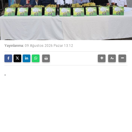
Yayınlanma:
09 Ağustos 2026 Pazar 13:12
.