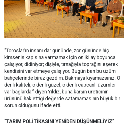
“Toroslar’ın insanı dar gününde, zor gününde hiç
kimsenin kapısına varmamak için on iki ay boyunca
çalışıyor, didiniyor; dişiyle, tırnağıyla toprağını eşerek
kendisini var etmeye çalışıyor. Bugün ben bu üzüm
bahçelerinde biraz gezdim. Bakmaya kıyamazsınız. O
denli kaliteli, o denli güzel, o denli capcanlı üzümler
var bağlarda.” diyen Yıldız, buna karşın üreticinin
ürününü hak ettiği değerde satamamasının büyük bir
sorun olduğunu ifade etti.
“
TARIM POLİTİKASINI YENİDEN DÜŞÜNMELİYİZ
”