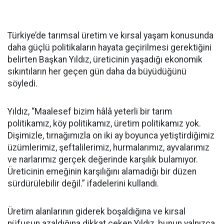
Türkiye’de tarımsal üretim ve kırsal yaşam konusunda
daha güçlü politikaların hayata geçirilmesi gerektiğini
belirten Başkan Yıldız, üreticinin yaşadığı ekonomik
sıkıntıların her geçen gün daha da büyüdüğünü
söyledi.
Yıldız, “Maalesef bizim hâlâ yeterli bir tarım
politikamız, köy politikamız, üretim politikamız yok.
Dişimizle, tırnağımızla on iki ay boyunca yetiştirdiğimiz
üzümlerimiz, şeftalilerimiz, hurmalarımız, ayvalarımız
ve narlarımız gerçek değerinde karşılık bulamıyor.
Üreticinin emeğinin karşılığını alamadığı bir düzen
sürdürülebilir değil.” ifadelerini kullandı.
Üretim alanlarının giderek boşaldığına ve kırsal
nüfusun azaldığına dikkat çeken Yıldız, bunun yalnızca