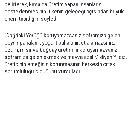
belirterek, kırsalda üretim yapan insanların
desteklenmesinin ülkenin geleceği açısından büyük
önem taşıdığını söyledi.
“Dağdaki Yörüğü koruyamazsanız soframıza gelen
peynir pahalanır, yoğurt pahalanır, et alamazsınız.
Üzüm, mısır ve buğday üretimini koruyamazsanız
soframıza gelen ekmek ve meyve azalır.” diyen Yıldız,
üreticinin emeğinin korunmasının herkesin ortak
sorumluluğu olduğunu vurguladı.