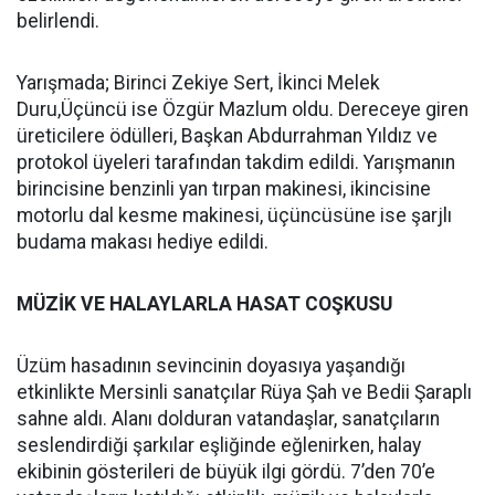
belirlendi.
Yarışmada; Birinci Zekiye Sert, İkinci Melek
Duru,Üçüncü ise Özgür Mazlum oldu. Dereceye giren
üreticilere ödülleri, Başkan Abdurrahman Yıldız ve
protokol üyeleri tarafından takdim edildi. Yarışmanın
birincisine benzinli yan tırpan makinesi, ikincisine
motorlu dal kesme makinesi, üçüncüsüne ise şarjlı
budama makası hediye edildi.
MÜZİK VE HALAYLARLA HASAT COŞKUSU
Üzüm hasadının sevincinin doyasıya yaşandığı
etkinlikte Mersinli sanatçılar Rüya Şah ve Bedii Şaraplı
sahne aldı. Alanı dolduran vatandaşlar, sanatçıların
seslendirdiği şarkılar eşliğinde eğlenirken, halay
ekibinin gösterileri de büyük ilgi gördü. 7’den 70’e