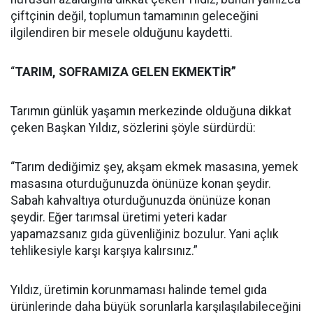
çiftçinin değil, toplumun tamamının geleceğini
ilgilendiren bir mesele olduğunu kaydetti.
“
TARIM, SOFRAMIZA GELEN EKMEKTİR”
Tarımın günlük yaşamın merkezinde olduğuna dikkat
çeken Başkan Yıldız, sözlerini şöyle sürdürdü:
“Tarım dediğimiz şey, akşam ekmek masasına, yemek
masasına oturduğunuzda önünüze konan şeydir.
Sabah kahvaltıya oturduğunuzda önünüze konan
şeydir. Eğer tarımsal üretimi yeteri kadar
yapamazsanız gıda güvenliğiniz bozulur. Yani açlık
tehlikesiyle karşı karşıya kalırsınız.”
Yıldız, üretimin korunmaması halinde temel gıda
ürünlerinde daha büyük sorunlarla karşılaşılabileceğini