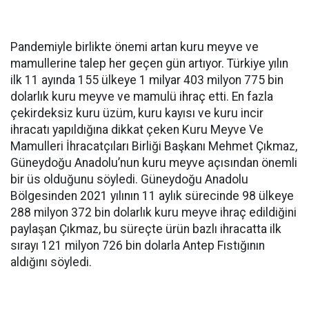
Pandemiyle birlikte önemi artan kuru meyve ve
mamullerine talep her geçen gün artıyor. Türkiye yılın
ilk 11 ayında 155 ülkeye 1 milyar 403 milyon 775 bin
dolarlık kuru meyve ve mamulü ihraç etti. En fazla
çekirdeksiz kuru üzüm, kuru kayısı ve kuru incir
ihracatı yapıldığına dikkat çeken Kuru Meyve Ve
Mamulleri İhracatçıları Birliği Başkanı Mehmet Çıkmaz,
Güneydoğu Anadolu’nun kuru meyve açısından önemli
bir üs olduğunu söyledi. Güneydoğu Anadolu
Bölgesinden 2021 yılının 11 aylık sürecinde 98 ülkeye
288 milyon 372 bin dolarlık kuru meyve ihraç edildiğini
paylaşan Çıkmaz, bu süreçte ürün bazlı ihracatta ilk
sırayı 121 milyon 726 bin dolarla Antep Fıstığının
aldığını söyledi.