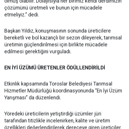
olmuş olabilir. Dolayısıyla her birimiz kendi derdimizin
çözümünü üretmeli ve bunun için mücadele
etmeliyiz.” dedi.
Başkan Yıldız, konuşmasının sonunda üreticilere
bereketli ve bol kazançlı bir sezon dileyerek, tarımsal
üretimin güçlendirilmesi için birlikte mücadele
edilmesi gerektiğini vurguladı.
EN İYİ ÜZÜMÜ ÜRETENLER ÖDÜLLENDİRİLDİ
Etkinlik kapsamında Toroslar Belediyesi Tarımsal
Hizmetler Müdürlüğü koordinasyonunda “En İyi Üzüm
Yarışması” da düzenlendi.
Yöredeki üreticilerin yetiştirdiği üzümler jüri
tarafından titizlikle incelenirken, kalite ve üretim
özellikleri değerlendirilerek dereceye giren üreticiler