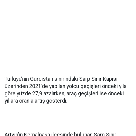
Türkiye’nin Gürcistan sınırındaki Sarp Sınır Kapısı
üzerinden 2021’de yapılan yolcu geçişleri önceki yıla
göre yüzde 27,9 azalırken, araç geçişleri ise önceki
yıllara oranla artış gösterdi.
Artvin’in Kemalpaşa ilçesinde bulunan Sarp Sınır