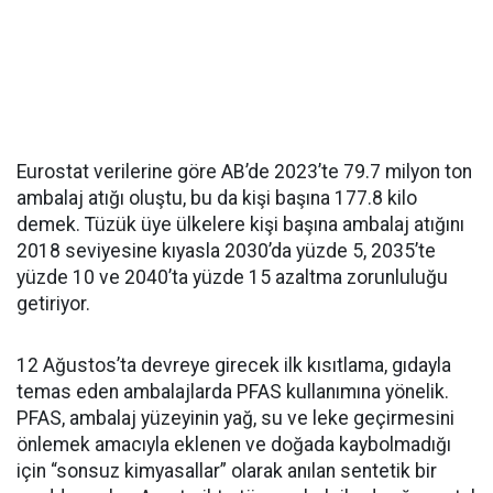
Eurostat verilerine göre AB’de 2023’te 79.7 milyon ton
ambalaj atığı oluştu, bu da kişi başına 177.8 kilo
demek. Tüzük üye ülkelere kişi başına ambalaj atığını
2018 seviyesine kıyasla 2030’da yüzde 5, 2035’te
yüzde 10 ve 2040’ta yüzde 15 azaltma zorunluluğu
getiriyor.
12 Ağustos’ta devreye girecek ilk kısıtlama, gıdayla
temas eden ambalajlarda PFAS kullanımına yönelik.
PFAS, ambalaj yüzeyinin yağ, su ve leke geçirmesini
önlemek amacıyla eklenen ve doğada kaybolmadığı
için “sonsuz kimyasallar” olarak anılan sentetik bir