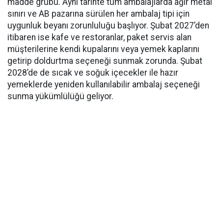
madde grubu. Aynı tarihte tüm ambalajlarda ağır metal
sınırı ve AB pazarına sürülen her ambalaj tipi için
uygunluk beyanı zorunluluğu başlıyor. Şubat 2027’den
itibaren ise kafe ve restoranlar, paket servis alan
müşterilerine kendi kupalarını veya yemek kaplarını
getirip doldurtma seçeneği sunmak zorunda. Şubat
2028’de de sıcak ve soğuk içecekler ile hazır
yemeklerde yeniden kullanılabilir ambalaj seçeneği
sunma yükümlülüğü geliyor.