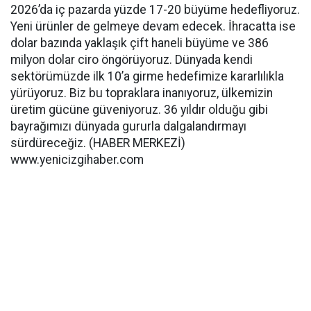
2026’da iç pazarda yüzde 17-20 büyüme hedefliyoruz.
Yeni ürünler de gelmeye devam edecek. İhracatta ise
dolar bazında yaklaşık çift haneli büyüme ve 386
milyon dolar ciro öngörüyoruz. Dünyada kendi
sektörümüzde ilk 10’a girme hedefimize kararlılıkla
yürüyoruz. Biz bu topraklara inanıyoruz, ülkemizin
üretim gücüne güveniyoruz. 36 yıldır olduğu gibi
bayrağımızı dünyada gururla dalgalandırmayı
sürdüreceğiz. (HABER MERKEZİ)
www.yenicizgihaber.com