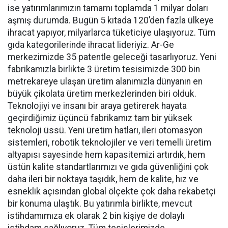
ise yatırımlarımızın tamamı toplamda 1 milyar doları
aşmış durumda. Bugün 5 kıtada 120’den fazla ülkeye
ihracat yapıyor, milyarlarca tüketiciye ulaşıyoruz. Tüm
gıda kategorilerinde ihracat lideriyiz. Ar-Ge
merkezimizde 35 patentle geleceği tasarlıyoruz. Yeni
fabrikamızla birlikte 3 üretim tesisimizde 300 bin
metrekareye ulaşan üretim alanımızla dünyanın en
büyük çikolata üretim merkezlerinden biri olduk.
Teknolojiyi ve insanı bir araya getirerek hayata
geçirdiğimiz üçüncü fabrikamız tam bir yüksek
teknoloji üssü. Yeni üretim hatları, ileri otomasyon
sistemleri, robotik teknolojiler ve veri temelli üretim
altyapısı sayesinde hem kapasitemizi artırdık, hem
üstün kalite standartlarımızı ve gıda güvenliğini çok
daha ileri bir noktaya taşıdık, hem de kalite, hız ve
esneklik açısından global ölçekte çok daha rekabetçi
bir konuma ulaştık. Bu yatırımla birlikte, mevcut
istihdamımıza ek olarak 2 bin kişiye de dolaylı