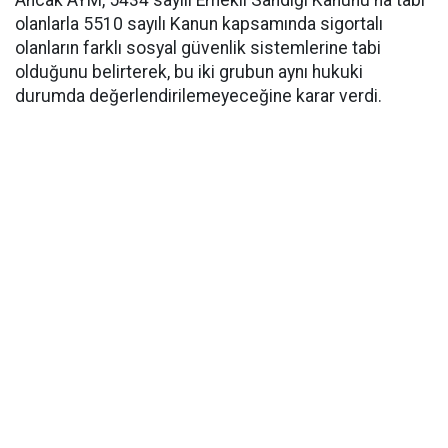
Ancak AYM, 5434 sayılı Emekli Sandığı Kanunu'na tabi
olanlarla 5510 sayılı Kanun kapsamında sigortalı
olanların farklı sosyal güvenlik sistemlerine tabi
olduğunu belirterek, bu iki grubun aynı hukuki
durumda değerlendirilemeyeceğine karar verdi.