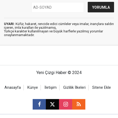
UYARI:
Küfür, hakaret, rencide edici cümleler veya imalar, inançlara saldırı
içeren, imla kuralları ile yazılmamış,
Türkçe karakter kullanılmayan ve büyük harflerle yazılmış yorumlar
onaylanmamaktadır.
Yeni Çizgi Haber © 2024
Anasayfa
Künye
İletişim
Gizlilik İlkeleri
Sitene Ekle