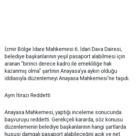
İzmir Bölge İdare Mahkemesi 6. İdari Dava Dairesi,
belediye başkanlarının yeşil pasaport alabilmesi için
aranan "birinci derece kadro ile emekliliğe hak
kazanmış olma" şartının Anayasa'ya aykırı olduğu
iddiasıyla düzenlemeyi Anayasa Mahkemesi'ne taşıdı.
Aym İtirazı Reddetti
Anayasa Mahkemesi, yaptığı inceleme sonucunda
başvuruyu reddetti. Gerekçeli kararda, söz konusu
düzenlemenin belediye başkanlarının hangi şartlarda
hususi damgalı pasaport alabileceğini açık ve net