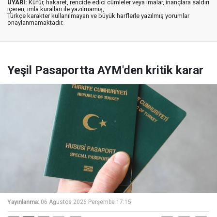
UYARI:
Küfür, hakaret, rencide edici cümleler veya imalar, inançlara saldırı
içeren, imla kuralları ile yazılmamış,
Türkçe karakter kullanılmayan ve büyük harflerle yazılmış yorumlar
onaylanmamaktadır.
Yeşil Pasaportta AYM'den kritik karar
Yayınlanma:
06 Ağustos 2026 Perşembe 17:15