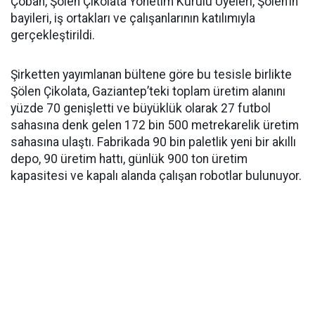
Çoban, Şölen Çikolata Yönetim Kurulu Üyeleri, Şölen’in
bayileri, iş ortakları ve çalışanlarının katılımıyla
gerçekleştirildi.
Şirketten yayımlanan bültene göre bu tesisle birlikte
Şölen Çikolata, Gaziantep’teki toplam üretim alanını
yüzde 70 genişletti ve büyüklük olarak 27 futbol
sahasına denk gelen 172 bin 500 metrekarelik üretim
sahasına ulaştı. Fabrikada 90 bin paletlik yeni bir akıllı
depo, 90 üretim hattı, günlük 900 ton üretim
kapasitesi ve kapalı alanda çalışan robotlar bulunuyor.