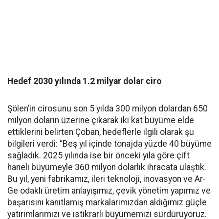
Hedef 2030 yılında 1.2 milyar dolar ciro
Şölen’in cirosunu son 5 yılda 300 milyon dolardan 650
milyon doların üzerine çıkarak iki kat büyüme elde
ettiklerini belirten Çoban, hedeflerle ilgili olarak şu
bilgileri verdi: “Beş yıl içinde tonajda yüzde 40 büyüme
sağladık. 2025 yılında ise bir önceki yıla göre çift
haneli büyümeyle 360 milyon dolarlık ihracata ulaştık.
Bu yıl, yeni fabrikamız, ileri teknoloji, inovasyon ve Ar-
Ge odaklı üretim anlayışımız, çevik yönetim yapımız ve
başarısını kanıtlamış markalarımızdan aldığımız güçle
yatırımlarımızı ve istikrarlı büyümemizi sürdürüyoruz.