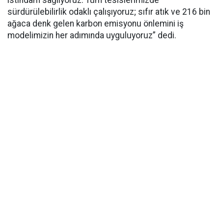
istihdam sağlıyoruz. Tüm tesislerimizde
sürdürülebilirlik odaklı çalışıyoruz; sıfır atık ve 216 bin
ağaca denk gelen karbon emisyonu önlemini iş
modelimizin her adımında uyguluyoruz” dedi.