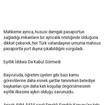
Mahkeme ayrıca, hususi damgalı pasaportun
sağladığı imkanların bir ayrıcalık niteliğinde olduğuna
dikkat çekerek, her Türk vatandaşının umuma mahsus
pasaportla yurt dışına çıkabildiğini vurguladı.
Eşitlik İddiası Da Kabul Görmedi
Başvuruda, öğretim üyeleri gibi bazı kamu
görevlilerine daha esnek şartlar tanınırken belediye
başkanları için daha katı koşullar öngörülmesinin
eşitlik ilkesine aykırı olduğu savunuldu.