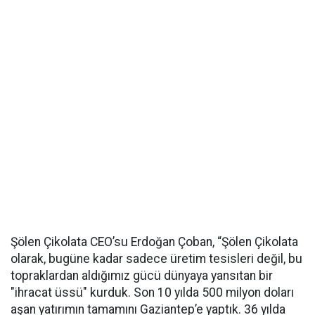
Şölen Çikolata CEO’su Erdoğan Çoban, “Şölen Çikolata
olarak, bugüne kadar sadece üretim tesisleri değil, bu
topraklardan aldığımız gücü dünyaya yansıtan bir
"ihracat üssü" kurduk. Son 10 yılda 500 milyon doları
aşan yatırımın tamamını Gaziantep’e yaptık. 36 yılda