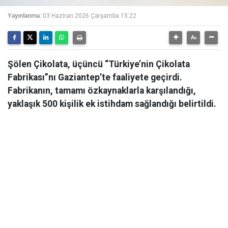
Yayınlanma:
03 Haziran 2026 Çarşamba 15:22
Şölen Çikolata, üçüncü “Türkiye’nin Çikolata
Fabrikası”nı Gaziantep’te faaliyete geçirdi.
Fabrikanın, tamamı özkaynaklarla karşılandığı,
yaklaşık 500 kişilik ek istihdam sağlandığı belirtildi.